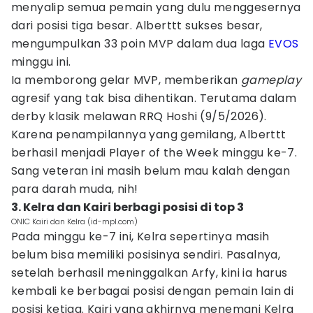
menyalip semua pemain yang dulu menggesernya
dari posisi tiga besar. Alberttt sukses besar,
mengumpulkan 33 poin MVP dalam dua laga
EVOS
minggu ini.
Ia memborong gelar MVP, memberikan
gameplay
agresif yang tak bisa dihentikan. Terutama dalam
derby klasik melawan RRQ Hoshi (9/5/2026).
Karena penampilannya yang gemilang, Alberttt
berhasil menjadi Player of the Week minggu ke-7.
Sang veteran ini masih belum mau kalah dengan
para darah muda, nih!
3. Kelra dan Kairi berbagi posisi di top 3
ONIC Kairi dan Kelra (id-mpl.com)
Pada minggu ke-7 ini, Kelra sepertinya masih
belum bisa memiliki posisinya sendiri. Pasalnya,
setelah berhasil meninggalkan Arfy, kini ia harus
kembali ke berbagai posisi dengan pemain lain di
posisi ketiga. Kairi yang akhirnya menemani Kelra