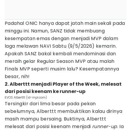
Padahal ONIC hanya dapat jatah main sekali pada
minggu ini. Namun, SANZ tidak membuang
kesempatan emas dengan menjadi MVP dalam
laga melawan NAVI Sabtu (9/5/2026) kemarin.
Apakah SANZ bakal kembali mendominasi dan
meraih gelar Regular Season MVP atau malah
Finals MVP seperti musim lalu? Kesempatannya
besar, nih!
2. Alberttt menjadi Player of the Week, melesat
dari posisi keenam ke runner-up
EVOS Alberttt (id-mpl.com)
Tersingkir dari lima besar pada pekan
sebelumnya, Alberttt membuktikan kalau dirinya
masih mampu bersaing. Buktinya, Alberttt
melesat dari posisi keenam menjadi
runner-up
. Ia