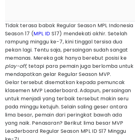
Tidak terasa babak Regular Season
MPL Indonesia
Season 17 (
MPL ID
S17) mendekati akhir. Setelah
rampung minggu ke-7, kini tinggal tersisa dua
pekan lagi. Tentu saja, persaingan sudah sangat
memanas. Mereka gak hanya berebut posisi ke
play-off,
tetapi para pemain juga berlomba untuk
mendapatkan gelar Regular Season MVP.
Gelar tersebut disematkan kepada pemuncak
klasemen MVP Leaderboard
.
Adapun, persaingan
untuk menjadi yang terbaik tersebut makin seru
pada minggu ketujuh. Selain saling geser antara
lima besar, pemain dari peringkat bawah ada
yang naik. Penasaran? Berikut lima besar MVP
Leaderboard Regular Season MPL ID S17 Minggu
ke-7!