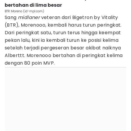
bertahan di lima besar
BTR Moreno (id-mpl.com)
Sang
midlaner
veteran dari Bigetron by Vitality
(BTR), Morenooo, kembali harus turun peringkat.
Dari peringkat satu, turun terus hingga keempat
pekan lalu, kini ia kembali turun ke posisi kelima
setelah terjadi pergeseran besar akibat naiknya
Alberttt. Morenooo bertahan di peringkat kelima
dengan 80 poin MVP.