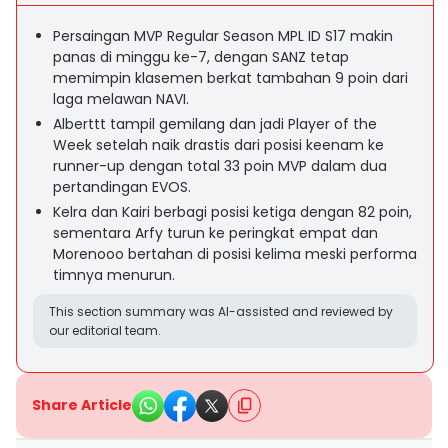
Persaingan MVP Regular Season MPL ID S17 makin
panas di minggu ke-7, dengan SANZ tetap
memimpin klasemen berkat tambahan 9 poin dari
laga melawan NAVI.
Alberttt tampil gemilang dan jadi Player of the
Week setelah naik drastis dari posisi keenam ke
runner-up dengan total 33 poin MVP dalam dua
pertandingan EVOS.
Kelra dan Kairi berbagi posisi ketiga dengan 82 poin,
sementara Arfy turun ke peringkat empat dan
Morenooo bertahan di posisi kelima meski performa
timnya menurun.
This section summary was AI-assisted and reviewed by
our editorial team.
Share Article