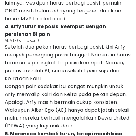
lainnya. Meskipun harus berbagi posisi, pemain
ONIC masih belum ada yang tergeser dari lima
besar MVP Leaderboard.
4. Arfy turun ke posisi keempat dengan
perolehan 81 poin
AE Arfy (id-mpl.com)
Setelah dua pekan harus berbagi posisi, kini Arfy
menjadi pemegang posisi tunggal. Namun, ia harus
turun satu peringkat ke posisi keempat. Namun,
poinnya adalah 81, cuma selisih 1 poin saja dari
Kelra dan Kairi.
Dengan poin sedekat itu, sangat mungkin untuk
Arfy menyalip Kairi dan Kelra pada pekan depan.
Apalagi, Arfy masih bermain cukup konsisten.
Walaupun Alter Ego (AE) hanya dapat jatah sekali
main, mereka berhasil mengalahkan Dewa United
(DEWA) yang lagi naik daun.
5. Morenooo kembali turun, tetapi masih bisa