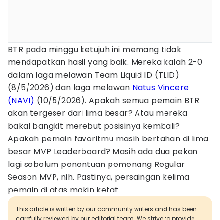
BTR pada minggu ketujuh ini memang tidak
mendapatkan hasil yang baik. Mereka kalah 2-0
dalam laga melawan Team Liquid ID (TLID)
(8/5/2026) dan laga melawan
Natus Vincere
(NAVI)
(10/5/2026). Apakah semua pemain BTR
akan tergeser dari lima besar? Atau mereka
bakal bangkit merebut posisinya kembali?
Apakah pemain favoritmu masih bertahan di lima
besar MVP Leaderboard? Masih ada dua pekan
lagi sebelum penentuan pemenang Regular
Season MVP, nih. Pastinya, persaingan kelima
pemain di atas makin ketat.
This article is written by our community writers and has been
carefully reviewed by our editorial team. We strive to provide