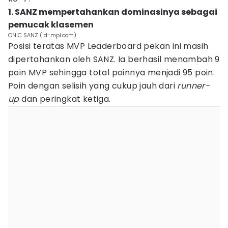
1. SANZ mempertahankan dominasinya sebagai
pemucak klasemen
ONIC SANZ (id-mpl.com)
Posisi teratas MVP Leaderboard pekan ini masih
dipertahankan oleh SANZ. Ia berhasil menambah 9
poin MVP sehingga total poinnya menjadi 95 poin.
Poin dengan selisih yang cukup jauh dari
runner-
up
dan peringkat ketiga.