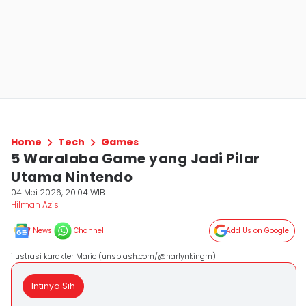
Home
Tech
Games
5 Waralaba Game yang Jadi Pilar
Utama Nintendo
04 Mei 2026, 20:04 WIB
Hilman Azis
News
Channel
Add Us on Google
ilustrasi karakter Mario (unsplash.com/@harlynkingm)
Intinya Sih