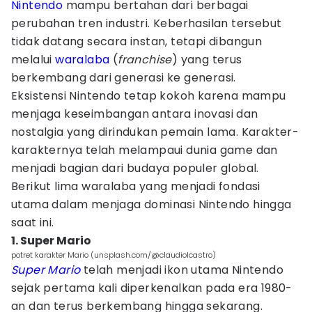
Nintendo
mampu bertahan dari berbagai
perubahan tren industri. Keberhasilan tersebut
tidak datang secara instan, tetapi dibangun
melalui
waralaba
(
franchise
) yang terus
berkembang dari generasi ke generasi.
Eksistensi Nintendo tetap kokoh karena mampu
menjaga keseimbangan antara inovasi dan
nostalgia yang dirindukan pemain lama. Karakter-
karakternya telah melampaui dunia game dan
menjadi bagian dari budaya populer global.
Berikut lima waralaba yang menjadi fondasi
utama dalam menjaga dominasi Nintendo hingga
saat ini.
1. Super Mario
potret karakter Mario (unsplash.com/@claudiolcastro)
Super Mario
telah menjadi ikon utama Nintendo
sejak pertama kali diperkenalkan pada era 1980-
an dan terus berkembang hingga sekarang.