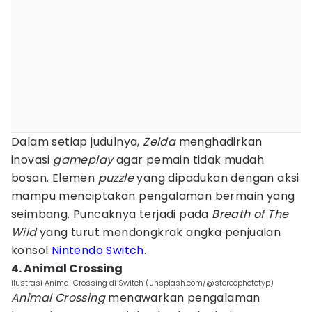
Dalam setiap judulnya,
Zelda
menghadirkan
inovasi
gameplay
agar pemain tidak mudah
bosan. Elemen
puzzle
yang dipadukan dengan aksi
mampu menciptakan pengalaman bermain yang
seimbang. Puncaknya terjadi pada
Breath of The
Wild
yang turut mendongkrak angka penjualan
konsol
Nintendo Switch
.
4. Animal Crossing
ilustrasi Animal Crossing di Switch (unsplash.com/@stereophototyp)
Animal Crossing
menawarkan pengalaman