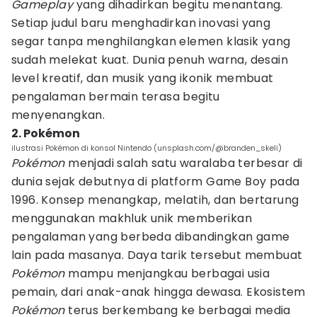
Gameplay
yang dihadirkan begitu menantang.
Setiap judul baru menghadirkan inovasi yang
segar tanpa menghilangkan elemen klasik yang
sudah melekat kuat. Dunia penuh warna, desain
level kreatif, dan musik yang ikonik membuat
pengalaman bermain terasa begitu
menyenangkan.
2. Pokémon
ilustrasi Pokémon di konsol Nintendo (unsplash.com/@branden_skeli)
Pokémon
menjadi salah satu waralaba terbesar di
dunia sejak debutnya di platform Game Boy pada
1996. Konsep menangkap, melatih, dan bertarung
menggunakan makhluk unik memberikan
pengalaman yang berbeda dibandingkan game
lain pada masanya. Daya tarik tersebut membuat
Pokémon
mampu menjangkau berbagai usia
pemain, dari anak-anak hingga dewasa. Ekosistem
Pokémon
terus berkembang ke berbagai media