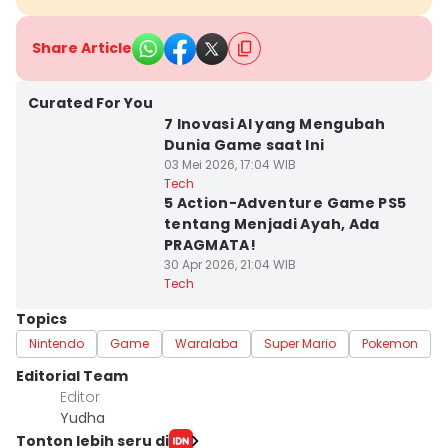
Share Article
Curated For You
7 Inovasi AI yang Mengubah
Dunia Game saat Ini
03 Mei 2026, 17:04 WIB
Tech
5 Action-Adventure Game PS5
tentang Menjadi Ayah, Ada
PRAGMATA!
30 Apr 2026, 21:04 WIB
Tech
Topics
Nintendo
Game
Waralaba
Super Mario
Pokemon
Editorial Team
Editor
Yudha ‎
Tonton lebih seru di