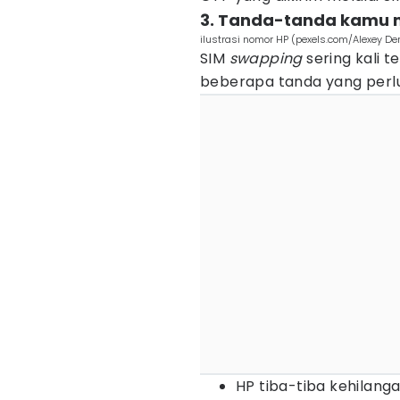
3. Tanda-tanda kamu 
ilustrasi nomor HP (pexels.com/Alexey D
SIM
swapping
sering kali t
beberapa tanda yang perlu
HP tiba-tiba kehilanga