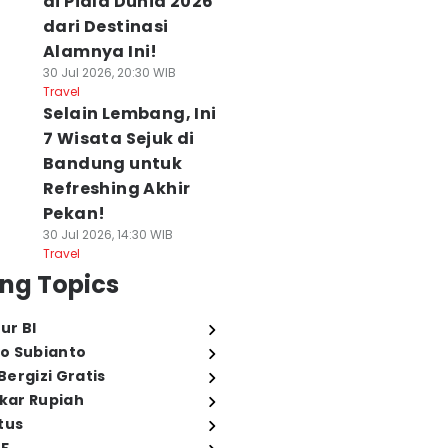
di Piala Dunia 2026
dari Destinasi
Alamnya Ini!
30 Jul 2026, 20:30 WIB
Travel
Selain Lembang, Ini
7 Wisata Sejuk di
Bandung untuk
Refreshing Akhir
Pekan!
30 Jul 2026, 14:30 WIB
Travel
ng Topics
ur BI
o Subianto
ergizi Gratis
ukar Rupiah
tus