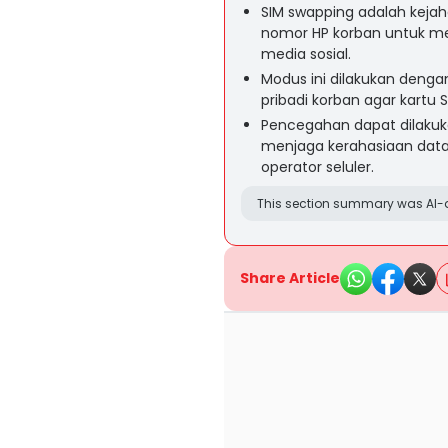
SIM swapping adalah kejah
nomor HP korban untuk men
media sosial.
Modus ini dilakukan deng
pribadi korban agar kartu 
Pencegahan dapat dilakuka
menjaga kerahasiaan data 
operator seluler.
This section summary was AI-a
Share Article