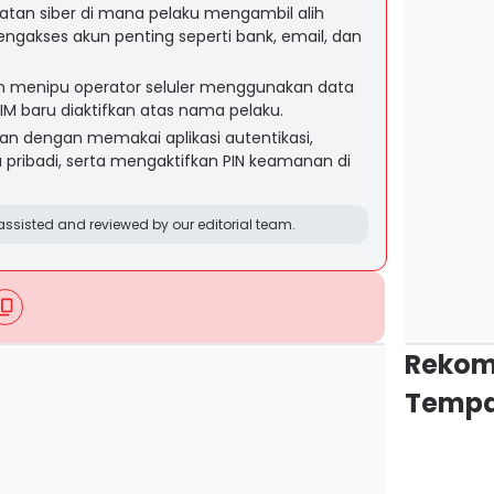
atan siber di mana pelaku mengambil alih
gakses akun penting seperti bank, email, dan
an menipu operator seluler menggunakan data
SIM baru diaktifkan atas nama pelaku.
n dengan memakai aplikasi autentikasi,
pribadi, serta mengaktifkan PIN keamanan di
ssisted and reviewed by our editorial team.
Rekom
Tempa