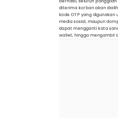
berhasil, seluruh panggil
diterima korban akan diali
kode OTP yang digunakan u
media sosial, maupun dompe
dapat mengganti kata sand
wallet, hingga mengambil al