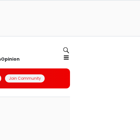
n
Opinion
Join Community