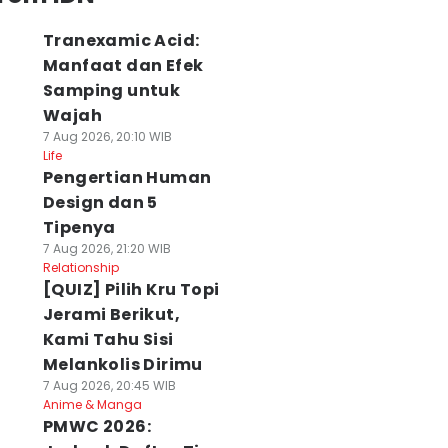
Tranexamic Acid:
Manfaat dan Efek
Samping untuk
Wajah
7 Aug 2026, 20:10 WIB
Life
Pengertian Human
Design dan 5
Tipenya
7 Aug 2026, 21:20 WIB
Relationship
[QUIZ] Pilih Kru Topi
Jerami Berikut,
Kami Tahu Sisi
Melankolis Dirimu
7 Aug 2026, 20:45 WIB
Anime & Manga
PMWC 2026: