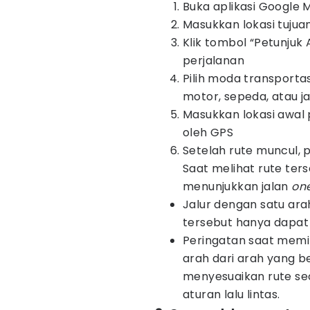
Buka aplikasi Google 
Masukkan lokasi tujua
Klik tombol “Petunjuk 
perjalanan
Pilih moda transportas
motor, sepeda, atau ja
Masukkan lokasi awal 
oleh GPS
Setelah rute muncul, 
Saat melihat rute ter
menunjukkan jalan
on
Jalur dengan satu ar
tersebut hanya dapat d
Peringatan saat memil
arah dari arah yang 
menyesuaikan rute se
aturan lalu lintas.