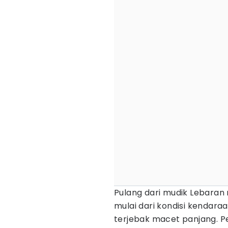
Pulang dari mudik Lebar
mulai dari kondisi kendara
terjebak macet panjang. 