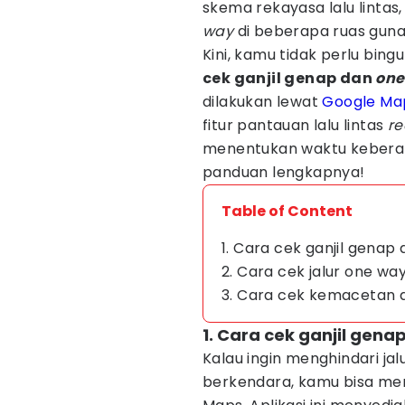
skema rekayasa lalu lintas,
way
di beberapa ruas guna
Kini, kamu tidak perlu bing
cek ganjil genap dan
one
dilakukan lewat
Google Ma
fitur pantauan lalu lintas
re
menentukan waktu keberang
panduan lengkapnya!
Table of Content
1. Cara cek ganjil genap
2. Cara cek jalur one wa
3. Cara cek kemacetan 
1. Cara cek ganjil gena
Kalau ingin menghindari ja
berkendara, kamu bisa mem