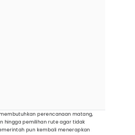
an membutuhkan perencanaan matang,
an hingga pemilihan rute agar tidak
Pemerintah pun kembali menerapkan