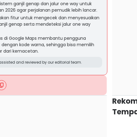
stem ganjil genap dan jalur one way untuk
an 2026 agar perjalanan pemudik lebih lancar.
akan fitur untuk mengecek dan menyesuaikan
anjil genap serta mendeteksi jalur one way
ntas di Google Maps membantu pengguna
ini dengan kode warna, sehingga bisa memilih
ar dari kemacetan.
ssisted and reviewed by our editorial team.
Rekom
Tempa