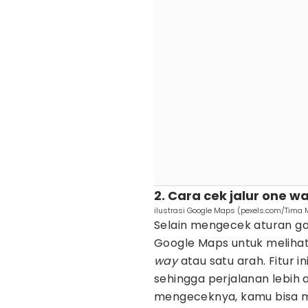
2. Cara cek jalur one w
ilustrasi Google Maps (pexels.com/Tima 
Selain mengecek aturan ga
Google Maps untuk melihat
way
atau satu arah. Fitur
sehingga perjalanan lebih 
mengeceknya, kamu bisa m