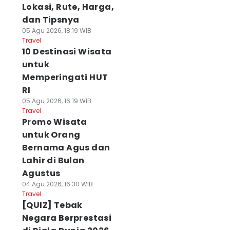
Lokasi, Rute, Harga,
dan Tipsnya
05 Agu 2026, 18:19 WIB
Travel
10 Destinasi Wisata
untuk
Memperingati HUT
RI
05 Agu 2026, 16:19 WIB
Travel
Promo Wisata
untuk Orang
Bernama Agus dan
Lahir di Bulan
Agustus
04 Agu 2026, 16:30 WIB
Travel
[QUIZ] Tebak
Negara Berprestasi