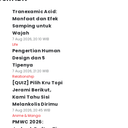
Tranexamic Acid:
Manfaat dan Efek
Samping untuk
Wajah
7 Aug 2026, 20:10 WIB
Life
Pengertian Human
Design dan 5
Tipenya
7 Aug 2026, 21:20 WIB
Relationship
[QUIZ] Pilih Kru Topi
Jerami Berikut,
Kami Tahu Sisi
Melankolis Dirimu
7 Aug 2026, 20:45 WIB
Anime & Manga
PMWC 2026: