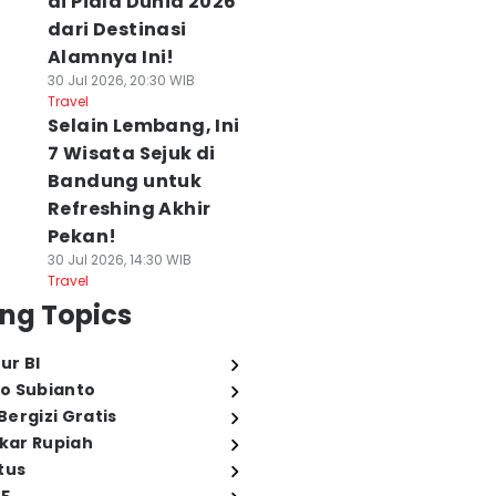
di Piala Dunia 2026
dari Destinasi
Alamnya Ini!
30 Jul 2026, 20:30 WIB
Travel
Selain Lembang, Ini
7 Wisata Sejuk di
Bandung untuk
Refreshing Akhir
Pekan!
30 Jul 2026, 14:30 WIB
Travel
ng Topics
ur BI
o Subianto
ergizi Gratis
ukar Rupiah
tus