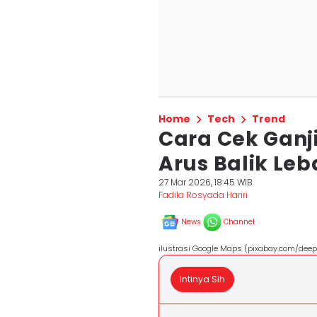
Home
Tech
Trend
Cara Cek Ganj
Arus Balik Leb
27 Mar 2026, 18:45 WIB
Fadila Rosyada Hariri
News
Channel
ilustrasi Google Maps (pixabay.com/dee
Intinya Sih