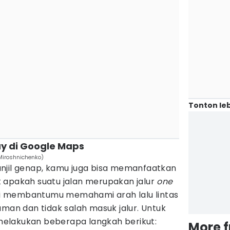
Tonton leb
ay di Google Maps
Miroshnichenko)
njil genap, kamu juga bisa memanfaatkan
 apakah suatu jalan merupakan jalur
one
 ini membantumu memahami arah lalu lintas
aman dan tidak salah masuk jalur. Untuk
elakukan beberapa langkah berikut:
More 