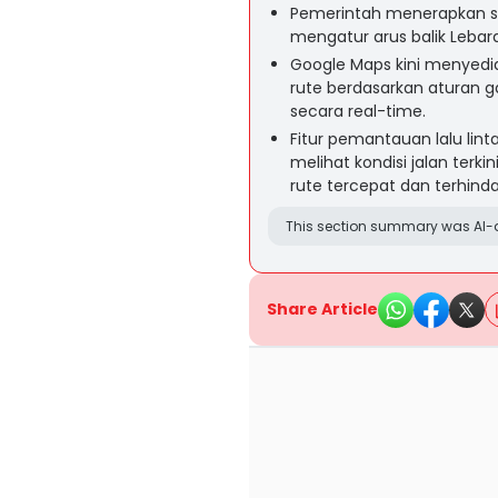
Pemerintah menerapkan si
mengatur arus balik Lebar
Google Maps kini menyedi
rute berdasarkan aturan g
secara real-time.
Fitur pemantauan lalu li
melihat kondisi jalan terk
rute tercepat dan terhind
This section summary was AI-a
Share Article