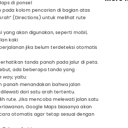
Maps di ponsel
n pada kolom pencarian di bagian atas
Arah” (Directions) untuk melihat rute
i yang akan digunakan, seperti mobil,
lan kaki
perjalanan jika belum terdeteksi otomatis
perhatikan tanda panah pada jalur di peta.
sebut, ada beberapa tanda yang
e way
, yaitu:
ah panah menandakan bahwa jalan
ilewati dari satu arah tertentu.
ih rute. Jika mencoba melewati jalan satu
berlawanan, Google Maps biasanya akan
cara otomatis agar tetap sesuai dengan