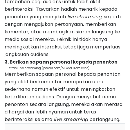
tambahan bagi audiens untuk lebih aktif
berinteraksi. Tawarkan hadiah menarik kepada
penonton yang mengikuti
live streaming,
seperti
dengan mengajukan pertanyaan, memberikan
komentar, atau membagikan siaran langsung ke
media sosial mereka. Teknik ini tidak hanya
meningkatkan interaksi, tetapi juga memperluas
jangkauan audiens.
3. Berikan sapaan personal kepada penonton
ilustrasi live streaming (pexels.com/Mikael Blomkvist)
Memberikan sapaan personal kepada penonton
yang aktif berkomentar merupakan cara
sederhana namun efektif untuk meningkatkan
keterlibatan audiens. Dengan menyebut nama
penonton secara langsung, mereka akan merasa
dihargai dan lebih nyaman untuk terus
berinteraksi selama
live streaming
berlangsung.