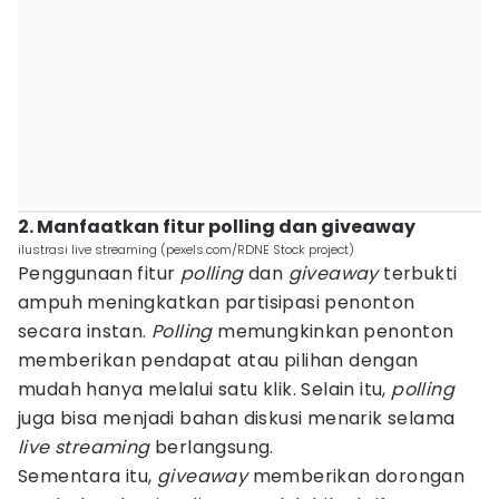
2. Manfaatkan fitur polling dan giveaway
ilustrasi live streaming (pexels.com/RDNE Stock project)
Penggunaan fitur
polling
dan
giveaway
terbukti
ampuh meningkatkan partisipasi penonton
secara instan.
Polling
memungkinkan penonton
memberikan pendapat atau pilihan dengan
mudah hanya melalui satu klik. Selain itu,
polling
juga bisa menjadi bahan diskusi menarik selama
live streaming
berlangsung.
Sementara itu,
giveaway
memberikan dorongan