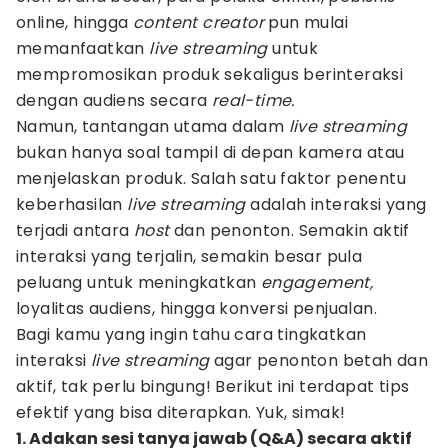
online, hingga
content creator
pun mulai
memanfaatkan
live streaming
untuk
mempromosikan produk sekaligus berinteraksi
dengan audiens
secara
real-time.
Namun, tantangan utama dalam
live streaming
bukan hanya soal tampil di depan kamera atau
menjelaskan produk. Salah satu faktor penentu
keberhasilan
live streaming
adalah interaksi yang
terjadi antara
host
dan penonton. Semakin aktif
interaksi yang terjalin, semakin besar pula
peluang untuk meningkatkan
engagement,
loyalitas
audiens,
hingga konversi penjualan.
Bagi kamu yang ingin tahu cara tingkatkan
interaksi
live streaming
agar penonton betah dan
aktif, tak perlu bingung! Berikut ini terdapat tips
efektif yang bisa diterapkan. Yuk, simak!
1. Adakan sesi tanya jawab (Q&A) secara aktif