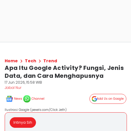
Home
Tech
Trend
Apa Itu Google Activity? Fungsi, Jenis
Data, dan Cara Menghapusnya
17 Jun 2026, 15:58 WIB
Jabal Nur
News
Channel
Add Us on Google
Ilustrasi Google (pexels.com/Click Jeth)
Intinya Sih