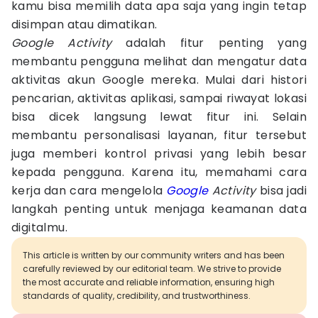
kamu bisa memilih data apa saja yang ingin tetap
disimpan atau dimatikan.
Google Activity
adalah fitur penting yang
membantu pengguna melihat dan mengatur data
aktivitas akun Google mereka. Mulai dari histori
pencarian, aktivitas aplikasi, sampai riwayat lokasi
bisa dicek langsung lewat fitur ini. Selain
membantu personalisasi layanan, fitur tersebut
juga memberi kontrol privasi yang lebih besar
kepada pengguna. Karena itu, memahami cara
kerja dan cara mengelola
Google
Activity
bisa jadi
langkah penting untuk menjaga keamanan data
digitalmu.
This article is written by our community writers and has been
carefully reviewed by our editorial team. We strive to provide
the most accurate and reliable information, ensuring high
standards of quality, credibility, and trustworthiness.