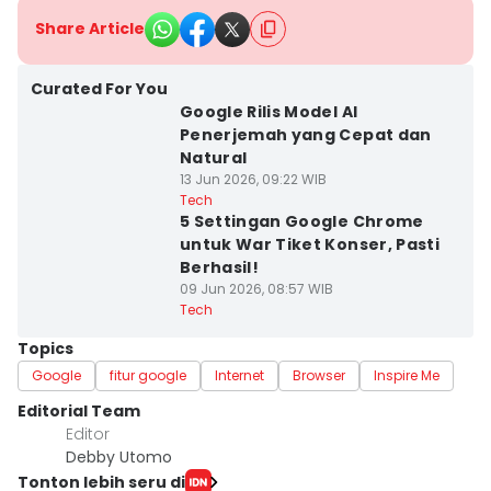
Share Article
Curated For You
Google Rilis Model AI
Penerjemah yang Cepat dan
Natural
13 Jun 2026, 09:22 WIB
Tech
5 Settingan Google Chrome
untuk War Tiket Konser, Pasti
Berhasil!
09 Jun 2026, 08:57 WIB
Tech
Topics
Google
fitur google
Internet
Browser
Inspire Me
Editorial Team
Editor
Debby Utomo
Tonton lebih seru di