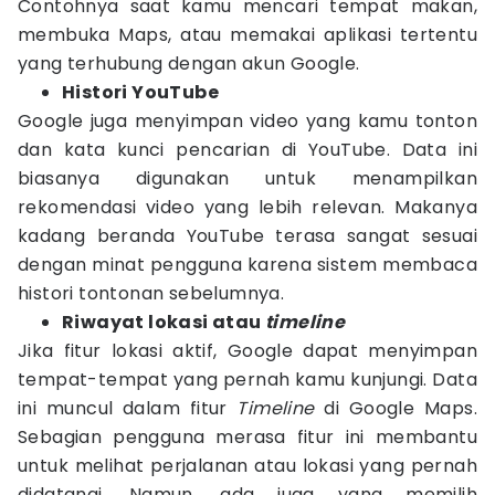
Contohnya saat kamu mencari tempat makan,
membuka Maps, atau memakai aplikasi tertentu
yang terhubung dengan akun Google.
Histori YouTube
Google juga menyimpan video yang kamu tonton
dan kata kunci pencarian di YouTube. Data ini
biasanya digunakan untuk menampilkan
rekomendasi video yang lebih relevan. Makanya
kadang beranda YouTube terasa sangat sesuai
dengan minat pengguna karena sistem membaca
histori tontonan sebelumnya.
Riwayat lokasi atau
timeline
Jika fitur lokasi aktif, Google dapat menyimpan
tempat-tempat yang pernah kamu kunjungi. Data
ini muncul dalam fitur
Timeline
di Google Maps.
Sebagian pengguna merasa fitur ini membantu
untuk melihat perjalanan atau lokasi yang pernah
didatangi. Namun, ada juga yang memilih