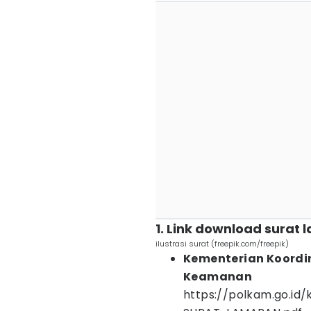
1. Link download surat
ilustrasi surat (freepik.com/freepik)
Kementerian Koordin
Keamanan
https://polkam.go.i