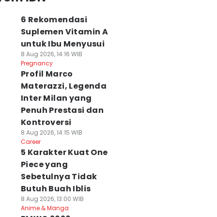
6 Rekomendasi
Suplemen Vitamin A
untuk Ibu Menyusui
8 Aug 2026, 14:16 WIB
Pregnancy
Profil Marco
Materazzi, Legenda
Inter Milan yang
Penuh Prestasi dan
Kontroversi
8 Aug 2026, 14:15 WIB
Career
5 Karakter Kuat One
Piece yang
Sebetulnya Tidak
Butuh Buah Iblis
8 Aug 2026, 13:00 WIB
Anime & Manga