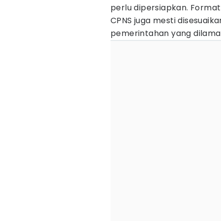
perlu dipersiapkan. Format
CPNS juga mesti disesuaik
pemerintahan yang dilamar.