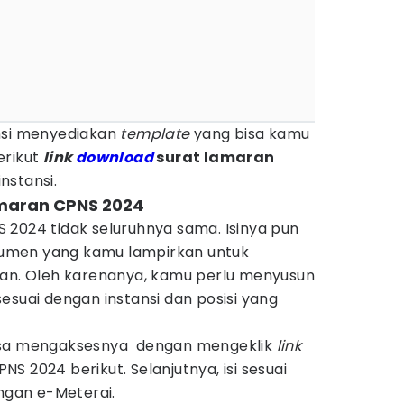
nsi menyediakan
template
yang bisa kamu
erikut
link
download
surat lamaran
nstansi.
amaran CPNS 2024
 2024 tidak seluruhnya sama. Isinya pun
umen yang kamu lampirkan untuk
uan. Oleh karenanya, kamu perlu menyusun
esuai dengan instansi dan posisi yang
isa mengaksesnya dengan mengeklik
link
S 2024 berikut. Selanjutnya, isi sesuai
engan e-Meterai.