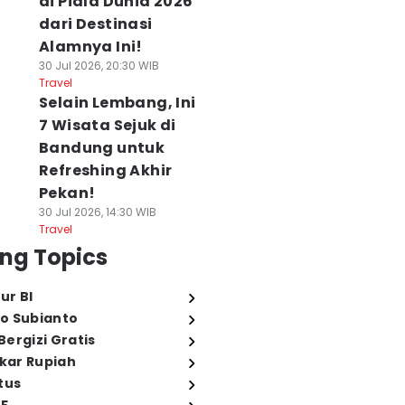
di Piala Dunia 2026
dari Destinasi
Alamnya Ini!
30 Jul 2026, 20:30 WIB
Travel
Selain Lembang, Ini
7 Wisata Sejuk di
Bandung untuk
Refreshing Akhir
Pekan!
30 Jul 2026, 14:30 WIB
Travel
ng Topics
ur BI
o Subianto
ergizi Gratis
ukar Rupiah
tus