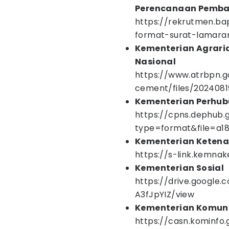
Perencanaan Pemba
https://rekrutmen.bap
format-surat-lamara
Kementerian Agrar
Nasional
https://www.atrbpn.g
cement/files/2024081
Kementerian Perhu
https://cpns.dephub.g
type=format&file=a1
Kementerian Keten
https://s-link.kemnak
Kementerian Sosial
https://drive.google
A3fJpYIZ/view
Kementerian Komuni
https://casn.kominfo