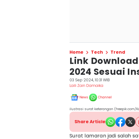
Home
Tech
Trend
Link Download
2024 Sesuai In
03 Sep 2024, 10:31 WIB
Laili Zain Damaika
News
Channel
ilustrasi surat keterangan (freepik.com
Share Article
Surat lamaran jadi salah 