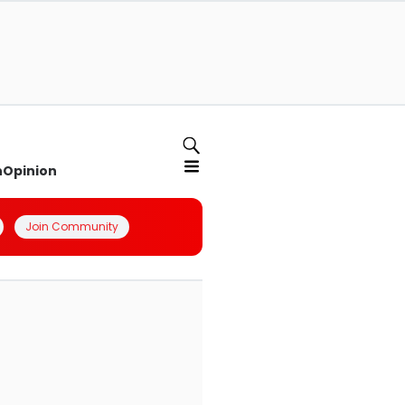
n
Opinion
Join Community