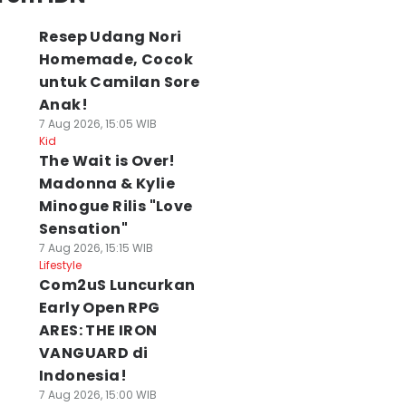
Resep Udang Nori
Homemade, Cocok
untuk Camilan Sore
Anak!
7 Aug 2026, 15:05 WIB
Kid
The Wait is Over!
Madonna & Kylie
Minogue Rilis "Love
Sensation"
7 Aug 2026, 15:15 WIB
Lifestyle
Com2uS Luncurkan
Early Open RPG
ARES: THE IRON
VANGUARD di
Indonesia!
7 Aug 2026, 15:00 WIB