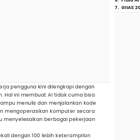
6
.
Piala A
7
.
GIIAS 2
erja pengguna kini dilengkapi dengan
. Hal ini membuat AI tidak cuma bisa
mampu menulis dan menjalankan kode
 mengoperasikan komputer secara
tu menyelesaikan berbagai pekerjaan
kali dengan 100 lebih keterampilan