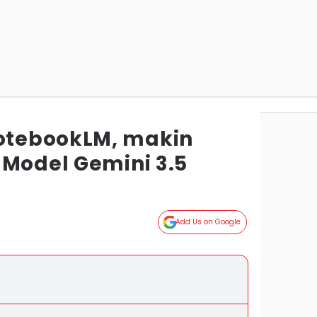
tebookLM, makin
 Model Gemini 3.5
Add Us on Google