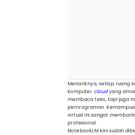
Menariknya, setiap ruang k
komputer
cloud
yang aman
membaca teks, tapi juga 
pemrograman. Kemampuan
virtual ini sangat memban
profesional.
NotebookLM kini sudah dibe