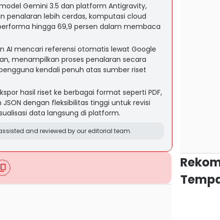
model Gemini 3.5 dan platform Antigravity,
penalaran lebih cerdas, komputasi cloud
 performa hingga 69,9 persen dalam membaca
I mencari referensi otomatis lewat Google
lan, menampilkan proses penalaran secara
pengguna kendali penuh atas sumber riset
or hasil riset ke berbagai format seperti PDF,
JSON dengan fleksibilitas tinggi untuk revisi
ualisasi data langsung di platform.
ssisted and reviewed by our editorial team.
Rekom
Tempa