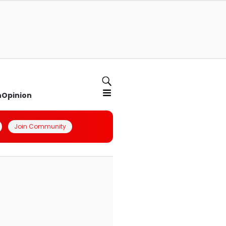
n
Opinion
Join Community