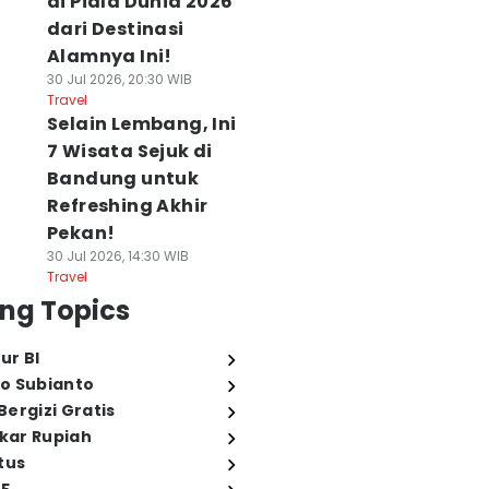
di Piala Dunia 2026
dari Destinasi
Alamnya Ini!
30 Jul 2026, 20:30 WIB
Travel
Selain Lembang, Ini
7 Wisata Sejuk di
Bandung untuk
Refreshing Akhir
Pekan!
30 Jul 2026, 14:30 WIB
Travel
ng Topics
ur BI
o Subianto
ergizi Gratis
ukar Rupiah
tus