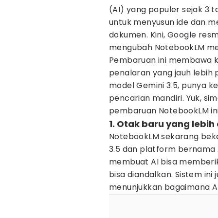
(AI) yang populer sejak 3 t
untuk menyusun ide dan m
dokumen. Kini, Google re
mengubah NotebookLM menja
Pembaruan ini membawa k
penalaran yang jauh lebih p
model Gemini 3.5, punya
pencarian mandiri. Yuk, s
pembaruan NotebookLM ini
1. Otak baru yang lebi
NotebookLM sekarang bek
3.5 dan platform bernama A
membuat AI bisa memberika
bisa diandalkan. Sistem in
menunjukkan bagaimana AI