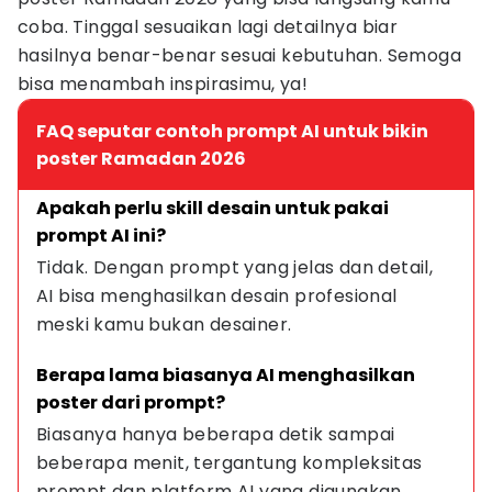
coba. Tinggal sesuaikan lagi detailnya biar
hasilnya benar-benar sesuai kebutuhan. Semoga
bisa menambah inspirasimu, ya!
FAQ seputar contoh prompt AI untuk bikin
poster Ramadan 2026
Apakah perlu skill desain untuk pakai 
prompt AI ini?
Tidak. Dengan prompt yang jelas dan detail, 
AI bisa menghasilkan desain profesional 
meski kamu bukan desainer.
Berapa lama biasanya AI menghasilkan 
poster dari prompt?
Biasanya hanya beberapa detik sampai 
beberapa menit, tergantung kompleksitas 
prompt dan platform AI yang digunakan.