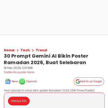
Home
Tech
Trend
30 Prompt Gemini AI Bikin Poster
Ramadan 2026, Buat Selebaran
18 Feb 2026, 12:11 WIB
Fadila Rosyada Hariri
News
Channel
Add Us on Google
Hasil prompt AI untuk bikin poster Ramadan 2026 (IDN Times/Fadila)
Intinya Sih