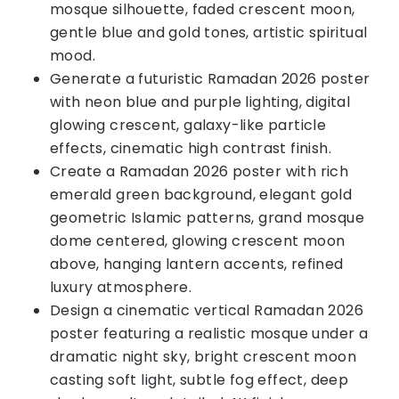
mosque silhouette, faded crescent moon,
gentle blue and gold tones, artistic spiritual
mood.
Generate a futuristic Ramadan 2026 poster
with neon blue and purple lighting, digital
glowing crescent, galaxy-like particle
effects, cinematic high contrast finish.
Create a Ramadan 2026 poster with rich
emerald green background, elegant gold
geometric Islamic patterns, grand mosque
dome centered, glowing crescent moon
above, hanging lantern accents, refined
luxury atmosphere.
Design a cinematic vertical Ramadan 2026
poster featuring a realistic mosque under a
dramatic night sky, bright crescent moon
casting soft light, subtle fog effect, deep