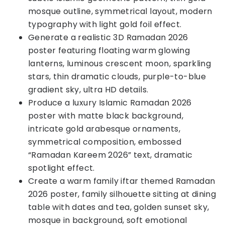
mosque outline, symmetrical layout, modern
typography with light gold foil effect.
Generate a realistic 3D Ramadan 2026
poster featuring floating warm glowing
lanterns, luminous crescent moon, sparkling
stars, thin dramatic clouds, purple-to-blue
gradient sky, ultra HD details.
Produce a luxury Islamic Ramadan 2026
poster with matte black background,
intricate gold arabesque ornaments,
symmetrical composition, embossed
“Ramadan Kareem 2026” text, dramatic
spotlight effect.
Create a warm family iftar themed Ramadan
2026 poster, family silhouette sitting at dining
table with dates and tea, golden sunset sky,
mosque in background, soft emotional