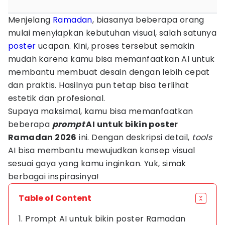
Menjelang
Ramadan
, biasanya beberapa orang
mulai menyiapkan kebutuhan visual, salah satunya
poster
ucapan. Kini, proses tersebut semakin
mudah karena kamu bisa memanfaatkan AI untuk
membantu membuat desain dengan lebih cepat
dan praktis. Hasilnya pun tetap bisa terlihat
estetik dan profesional.
Supaya maksimal, kamu bisa memanfaatkan
beberapa
prompt
AI untuk bikin poster
Ramadan 2026
ini. Dengan deskripsi detail,
tools
AI bisa membantu mewujudkan konsep visual
sesuai gaya yang kamu inginkan. Yuk, simak
berbagai inspirasinya!
Table of Content
1. Prompt AI untuk bikin poster Ramadan