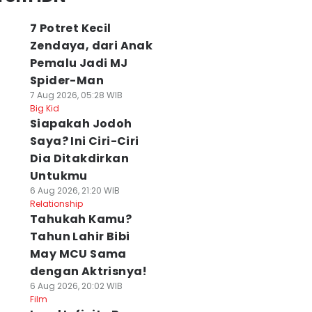
7 Potret Kecil
Zendaya, dari Anak
Pemalu Jadi MJ
Spider-Man
7 Aug 2026, 05:28 WIB
Big Kid
Siapakah Jodoh
Saya? Ini Ciri-Ciri
Dia Ditakdirkan
Untukmu
6 Aug 2026, 21:20 WIB
Relationship
Tahukah Kamu?
Tahun Lahir Bibi
May MCU Sama
dengan Aktrisnya!
6 Aug 2026, 20:02 WIB
Film