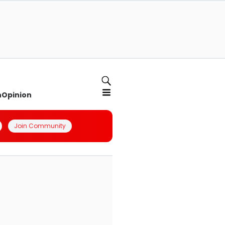
n
Opinion
Join Community