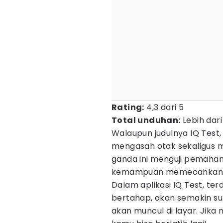
Rating:
4,3 dari 5
Total unduhan:
Lebih dari
Walaupun judulnya IQ Test, 
mengasah otak sekaligus m
ganda ini menguji pemaham
kemampuan memecahkan ma
Dalam aplikasi IQ Test, te
bertahap, akan semakin sulit
akan muncul di layar. Jika