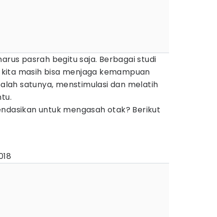
arus pasrah begitu saja. Berbagai studi
 kita masih bisa menjaga kemampuan
 Salah satunya, menstimulasi dan melatih
tu.
endasikan untuk mengasah otak? Berikut
018