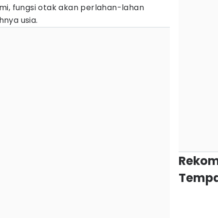
mi, fungsi otak akan perlahan-lahan
nya usia.
Rekom
Tempa