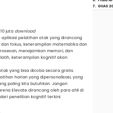
6
.
Piala A
7
.
GIIAS 2
 10 juta
download
, aplikasi pelatihan otak yang dirancang
 dan fokus, keterampilan matematika dan
rosesan, menajamkan memori, dan
latih, keterampilan kognitif akan
tak yang bisa dicoba secara gratis.
atihan harian yang dipersonalisasi, yang
g paling kita butuhkan. Jangan
ena Elevate dirancang oleh para ahli di
i penelitian kognitif terkini.