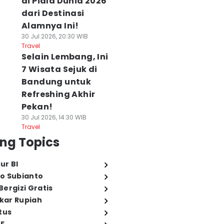
di Piala Dunia 2026
dari Destinasi
Alamnya Ini!
30 Jul 2026, 20:30 WIB
Travel
Selain Lembang, Ini
7 Wisata Sejuk di
Bandung untuk
Refreshing Akhir
Pekan!
30 Jul 2026, 14:30 WIB
Travel
ng Topics
ur BI
o Subianto
ergizi Gratis
ukar Rupiah
tus