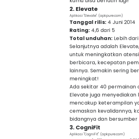
kamu bisa berlatih lagi!
2. Elevate
Aplikasi "Elevate". (apkpure.com)
Tanggal rilis:
4 Juni 2014
Rating:
4,6 dari 5
Total unduhan:
Lebih dari
Selanjutnya adalah Elevate
untuk meningkatkan atensi
berbicara, kecepatan pem
lainnya. Semakin sering ber
meningkat!
Ada sekitar 40 permainan o
Elevate juga menyediakan l
mencakup keterampilan yan
cemaskan kevalidannya, kar
bidangnya dan bersumber dar
3. CogniFit
Aplikasi "CogniFit". (apkpure.com)