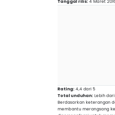
Tanggal rilis:
4 Maret 201
Rating:
4,4 dari 5
Total unduhan:
Lebih dari
Berdasarkan keterangan dar
membantu merangsang kete