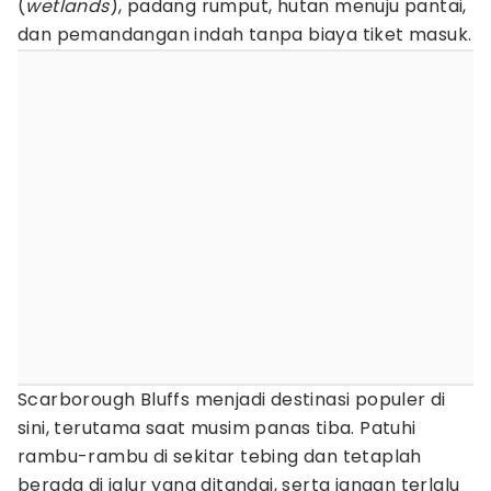
(
wetlands
), padang rumput, hutan menuju pantai,
dan pemandangan indah tanpa biaya tiket masuk.
Scarborough Bluffs menjadi destinasi populer di
sini, terutama saat musim panas tiba. Patuhi
rambu-rambu di sekitar tebing dan tetaplah
berada di jalur yang ditandai, serta jangan terlalu