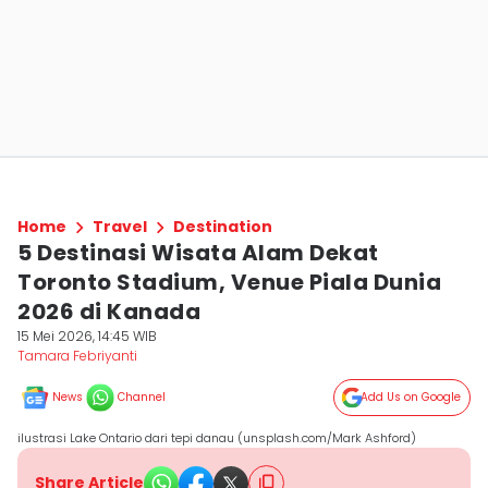
Home
Travel
Destination
5 Destinasi Wisata Alam Dekat
Toronto Stadium, Venue Piala Dunia
2026 di Kanada
15 Mei 2026, 14:45 WIB
Tamara Febriyanti
News
Channel
Add Us on Google
ilustrasi Lake Ontario dari tepi danau (unsplash.com/Mark Ashford)
Share Article