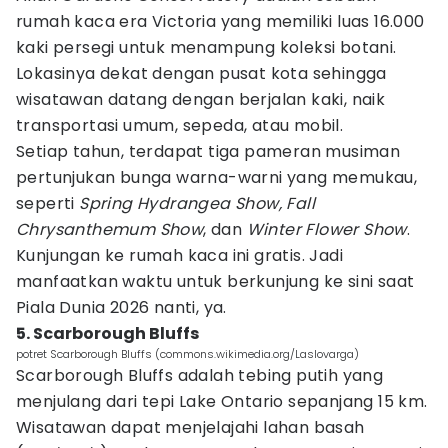
rumah kaca era Victoria yang memiliki luas 16.000
kaki persegi untuk menampung koleksi botani.
Lokasinya dekat dengan pusat kota sehingga
wisatawan datang dengan berjalan kaki, naik
transportasi umum, sepeda, atau mobil.
Setiap tahun, terdapat tiga pameran musiman
pertunjukan bunga warna-warni yang memukau,
seperti
Spring Hydrangea Show, Fall
Chrysanthemum Show
, dan
Winter Flower Show
.
Kunjungan ke rumah kaca ini gratis. Jadi
manfaatkan waktu untuk berkunjung ke sini saat
Piala Dunia 2026 nanti, ya.
5. Scarborough Bluffs
potret Scarborough Bluffs (commons.wikimedia.org/Laslovarga)
Scarborough Bluffs adalah tebing putih yang
menjulang dari tepi Lake Ontario sepanjang 15 km.
Wisatawan dapat menjelajahi lahan basah