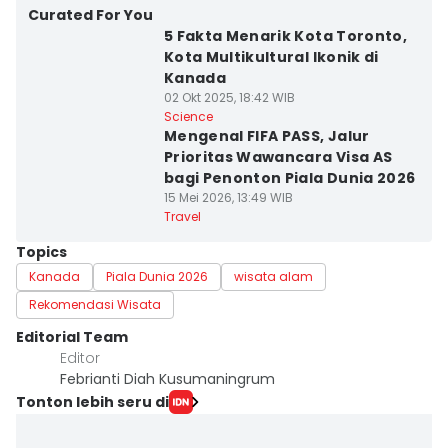
Curated For You
5 Fakta Menarik Kota Toronto,
Kota Multikultural Ikonik di
Kanada
02 Okt 2025, 18:42 WIB
Science
Mengenal FIFA PASS, Jalur
Prioritas Wawancara Visa AS
bagi Penonton Piala Dunia 2026
15 Mei 2026, 13:49 WIB
Travel
Topics
Kanada
Piala Dunia 2026
wisata alam
Rekomendasi Wisata
Editorial Team
Editor
Febrianti Diah Kusumaningrum
Tonton lebih seru di