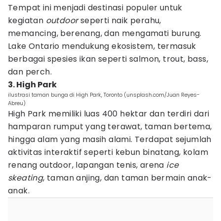
Tempat ini menjadi destinasi populer untuk
kegiatan
outdoor
seperti naik perahu,
memancing, berenang, dan mengamati burung.
Lake Ontario mendukung ekosistem, termasuk
berbagai spesies ikan seperti salmon, trout, bass,
dan perch.
3. High Park
ilustrasi taman bunga di High Park, Toronto (unsplash.com/Juan Reyes-
Abreu)
High Park memiliki luas 400 hektar dan terdiri dari
hamparan rumput yang terawat, taman bertema,
hingga alam yang masih alami. Terdapat sejumlah
aktivitas interaktif seperti kebun binatang, kolam
renang outdoor, lapangan tenis, arena
ice
skeating
, taman anjing, dan taman bermain anak-
anak.