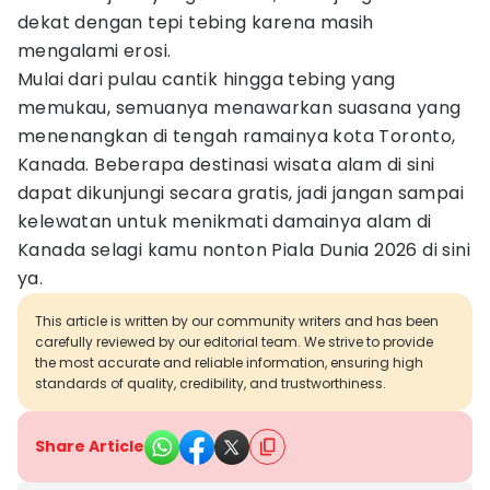
dekat dengan tepi tebing karena masih
mengalami erosi.
Mulai dari pulau cantik hingga tebing yang
memukau, semuanya menawarkan suasana yang
menenangkan di tengah ramainya kota Toronto,
Kanada. Beberapa destinasi wisata alam di sini
dapat dikunjungi secara gratis, jadi jangan sampai
kelewatan untuk menikmati damainya alam di
Kanada selagi kamu nonton Piala Dunia 2026 di sini
ya.
This article is written by our community writers and has been
carefully reviewed by our editorial team. We strive to provide
the most accurate and reliable information, ensuring high
standards of quality, credibility, and trustworthiness.
Share Article