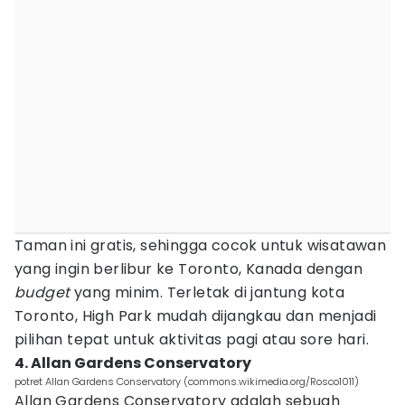
Taman ini gratis, sehingga cocok untuk wisatawan
yang ingin berlibur ke Toronto, Kanada dengan
budget
yang minim. Terletak di jantung kota
Toronto, High Park mudah dijangkau dan menjadi
pilihan tepat untuk aktivitas pagi atau sore hari.
4. Allan Gardens Conservatory
potret Allan Gardens Conservatory (commons.wikimedia.org/Rosco1011)
Allan Gardens Conservatory adalah sebuah