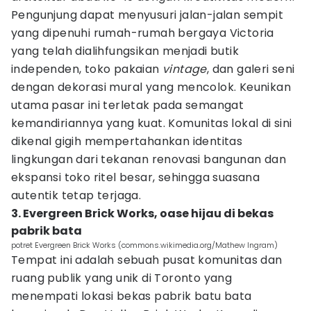
Pengunjung dapat menyusuri jalan-jalan sempit
yang dipenuhi rumah-rumah bergaya Victoria
yang telah dialihfungsikan menjadi butik
independen, toko pakaian
vintage
, dan galeri seni
dengan dekorasi mural yang mencolok. Keunikan
utama pasar ini terletak pada semangat
kemandiriannya yang kuat. Komunitas lokal di sini
dikenal gigih mempertahankan identitas
lingkungan dari tekanan renovasi bangunan dan
ekspansi toko ritel besar, sehingga suasana
autentik tetap terjaga.
3. Evergreen Brick Works, oase hijau di bekas
pabrik bata
potret Evergreen Brick Works (commons.wikimedia.org/Mathew Ingram)
Tempat ini adalah sebuah pusat komunitas dan
ruang publik yang unik di Toronto yang
menempati lokasi bekas pabrik batu bata