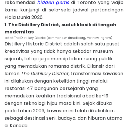
rekomendasi
hidden gems
di Toronto yang wajib
kamu kunjungi di sela-sela jadwal pertandingan
Piala Dunia 2026.
1. The Distillery District, sudut klasik di tengah
modernitas
potret The Distillery District (commons.wikimedia.org/Mathew Ingram)
Distillery Historic District adalah salah satu pusat
kreativitas yang tidak hanya sekadar museum
sejarah, tetapi juga menciptakan ruang publik
yang memadukan romansa distrik. Dilansir dari
laman
The Distillery District,
transformasi kawasan
ini dilakukan dengan ketelitian tinggi melalui
restorasi 47 bangunan bersejarah yang
memadukan keahlian tradisional abad ke-19
dengan teknologi hijau masa kini. Sejak dibuka
pada tahun 2003, kawasan ini telah dikukuhkan
sebagai destinasi seni, budaya, dan hiburan utama
di Kanada.