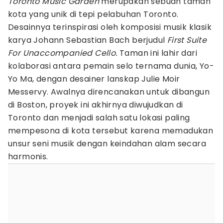
Toronto Music Garden
merupakan sebuah taman
kota yang unik di tepi pelabuhan Toronto.
Desainnya terinspirasi oleh komposisi musik klasik
karya Johann Sebastian Bach berjudul
First Suite
For Unaccompanied Cello.
Taman ini lahir dari
kolaborasi antara pemain selo ternama dunia, Yo-
Yo Ma, dengan desainer lanskap Julie Moir
Messervy. Awalnya direncanakan untuk dibangun
di Boston, proyek ini akhirnya diwujudkan di
Toronto dan menjadi salah satu lokasi paling
mempesona di kota tersebut karena memadukan
unsur seni musik dengan keindahan alam secara
harmonis.