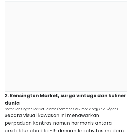
2. Kensington Market, surga vintage dan kuliner
dunia
potret Kensington Market Toronto (commons.wikimedia.org/Arild Vågen)
Secara visual kawasan ini menawarkan
perpaduan kontras namun harmonis antara
arsitektur abad ke-19 dengan kreativitas modern.