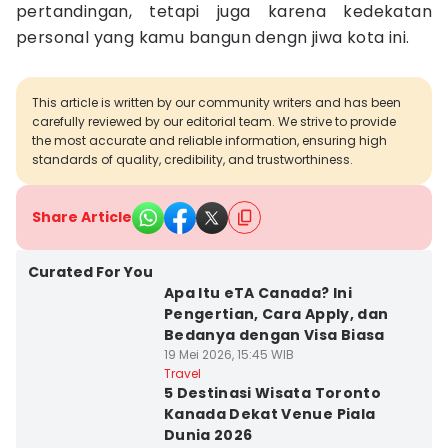
pertandingan, tetapi juga karena kedekatan
personal yang kamu bangun dengn jiwa kota ini.
This article is written by our community writers and has been
carefully reviewed by our editorial team. We strive to provide
the most accurate and reliable information, ensuring high
standards of quality, credibility, and trustworthiness.
Share Article
Curated For You
Apa Itu eTA Canada? Ini
Pengertian, Cara Apply, dan
Bedanya dengan Visa Biasa
19 Mei 2026, 15:45 WIB
Travel
5 Destinasi Wisata Toronto
Kanada Dekat Venue Piala
Dunia 2026