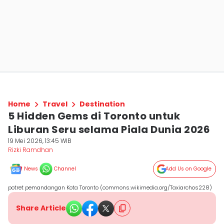
Home
Travel
Destination
5 Hidden Gems di Toronto untuk
Liburan Seru selama Piala Dunia 2026
19 Mei 2026, 13:45 WIB
Rizki Ramdhan
News
Channel
Add Us on Google
potret pemandangan Kota Toronto (commons.wikimedia.org/Taxiarchos228)
Share Article