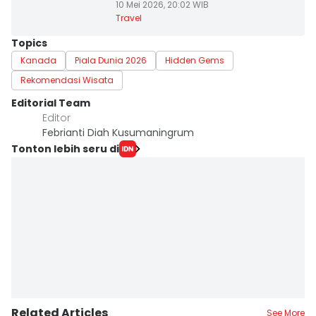
10 Mei 2026, 20:02 WIB
Travel
Topics
Kanada
Piala Dunia 2026
Hidden Gems
Rekomendasi Wisata
Editorial Team
Editor
Febrianti Diah Kusumaningrum
Tonton lebih seru di
Related Articles
See More