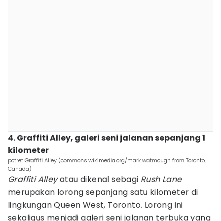
4. Graffiti Alley, galeri seni jalanan sepanjang 1
kilometer
potret Graffiti Alley (commons.wikimedia.org/mark.watmough from Toronto,
Canada)
Graffiti Alley
atau dikenal sebagi
Rush Lane
merupakan lorong sepanjang satu kilometer di
lingkungan Queen West, Toronto. Lorong ini
sekaligus menjadi galeri seni jalanan terbuka yang