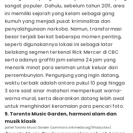
sangat populer. Dahulu, sebelum tahun 2011, area
ini memiliki sejarah yang kelam sebagai gang
kumuh yang menjadi pusat kriminalitas dan
penyalahgunaan narkoba. Namun, transformasi
besar terjadi berkat beberapa momen penting,
seperti digunakannya lokasi ini sebagai latar
belakang segmen terkenal Rick Mercer di CBC
serta adanya graffiti jam selama 24 jam yang
menarik minat para seniman untuk keluar dari
persembunyian. Pengunjung yang ingin datang,
waktu terbaik adalah antara pukul 10 pagi hingga
3 sore saat sinar matahari memperkuat warna-
warna mural, serta disarankan datang lebih awal
untuk menghindari keramaian para pencari foto.
5. Toronto Music Garden, harmoni alam dan
musik klasik
potret Toronto Music Garden (commons.wikimedia.org/Wladyslaw)