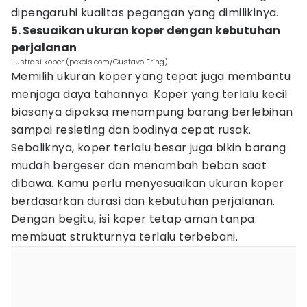
dipengaruhi kualitas pegangan yang dimilikinya.
5. Sesuaikan ukuran koper dengan kebutuhan
perjalanan
ilustrasi koper (pexels.com/Gustavo Fring)
Memilih ukuran koper yang tepat juga membantu
menjaga daya tahannya. Koper yang terlalu kecil
biasanya dipaksa menampung barang berlebihan
sampai resleting dan bodinya cepat rusak.
Sebaliknya, koper terlalu besar juga bikin barang
mudah bergeser dan menambah beban saat
dibawa. Kamu perlu menyesuaikan ukuran koper
berdasarkan durasi dan kebutuhan perjalanan.
Dengan begitu, isi koper tetap aman tanpa
membuat strukturnya terlalu terbebani.