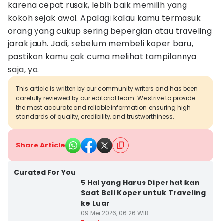
karena cepat rusak, lebih baik memilih yang
kokoh sejak awal. Apalagi kalau kamu termasuk
orang yang cukup sering bepergian atau traveling
jarak jauh. Jadi, sebelum membeli koper baru,
pastikan kamu gak cuma melihat tampilannya
saja, ya.
This article is written by our community writers and has been
carefully reviewed by our editorial team. We strive to provide
the most accurate and reliable information, ensuring high
standards of quality, credibility, and trustworthiness.
Share Article
Curated For You
5 Hal yang Harus Diperhatikan
Saat Beli Koper untuk Traveling
ke Luar
09 Mei 2026, 06:26 WIB