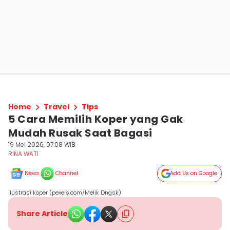
Home
Travel
Tips
5 Cara Memilih Koper yang Gak
Mudah Rusak Saat Bagasi
19 Mei 2026, 07:08 WIB
RINA WATI
News
Channel
Add Us on Google
ilustrasi koper (pexels.com/Melik Dngsk)
Share Article