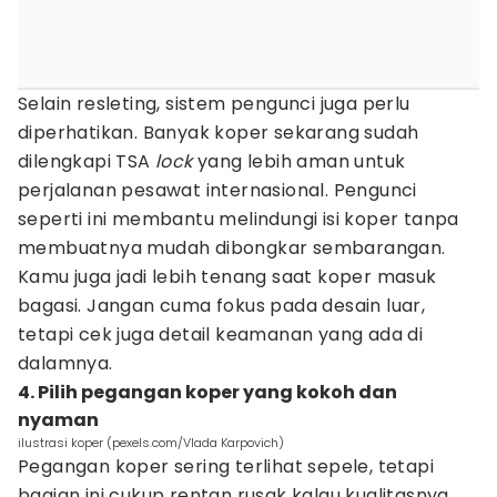
Selain resleting, sistem pengunci juga perlu
diperhatikan. Banyak koper sekarang sudah
dilengkapi TSA
lock
yang lebih aman untuk
perjalanan pesawat internasional. Pengunci
seperti ini membantu melindungi isi koper tanpa
membuatnya mudah dibongkar sembarangan.
Kamu juga jadi lebih tenang saat koper masuk
bagasi. Jangan cuma fokus pada desain luar,
tetapi cek juga detail keamanan yang ada di
dalamnya.
4. Pilih pegangan koper yang kokoh dan
nyaman
ilustrasi koper (pexels.com/Vlada Karpovich)
Pegangan koper sering terlihat sepele, tetapi
bagian ini cukup rentan rusak kalau kualitasnya