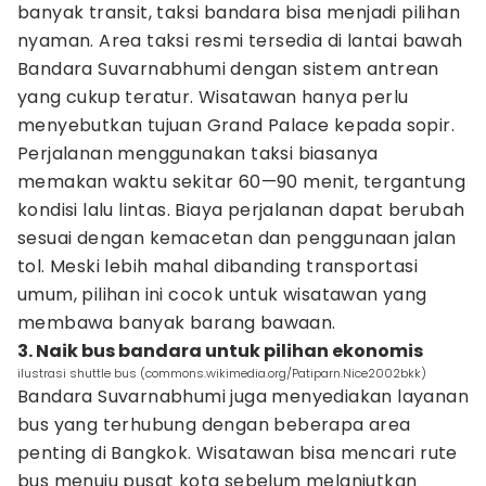
banyak transit, taksi bandara bisa menjadi pilihan
nyaman. Area taksi resmi tersedia di lantai bawah
Bandara Suvarnabhumi dengan sistem antrean
yang cukup teratur. Wisatawan hanya perlu
menyebutkan tujuan Grand Palace kepada sopir.
Perjalanan menggunakan taksi biasanya
memakan waktu sekitar 60—90 menit, tergantung
kondisi lalu lintas. Biaya perjalanan dapat berubah
sesuai dengan kemacetan dan penggunaan jalan
tol. Meski lebih mahal dibanding transportasi
umum, pilihan ini cocok untuk wisatawan yang
membawa banyak barang bawaan.
3. Naik bus bandara untuk pilihan ekonomis
ilustrasi shuttle bus (commons.wikimedia.org/Patiparn.Nice2002bkk)
Bandara Suvarnabhumi juga menyediakan layanan
bus yang terhubung dengan beberapa area
penting di Bangkok. Wisatawan bisa mencari rute
bus menuju pusat kota sebelum melanjutkan