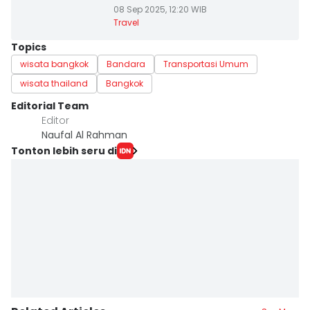
08 Sep 2025, 12:20 WIB
Travel
Topics
wisata bangkok
Bandara
Transportasi Umum
wisata thailand
Bangkok
Editorial Team
Editor
Naufal Al Rahman
Tonton lebih seru di