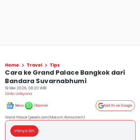
Home
Travel
Tips
Cara ke Grand Palace Bangkok dari
Bandara Suvarnabhumi
19 Mei 2026, 08:20 WIB
Sinta Listiyana
News
Channel
Add Us on Google
Grand Palace (pexels.com/Maksim Romashkin)
Intinya Sih