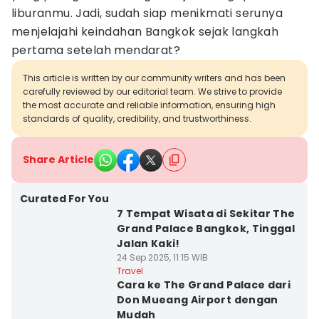
liburanmu. Jadi, sudah siap menikmati serunya
menjelajahi keindahan Bangkok sejak langkah
pertama setelah mendarat?
This article is written by our community writers and has been
carefully reviewed by our editorial team. We strive to provide
the most accurate and reliable information, ensuring high
standards of quality, credibility, and trustworthiness.
Share Article
Curated For You
7 Tempat Wisata di Sekitar The
Grand Palace Bangkok, Tinggal
Jalan Kaki!
24 Sep 2025, 11:15 WIB
Travel
Cara ke The Grand Palace dari
Don Mueang Airport dengan
Mudah