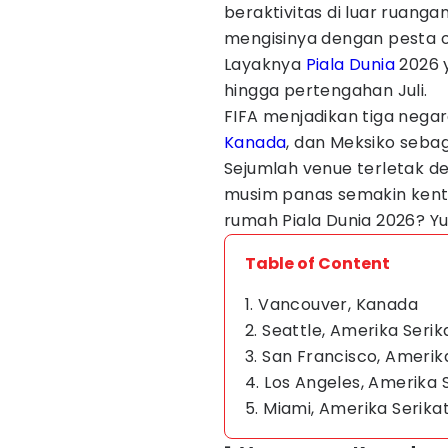
beraktivitas di luar ruang
mengisinya dengan pesta ol
Layaknya
Piala Dunia
2026 y
hingga pertengahan Juli.
FIFA menjadikan tiga negar
Kanada
, dan Meksiko seba
Sejumlah venue terletak de
musim panas semakin kental
rumah Piala Dunia 2026? Yuk
Table of Content
1. Vancouver, Kanada
2. Seattle, Amerika Serik
3. San Francisco, Amerik
4. Los Angeles, Amerika 
5. Miami, Amerika Serika