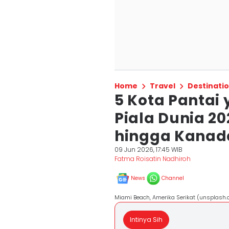
Home
Travel
Destinati
5 Kota Pantai
Piala Dunia 202
hingga Kanad
09 Jun 2026, 17:45 WIB
Fatma Roisatin Nadhiroh
News
Channel
Miami Beach, Amerika Serikat (unsplash.
Intinya Sih