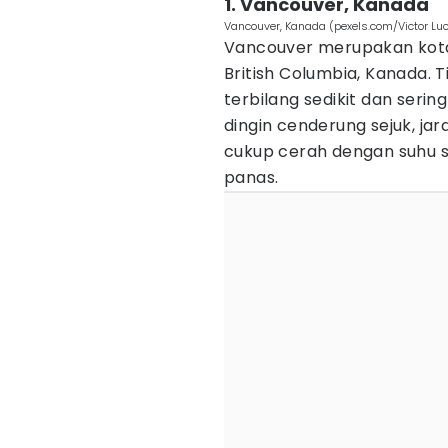
1. Vancouver, Kanada
Vancouver, Kanada (pexels.com/Victor Lu
Vancouver merupakan kota 
British Columbia, Kanada. Tid
terbilang sedikit dan seri
dingin cenderung sejuk, ja
cukup cerah dengan suhu s
panas.