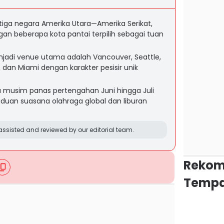
i tiga negara Amerika Utara—Amerika Serikat,
n beberapa kota pantai terpilih sebagai tuan
njadi venue utama adalah Vancouver, Seattle,
, dan Miami dengan karakter pesisir unik
a musim panas pertengahan Juni hingga Juli
duan suasana olahraga global dan liburan
ssisted and reviewed by our editorial team.
Rekom
Tempa