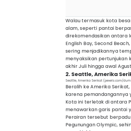
Walau termasuk kota besa
alam, seperti pantai berpa
direkomendasikan antara lai
English Bay, Second Beac
sering menjadikannya temp
menyaksikan pertunjukan k
akhir Juli hingga awal Agust
2. Seattle, Amerika Seri
Seattle, Amerika Serikat (pexels.com/dumi
Beralih ke Amerika Serikat,
karena pemandangannya ya
Kota ini terletak di antar
menawarkan garis pantai 
Perairan tersebut berpad
Pegunungan Olympic, seh