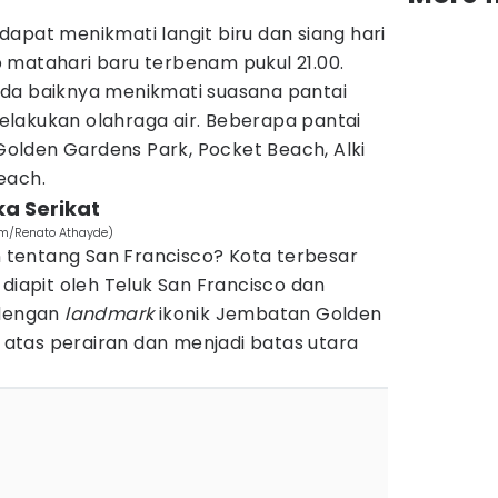
apat menikmati langit biru dan siang hari
 matahari baru terbenam pukul 21.00.
ada baiknya menikmati suasana pantai
lakukan olahraga air. Beberapa pantai
 Golden Gardens Park, Pocket Beach, Alki
Beach.
ka Serikat
com/Renato Athayde)
tentang San Francisco? Kota terbesar
diapit oleh Teluk San Francisco dan
 dengan
landmark
ikonik Jembatan Golden
tas perairan dan menjadi batas utara