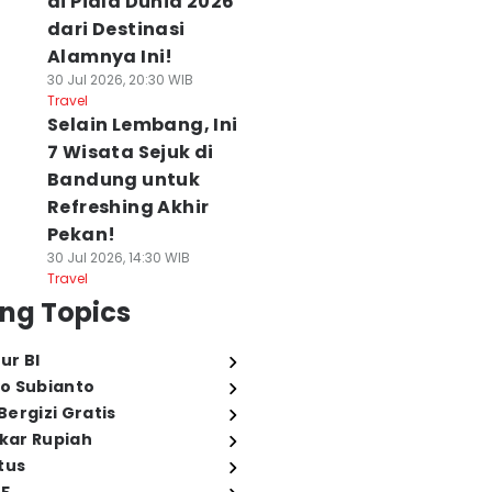
di Piala Dunia 2026
dari Destinasi
Alamnya Ini!
30 Jul 2026, 20:30 WIB
Travel
Selain Lembang, Ini
7 Wisata Sejuk di
Bandung untuk
Refreshing Akhir
Pekan!
30 Jul 2026, 14:30 WIB
Travel
ng Topics
ur BI
o Subianto
ergizi Gratis
ukar Rupiah
tus