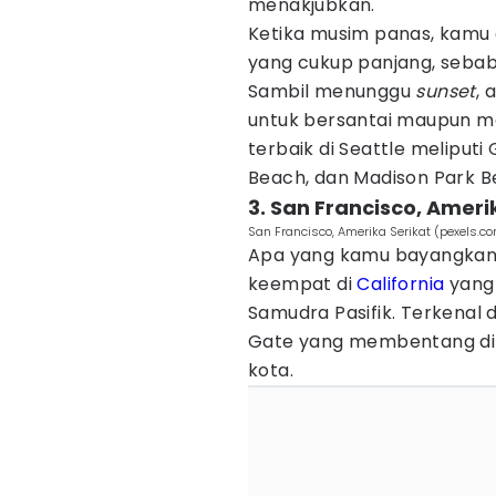
menakjubkan.
Ketika musim panas, kamu d
yang cukup panjang, sebab
Sambil menunggu
sunset
, 
untuk bersantai maupun me
terbaik di Seattle meliputi
Beach, dan Madison Park 
3. San Francisco, Ameri
San Francisco, Amerika Serikat (pexels.
Apa yang kamu bayangkan 
keempat di
California
yang 
Samudra Pasifik. Terkenal
Gate yang membentang di a
kota.