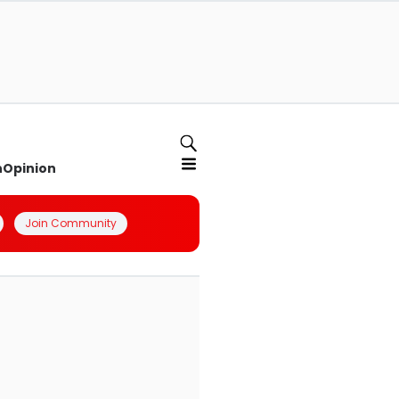
n
Opinion
Join Community