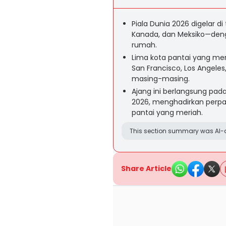
Piala Dunia 2026 digelar d
Kanada, dan Meksiko—denga
rumah.
Lima kota pantai yang me
San Francisco, Los Angeles
masing-masing.
Ajang ini berlangsung pad
2026, menghadirkan perpa
pantai yang meriah.
This section summary was AI-a
Share Article