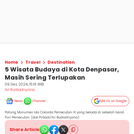
Home
Travel
Destination
5 Wisata Budaya di Kota Denpasar,
Masih Sering Terlupakan
09 Des 2024, 15:16 WIB
Ari Budiadnyana
News
Channel
Add Us on Google
Patung Monumen Ida Cokorda Pemecutan IX yang berada di sebelah barat
Puri Pemecutan. (dok.Pribadi/Ari Budiadnyana)
Share Article