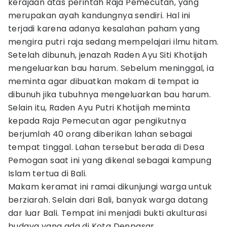
kerajaan atas perintah Raja Pemecutan, yang
merupakan ayah kandungnya sendiri. Hal ini
terjadi karena adanya kesalahan paham yang
mengira putri raja sedang mempelajari ilmu hitam.
Setelah dibunuh, jenazah Raden Ayu Siti Khotijah
mengeluarkan bau harum. Sebelum meninggal, ia
meminta agar dibuatkan makam di tempat ia
dibunuh jika tubuhnya mengeluarkan bau harum.
Selain itu, Raden Ayu Putri Khotijah meminta
kepada Raja Pemecutan agar pengikutnya
berjumlah 40 orang diberikan lahan sebagai
tempat tinggal. Lahan tersebut berada di Desa
Pemogan saat ini yang dikenal sebagai kampung
Islam tertua di Bali.
Makam keramat ini ramai dikunjungi warga untuk
berziarah. Selain dari Bali, banyak warga datang
dar luar Bali. Tempat ini menjadi bukti akulturasi
budaya yang ada di Kota Denpasar.