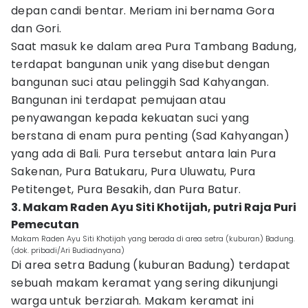
depan candi bentar. Meriam ini bernama Gora
dan Gori.
Saat masuk ke dalam area Pura Tambang Badung,
terdapat bangunan unik yang disebut dengan
bangunan suci atau pelinggih Sad Kahyangan.
Bangunan ini terdapat pemujaan atau
penyawangan kepada kekuatan suci yang
berstana di enam pura penting (Sad Kahyangan)
yang ada di Bali. Pura tersebut antara lain Pura
Sakenan, Pura Batukaru, Pura Uluwatu, Pura
Petitenget, Pura Besakih, dan Pura Batur.
3. Makam Raden Ayu Siti Khotijah, putri Raja Puri
Pemecutan
Makam Raden Ayu Siti Khotijah yang berada di area setra (kuburan) Badung.
(dok. pribadi/Ari Budiadnyana)
Di area setra Badung (kuburan Badung) terdapat
sebuah makam keramat yang sering dikunjungi
warga untuk berziarah. Makam keramat ini