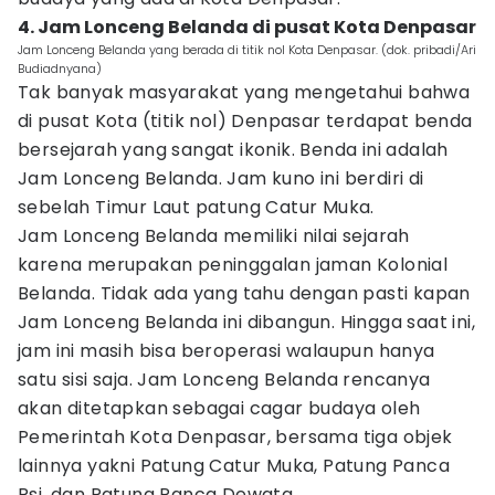
4. Jam Lonceng Belanda di pusat Kota Denpasar
Jam Lonceng Belanda yang berada di titik nol Kota Denpasar. (dok. pribadi/Ari
Budiadnyana)
Tak banyak masyarakat yang mengetahui bahwa
di pusat Kota (titik nol) Denpasar terdapat benda
bersejarah yang sangat ikonik. Benda ini adalah
Jam Lonceng Belanda. Jam kuno ini berdiri di
sebelah Timur Laut patung Catur Muka.
Jam Lonceng Belanda memiliki nilai sejarah
karena merupakan peninggalan jaman Kolonial
Belanda. Tidak ada yang tahu dengan pasti kapan
Jam Lonceng Belanda ini dibangun. Hingga saat ini,
jam ini masih bisa beroperasi walaupun hanya
satu sisi saja. Jam Lonceng Belanda rencanya
akan ditetapkan sebagai cagar budaya oleh
Pemerintah Kota Denpasar, bersama tiga objek
lainnya yakni Patung Catur Muka, Patung Panca
Rsi, dan Patung Panca Dewata.