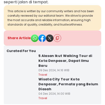
seperti jalan di tempat.
This article is written by our community writers and has been
carefully reviewed by our editorial team. We strive to provide
the most accurate and reliable information, ensuring high
standards of quality, credibility, and trustworthiness.
Share Article
Curated For You
5 Alasan Ikut Walking Tour di
Kota Denpasar, Dapat Ilmu
Baru
09 Des 2024, 14:16 WIB
Travel
Wisata City Tour Kota
Denpasar, Permata yang Belum
Diasah
04 Des 2024, 14:00 WIB
Travel