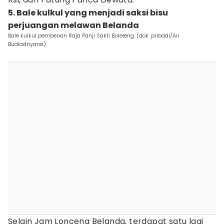
5. Bale kulkul yang menjadi saksi bisu
perjuangan melawan Belanda
Bale kulkul pemberian Raja Panji Sakti Buleleng. (dok. pribadi/Ari
Budiadnyana)
Selain Jam Lonceng Belanda, terdapat satu lagi