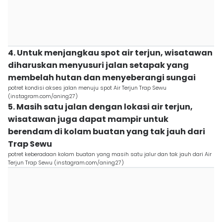
4. Untuk menjangkau spot air terjun, wisatawan
diharuskan menyusuri jalan setapak yang
membelah hutan dan menyeberangi sungai
potret kondisi akses jalan menuju spot Air Terjun Trap Sewu
(instagram.com/aning27)
5. Masih satu jalan dengan lokasi air terjun,
wisatawan juga dapat mampir untuk
berendam di kolam buatan yang tak jauh dari
Trap Sewu
potret keberadaan kolam buatan yang masih satu jalur dan tak jauh dari Air
Terjun Trap Sewu (instagram.com/aning27)