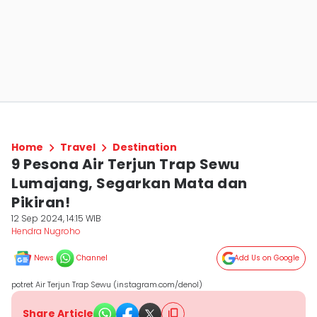
Home
Travel
Destination
9 Pesona Air Terjun Trap Sewu
Lumajang, Segarkan Mata dan
Pikiran!
12 Sep 2024, 14:15 WIB
Hendra Nugroho
News
Channel
Add Us on Google
potret Air Terjun Trap Sewu (instagram.com/denol)
Share Article