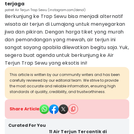
terjaga
potret Air Terjun Trap Sewu (instagram.com/denol)
Berkunjung ke Trap Sewu bisa menjadi alternatif
wisata air terjun di Lumajang untuk menyegarkan
jiwa dan pikiran. Dengan harga tiket yang murah
dan pemandangan yang mewah, air terjun ini
sangat sayang apabila dilewatkan begitu saja. Yuk,
segera buat agenda untuk berkunjung ke Air
Terjun Trap Sewu yang eksotis ini!
This article is written by our community writers and has been
carefully reviewed by our editorial team. We strive to provide
the most accurate and reliable information, ensuring high
standards of quality, credibility, and trustworthiness.
Share Article
Curated For You
11 Air Terjun Tercantik di