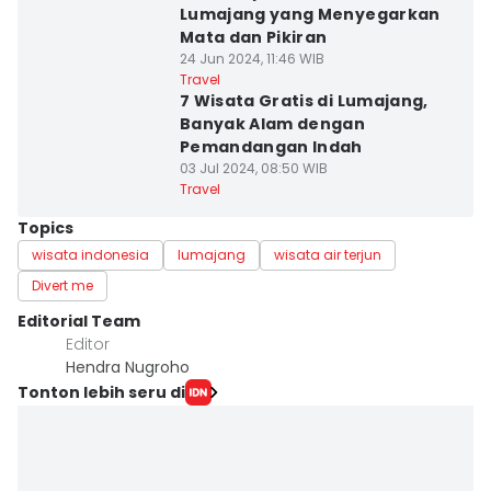
Lumajang yang Menyegarkan
Mata dan Pikiran
24 Jun 2024, 11:46 WIB
Travel
7 Wisata Gratis di Lumajang,
Banyak Alam dengan
Pemandangan Indah
03 Jul 2024, 08:50 WIB
Travel
Topics
wisata indonesia
lumajang
wisata air terjun
Divert me
Editorial Team
Editor
Hendra Nugroho
Tonton lebih seru di