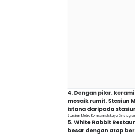
4. Dengan pilar, kerami
mosaik rumit, Stasiun 
istana daripada stasiu
Stasiun Metro Komsomolskaya (instagr
5. White Rabbit Restau
besar dengan atap ber