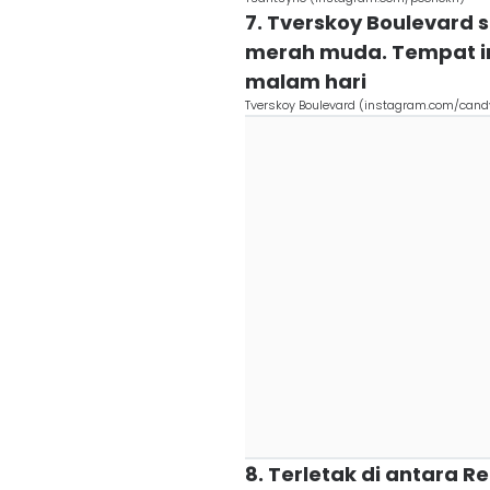
7. Tverskoy Boulevard
merah muda. Tempat ini
malam hari
Tverskoy Boulevard (instagram.com/cand
8. Terletak di antara