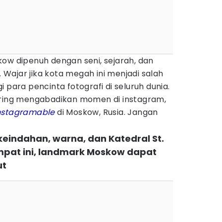
ow dipenuh dengan seni, sejarah, dan
Wajar jika kota megah ini menjadi salah
 para pencinta fotografi di seluruh dunia.
ring mengabadikan momen di instagram,
nstagramable
di Moskow, Rusia. Jangan
keindahan, warna, dan Katedral St.
empat ini, landmark Moskow dapat
ut