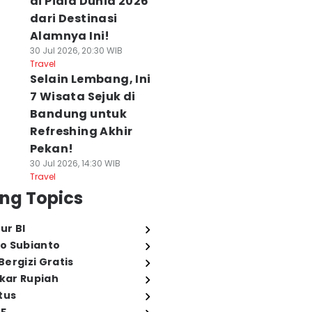
di Piala Dunia 2026
dari Destinasi
Alamnya Ini!
30 Jul 2026, 20:30 WIB
Travel
Selain Lembang, Ini
7 Wisata Sejuk di
Bandung untuk
Refreshing Akhir
Pekan!
30 Jul 2026, 14:30 WIB
Travel
ng Topics
ur BI
o Subianto
ergizi Gratis
ukar Rupiah
tus