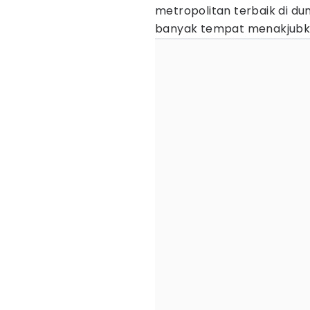
metropolitan terbaik di d
banyak tempat menakjubkan