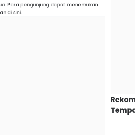
unia. Para pengunjung dapat menemukan
 di sini.
Rekom
Tempa