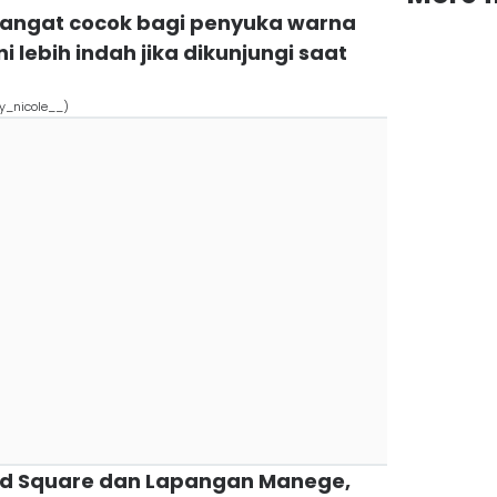
 sangat cocok bagi penyuka warna
 lebih indah jika dikunjungi saat
y_nicole__)
 Red Square dan Lapangan Manege,