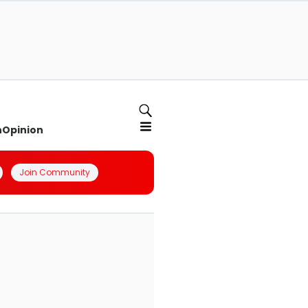
n
Opinion
Join Community