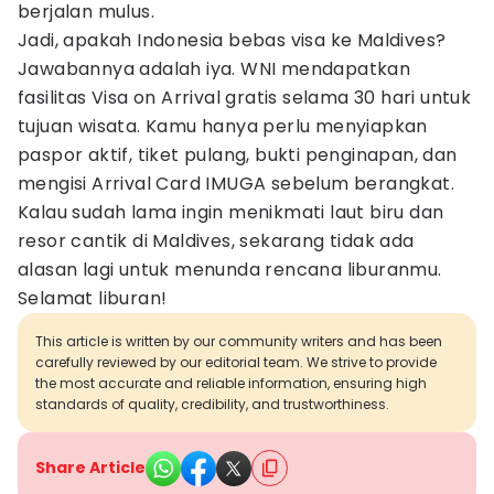
berjalan mulus.
Jadi, apakah Indonesia bebas visa ke Maldives?
Jawabannya adalah iya. WNI mendapatkan
fasilitas Visa on Arrival gratis selama 30 hari untuk
tujuan wisata. Kamu hanya perlu menyiapkan
paspor aktif, tiket pulang, bukti penginapan, dan
mengisi Arrival Card IMUGA sebelum berangkat.
Kalau sudah lama ingin menikmati laut biru dan
resor cantik di Maldives, sekarang tidak ada
alasan lagi untuk menunda rencana liburanmu.
Selamat liburan!
This article is written by our community writers and has been
carefully reviewed by our editorial team. We strive to provide
the most accurate and reliable information, ensuring high
standards of quality, credibility, and trustworthiness.
Share Article