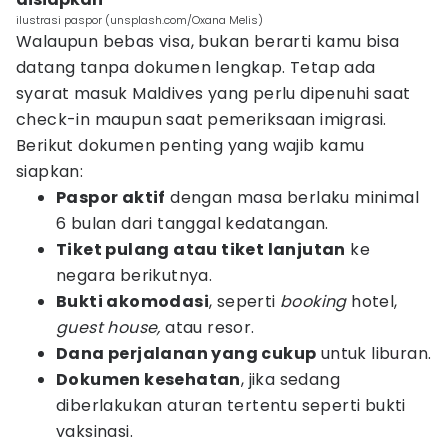
ilustrasi paspor (unsplash.com/Oxana Melis)
Walaupun bebas visa, bukan berarti kamu bisa
datang tanpa dokumen lengkap. Tetap ada
syarat masuk Maldives yang perlu dipenuhi saat
check-in maupun saat pemeriksaan imigrasi.
Berikut dokumen penting yang wajib kamu
siapkan:
Paspor aktif
dengan masa berlaku minimal
6 bulan dari tanggal kedatangan.
Tiket pulang atau tiket lanjutan
ke
negara berikutnya.
Bukti akomodasi
, seperti
booking
hotel,
guest house,
atau resor.
Dana perjalanan yang cukup
untuk liburan.
Dokumen kesehatan
, jika sedang
diberlakukan aturan tertentu seperti bukti
vaksinasi.