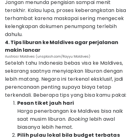
Jangan menunda pengisian sampai menit
terakhir. Kalau lupa, proses keberangkatan bisa
terhambat karena maskapai sering mengecek
kelengkapan dokumen penumpang terlebih
dahulu.
4. Tips liburan ke Maldives agar perjalanan
makin lancar
ilustrasi Maldives (unsplash.com/Rayyu Maldives)
Setelah tahu Indonesia bebas visa ke Maldives,
sekarang saatnya menyiapkan liburan dengan
lebih matang. Negara ini terkenal eksklusif, jadi
perencanaan penting supaya biaya tetap
terkendali. Beberapa tips yang bisa kamu pakai:
Pesan tiket jauh hari
Harga penerbangan ke Maldives bisa naik
saat musim liburan.
Booking
lebih awal
biasanya lebih hemat.
Pilih pulau lokal bila budget terbatas