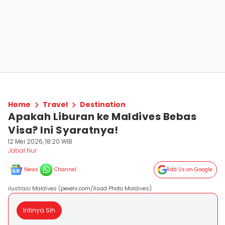
Home
Travel
Destination
Apakah Liburan ke Maldives Bebas
Visa? Ini Syaratnya!
12 Mei 2026, 18:20 WIB
Jabal Nur
News
Channel
Add Us on Google
ilustrasi Maldives (pexels.com/Asad Photo Maldives)
Intinya Sih