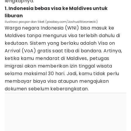
lengkapnya.
1. Indonesia bebas visa ke Maldives untuk
liburan
ilustrasi paspor dan tiket (pixabay.com/JoshuaWoroniecki)
Warga negara Indonesia (WNI) bisa masuk ke
Maldives tanpa mengurus visa terlebih dahulu di
kedutaan. Sistem yang berlaku adalah Visa on
Arrival (VoA) gratis saat tiba di bandara. Artinya,
ketika kamu mendarat di Maldives, petugas
imigrasi akan memberikan izin tinggal wisata
selama maksimal 30 hari. Jadi, kamu tidak perlu
membayar biaya visa ataupun mengajukan
dokumen sebelum keberangkatan.