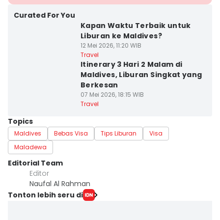
Curated For You
Kapan Waktu Terbaik untuk
Liburan ke Maldives?
12 Mei 2026, 11:20 WIB
Travel
Itinerary 3 Hari 2 Malam di
Maldives, Liburan Singkat yang
Berkesan
07 Mei 2026, 18:15 WIB
Travel
Topics
Maldives
Bebas Visa
Tips Liburan
Visa
Maladewa
Editorial Team
Editor
Naufal Al Rahman
Tonton lebih seru di