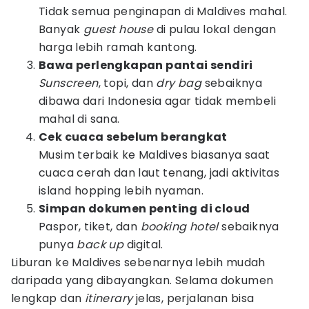
Tidak semua penginapan di Maldives mahal.
Banyak
guest house
di pulau lokal dengan
harga lebih ramah kantong.
Bawa perlengkapan pantai sendiri
Sunscreen
, topi, dan
dry bag
sebaiknya
dibawa dari Indonesia agar tidak membeli
mahal di sana.
Cek cuaca sebelum berangkat
Musim terbaik ke Maldives biasanya saat
cuaca cerah dan laut tenang, jadi aktivitas
island hopping lebih nyaman.
Simpan dokumen penting di cloud
Paspor, tiket, dan
booking hotel
sebaiknya
punya
back up
digital.
Liburan ke Maldives sebenarnya lebih mudah
daripada yang dibayangkan. Selama dokumen
lengkap dan
itinerary
jelas, perjalanan bisa