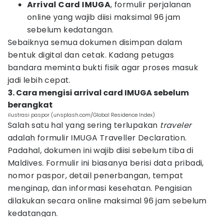
Arrival Card IMUGA
, formulir perjalanan
online yang wajib diisi maksimal 96 jam
sebelum kedatangan.
Sebaiknya semua dokumen disimpan dalam
bentuk digital dan cetak. Kadang petugas
bandara meminta bukti fisik agar proses masuk
jadi lebih cepat.
3. Cara mengisi arrival card IMUGA sebelum
berangkat
ilustrasi paspor (unsplash.com/Global Residence Index)
Salah satu hal yang sering terlupakan
traveler
adalah formulir IMUGA Traveller Declaration.
Padahal, dokumen ini wajib diisi sebelum tiba di
Maldives. Formulir ini biasanya berisi data pribadi,
nomor paspor, detail penerbangan, tempat
menginap, dan informasi kesehatan. Pengisian
dilakukan secara online maksimal 96 jam sebelum
kedatangan.