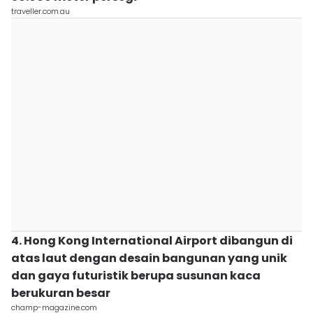
traveller.com.au
4. Hong Kong International Airport dibangun di
atas laut dengan desain bangunan yang unik
dan gaya futuristik berupa susunan kaca
berukuran besar
champ-magazine.com