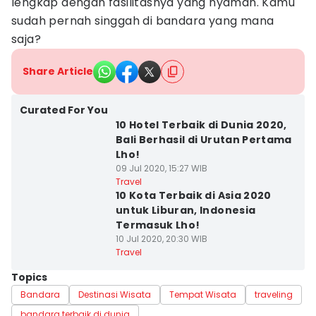
lengkap dengan fasilitasnya yang nyaman. Kamu
sudah pernah singgah di bandara yang mana
saja?
Share Article
Curated For You
10 Hotel Terbaik di Dunia 2020,
Bali Berhasil di Urutan Pertama
Lho!
09 Jul 2020, 15:27 WIB
Travel
10 Kota Terbaik di Asia 2020
untuk Liburan, Indonesia
Termasuk Lho!
10 Jul 2020, 20:30 WIB
Travel
Topics
Bandara
Destinasi Wisata
Tempat Wisata
traveling
bandara terbaik di dunia