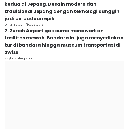
kedua di Jepang. Desain modern dan
tradisional Jepang dengan teknologi canggih
jadi perpaduan epik
pinterest.com/focuztours
7. Zurich Airport gak cuma menawarkan
fasilitas mewah. Bandara ini juga menyediakan
tur di bandara hingga museum transportasi di
Swiss
skytraxratings.com