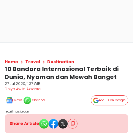
Home
Travel
Destination
10 Bandara Internasional Terbaik di
Dunia, Nyaman dan Mewah Banget
27 Jul 2020, 11:37 WIB
Dhiya Awlia Azzahra
News
Channel
Add Us on Google
retailinasia.com
Share Article