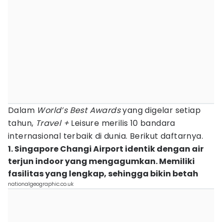
Dalam
World’s
Best
Awards
yang digelar setiap
tahun,
Travel +
Leisure merilis 10 bandara
internasional terbaik di dunia. Berikut daftarnya.
1. Singapore Changi Airport identik dengan air
terjun indoor yang mengagumkan. Memiliki
fasilitas yang lengkap, sehingga bikin betah
nationalgeographic.co.uk