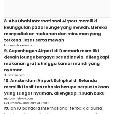
8. Abu Dhabi International Airport memiliki
keunggulan pada lounge yang mewah. Mereka
menyediakan makanan dan minuman yang
terkenal lezat serta mewah
businesstraveller.com
9. Copenhagen Airport di Denmark memiliki
desain lounge bergaya Scandinavia, dilengkapi
makanan gratis hingga kamar mandi yang
nyaman
duncalf.uk.com
10. Amsterdam Airport Schiphol di Belanda
memiliki fasilitas rahasia berupa perpustakaan
yang sangat nyaman, dilengkapi ribuan buku
matadornetwork.com
IDN Times/Sukma Mardya Shakti
Itulah 10 bandara internasional terbaik di dunia,