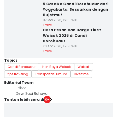
5 Cara ke Candi Borobudur dari
Yogyakarta, Sesuaikan dengan
Bujetmu!
07 Mei 2026, 16:30 WIB
Travel
Cara Pesan dan Harga Tiket
Waisak 2026 di Candi
Borobudur
20 Apr 2026, 15:53 WIB
Travel
Topics
Candi Borobudur
Hari Raya Waisak
Waisak
tips traveling
Transportasi Umum
Divert me
Editorial Team
Editor
Dewi Suci Rahayu
Tonton lebih seru di