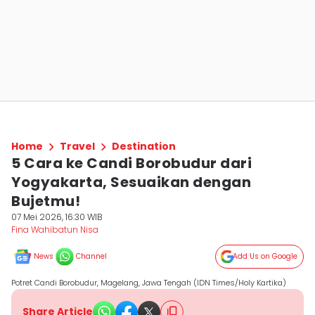
Home
Travel
Destination
5 Cara ke Candi Borobudur dari
Yogyakarta, Sesuaikan dengan
Bujetmu!
07 Mei 2026, 16:30 WIB
Fina Wahibatun Nisa
News
Channel
Add Us on Google
Potret Candi Borobudur, Magelang, Jawa Tengah (IDN Times/Holy Kartika)
Share Article