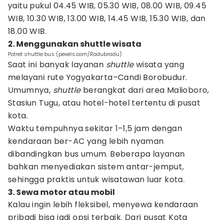
yaitu pukul 04.45 WIB, 05.30 WIB, 08.00 WIB, 09.45
WIB, 10.30 WIB, 13.00 WIB, 14.45 WIB, 15.30 WIB, dan
18.00 WIB.
2. Menggunakan shuttle wisata
Potret shuttle bus (pexels.com/Radubradu)
Saat ini banyak layanan
shuttle
wisata yang
melayani rute Yogyakarta–Candi Borobudur.
Umumnya,
shuttle
berangkat dari area Malioboro,
Stasiun Tugu, atau hotel-hotel tertentu di pusat
kota.
Waktu tempuhnya sekitar 1–1,5 jam dengan
kendaraan ber-AC yang lebih nyaman
dibandingkan bus umum. Beberapa layanan
bahkan menyediakan sistem antar-jemput,
sehingga praktis untuk wisatawan luar kota.
3. Sewa motor atau mobil
Kalau ingin lebih fleksibel, menyewa kendaraan
pribadi bisa jadi opsi terbaik. Dari pusat Kota