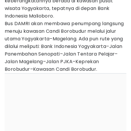
keberangkatannya berada di kawasan pusat
wisata Yogyakarta, tepatnya di depan Bank
Indonesia Malioboro.
Bus DAMRI akan membawa penumpang langsung
menuju kawasan Candi Borobudur melalui jalur
utama Yogyakarta–Magelang. Ada pun rute yang
dilalui meliputi: Bank Indonesia Yogyakarta–Jalan
Panembahan Senopati–Jalan Tentara Pelajar–
Jalan Magelang–Jalan PJKA–Keprekan
Borobudur–Kawasan Candi Borobudur.