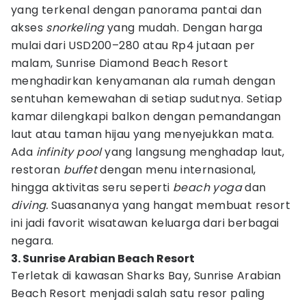
yang terkenal dengan panorama pantai dan
akses
snorkeling
yang mudah. Dengan harga
mulai dari USD200–280 atau Rp4 jutaan per
malam, Sunrise Diamond Beach Resort
menghadirkan kenyamanan ala rumah dengan
sentuhan kemewahan di setiap sudutnya. Setiap
kamar dilengkapi balkon dengan pemandangan
laut atau taman hijau yang menyejukkan mata.
Ada
infinity pool
yang langsung menghadap laut,
restoran
buffet
dengan menu internasional,
hingga aktivitas seru seperti
beach yoga
dan
diving.
Suasananya yang hangat membuat resort
ini jadi favorit wisatawan keluarga dari berbagai
negara.
3. Sunrise Arabian Beach Resort
Terletak di kawasan Sharks Bay, Sunrise Arabian
Beach Resort menjadi salah satu resor paling