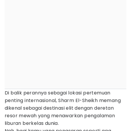
Di balik perannya sebagai lokasi pertemuan
penting internasional, Sharm El-Sheikh memang
dikenal sebagai destinasi elit dengan deretan
resor mewah yang menawarkan pengalaman
liburan berkelas dunia.
Nah, bagi kamu yang penasaran seperti apa