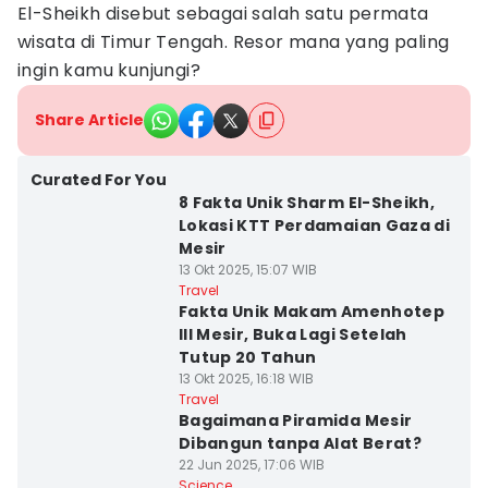
El-Sheikh disebut sebagai salah satu permata
wisata di Timur Tengah. Resor mana yang paling
ingin kamu kunjungi?
Share Article
Curated For You
8 Fakta Unik Sharm El-Sheikh,
Lokasi KTT Perdamaian Gaza di
Mesir
13 Okt 2025, 15:07 WIB
Travel
Fakta Unik Makam Amenhotep
III Mesir, Buka Lagi Setelah
Tutup 20 Tahun
13 Okt 2025, 16:18 WIB
Travel
Bagaimana Piramida Mesir
Dibangun tanpa Alat Berat?
22 Jun 2025, 17:06 WIB
Science