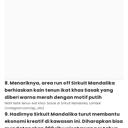
8. Menariknya, area run off Sirkuit Mandalika
berhiaskan kain tenun ikat khas Sasak yang
diberi warna merah dengan motif putih
Motif batik tenun ikat khas Sasak di Sirkuit Mandalika, Lombok
(instagram.com/ogi_ata)
9. Hadirnya Sirkuit Mandalika turut membantu
ekonomi kreatif di kawasan ini. Diharapkan bisa