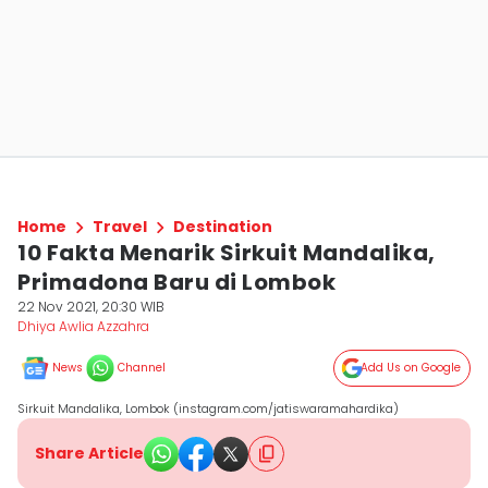
Home
Travel
Destination
10 Fakta Menarik Sirkuit Mandalika,
Primadona Baru di Lombok
22 Nov 2021, 20:30 WIB
Dhiya Awlia Azzahra
News
Channel
Add Us on Google
Sirkuit Mandalika, Lombok (instagram.com/jatiswaramahardika)
Share Article