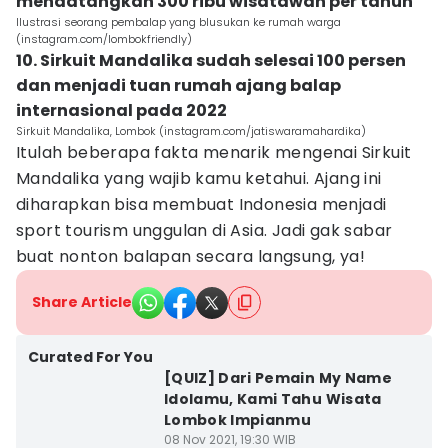
mendatangkan 300 ribu wisatawan per tahun
Ilustrasi seorang pembalap yang blusukan ke rumah warga
(instagram.com/lombokfriendly)
10. Sirkuit Mandalika sudah selesai 100 persen
dan menjadi tuan rumah ajang balap
internasional pada 2022
Sirkuit Mandalika, Lombok (instagram.com/jatiswaramahardika)
Itulah beberapa fakta menarik mengenai Sirkuit
Mandalika yang wajib kamu ketahui. Ajang ini
diharapkan bisa membuat Indonesia menjadi
sport tourism unggulan di Asia. Jadi gak sabar
buat nonton balapan secara langsung, ya!
Share Article
Curated For You
[QUIZ] Dari Pemain My Name
Idolamu, Kami Tahu Wisata
Lombok Impianmu
08 Nov 2021, 19:30 WIB