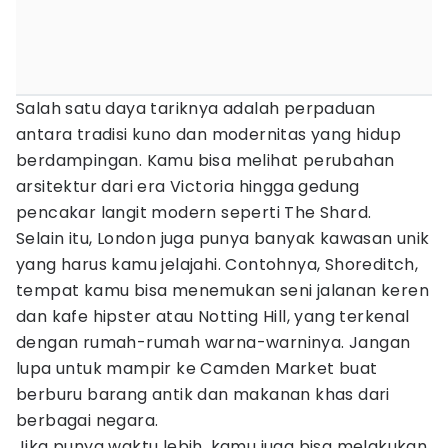
Salah satu daya tariknya adalah perpaduan
antara tradisi kuno dan modernitas yang hidup
berdampingan. Kamu bisa melihat perubahan
arsitektur dari era Victoria hingga gedung
pencakar langit modern seperti The Shard.
Selain itu, London juga punya banyak kawasan unik
yang harus kamu jelajahi. Contohnya, Shoreditch,
tempat kamu bisa menemukan seni jalanan keren
dan kafe hipster atau Notting Hill, yang terkenal
dengan rumah-rumah warna-warninya. Jangan
lupa untuk mampir ke Camden Market buat
berburu barang antik dan makanan khas dari
berbagai negara.
Jika punya waktu lebih, kamu juga bisa melakukan