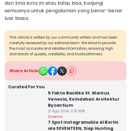
dari lima kota ini atau kalau bisa, kunjungi
semuanya untuk pengalaman yang benar-benar
luar biasa.
This article is written by our community writers and has been
carefully reviewed by our editorial team. We strive to provide
the most accurate and reliable information, ensuring high
standards of quality, credibility, and trustworthiness.
Share Article
Curated For You
5 Fakta Basilika St. Markus
Venesia, Keindahan Arsitektur
Byzantium
21 Agu 2024, 11:15 WIB
Science
7 Spot Instagramable di Berlin
ala SEVENTEEN, Siap Hunting