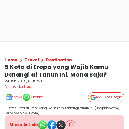
Home
Travel
Destination
5 Kota di Eropa yang Wajib Kamu
Datangi di Tahun Ini, Mana Saja?
24 Jan 2025, 08:15 WIB
Annisa Nur Fitriani
News
Channel
Add Us on Google
ilustrasi kota di Eropa yang wajib kamu datangi tahun ini (unsplash.com/
Fernando Mola-Davis)
Share Article