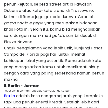
penuh kejutan, seperti street art di kawasan
Ostiense atau kafe-kafe trendi di Trastevere.
Kuliner di Roma juga gak ada duanya. Cobalah
pasta cacio e pepe
yang merupakan hidangan
khas kota ini. Selain itu, kamu bisa menghabiskan
sore dengan menikmati
gelato
sambil duduk di
Piazza Navona.
Untuk pengalaman yang lebih unik, kunjungi Pasar
Campo de' Fiori di pagi hari untuk melihat
kehidupan lokal yang autentik. Roma adalah kota
yang mengajarkan kamu untuk menikmati hidup
dengan cara yang paling sederhana namun penuh
makna.
5. Berlin - Jerman
Potret Berlin, Jerman (unsplash.com/Marius Serban)
Berlin
adalah kota dengan sejarah yang kompleks
tapi juga penuh energi kreatif. Setelah lebih dari