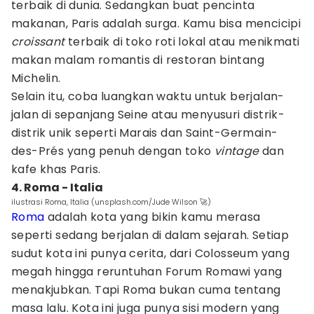
terbaik di dunia. Sedangkan buat pencinta
makanan, Paris adalah surga. Kamu bisa mencicipi
croissant
terbaik di toko roti lokal atau menikmati
makan malam romantis di restoran bintang
Michelin.
Selain itu, coba luangkan waktu untuk berjalan-
jalan di sepanjang Seine atau menyusuri distrik-
distrik unik seperti Marais dan Saint-Germain-
des-Prés yang penuh dengan toko
vintage
dan
kafe khas Paris.
4. Roma - Italia
ilustrasi Roma, Italia (unsplash.com/Jude Wilson 🚀)
Roma
adalah kota yang bikin kamu merasa
seperti sedang berjalan di dalam sejarah. Setiap
sudut kota ini punya cerita, dari Colosseum yang
megah hingga reruntuhan Forum Romawi yang
menakjubkan. Tapi Roma bukan cuma tentang
masa lalu. Kota ini juga punya sisi modern yang