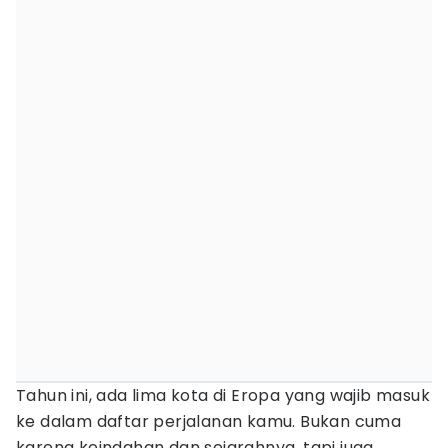
Tahun ini, ada lima kota di Eropa yang wajib masuk
ke dalam daftar perjalanan kamu. Bukan cuma
karena keindahan dan sejarahnya, tapi juga