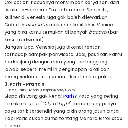
Collection. Keduanya menyimpan karya seni dari
seniman-seniman Eropa ternama. Selain itu,
kuliner di Venesia juga gak boleh dilewatkan.
Cobalah
cicchetti
, makanan kecil khas Venice
yang bisa kamu temukan di banyak
bacaro
(bar
kecil tradisional).
Jangan lupa, Venesia juga dikenal rentan
terhadap dampak pariwisata. Jadi, pastikan kamu
berkunjung dengan cara yang bertanggung
jawab, seperti memilih penginapan lokal dan
menghindari penggunaan plastik sekali pakai.
3. Paris - Prancis
ilustrasi Paris, Prancis (unsplash.com/J Shim)
Siapa sih yang gak kenal
Paris
? Kota yang sering
dijuluki sebagai "
City of Light
" ini memang punya
daya tarik tersendiri yang bikin orang jatuh cinta.
Tapi Paris bukan cuma tentang Menara Eiffel atau
Louvre.