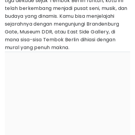
tiga dekade sejak Tembok Berlin runtuh, kota ini
telah berkembang menjadi pusat seni, musik, dan
budaya yang dinamis. Kamu bisa menjelajahi
sejarahnya dengan mengunjungi Brandenburg
Gate, Museum DDR, atau East Side Gallery, di
mana sisa-sisa Tembok Berlin dihiasi dengan
mural yang penuh makna.