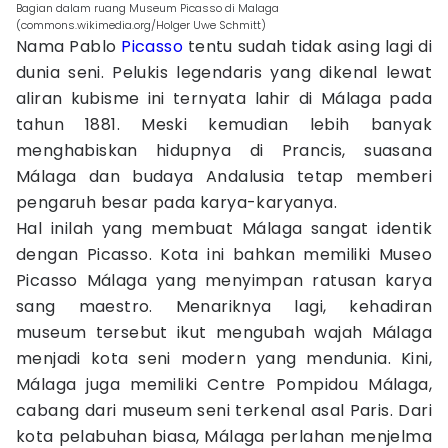
Bagian dalam ruang Museum Picasso di Malaga
(commons.wikimedia.org/Holger Uwe Schmitt)
Nama Pablo
Picasso
tentu sudah tidak asing lagi di
dunia seni. Pelukis legendaris yang dikenal lewat
aliran kubisme ini ternyata lahir di Málaga pada
tahun 1881. Meski kemudian lebih banyak
menghabiskan hidupnya di Prancis, suasana
Málaga dan budaya Andalusia tetap memberi
pengaruh besar pada karya-karyanya.
Hal inilah yang membuat Málaga sangat identik
dengan Picasso. Kota ini bahkan memiliki Museo
Picasso Málaga yang menyimpan ratusan karya
sang maestro. Menariknya lagi, kehadiran
museum tersebut ikut mengubah wajah Málaga
menjadi kota seni modern yang mendunia. Kini,
Málaga juga memiliki Centre Pompidou Málaga,
cabang dari museum seni terkenal asal Paris. Dari
kota pelabuhan biasa, Málaga perlahan menjelma