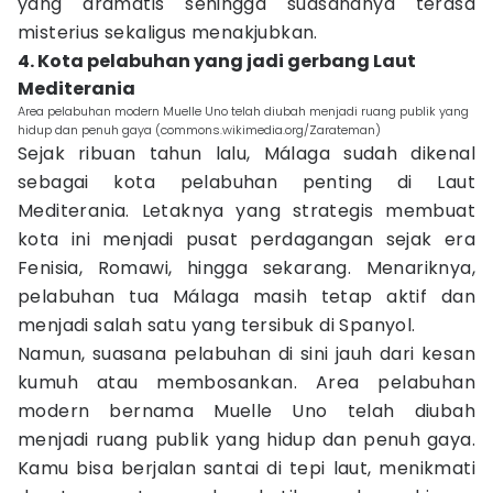
yang dramatis sehingga suasananya terasa
misterius sekaligus menakjubkan.
4. Kota pelabuhan yang jadi gerbang Laut
Mediterania
Area pelabuhan modern Muelle Uno telah diubah menjadi ruang publik yang
hidup dan penuh gaya (commons.wikimedia.org/Zarateman)
Sejak ribuan tahun lalu, Málaga sudah dikenal
sebagai kota pelabuhan penting di Laut
Mediterania. Letaknya yang strategis membuat
kota ini menjadi pusat perdagangan sejak era
Fenisia, Romawi, hingga sekarang. Menariknya,
pelabuhan tua Málaga masih tetap aktif dan
menjadi salah satu yang tersibuk di Spanyol.
Namun, suasana pelabuhan di sini jauh dari kesan
kumuh atau membosankan. Area pelabuhan
modern bernama Muelle Uno telah diubah
menjadi ruang publik yang hidup dan penuh gaya.
Kamu bisa berjalan santai di tepi laut, menikmati