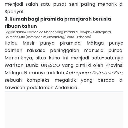
menjadi salah satu pusat seni paling menarik di
Spanyol.
3. Rumah bagi piramida prasejarah berusia
ribuan tahun
Bagian dalam Dolmen de Menga yang berada di kompleks Antequera
Dolmens Site (commons.wikimedia.org/Pedro J Pacheco)
Kalau Mesir punya piramida, Málaga punya
dolmen raksasa peninggalan manusia purba.
Menariknya, situs kuno ini menjadi satu-satunya
Warisan Dunia UNESCO yang dimiliki oleh Provinsi
Málaga. Namanya adalah
Antequera Dolmens Site
,
sebuah kompleks megalitik yang berada di
kawasan pedalaman Andalusia.