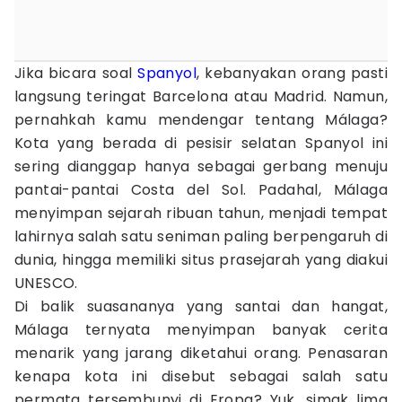
Jika bicara soal
Spanyol
, kebanyakan orang pasti
langsung teringat Barcelona atau Madrid. Namun,
pernahkah kamu mendengar tentang Málaga?
Kota yang berada di pesisir selatan Spanyol ini
sering dianggap hanya sebagai gerbang menuju
pantai-pantai Costa del Sol. Padahal, Málaga
menyimpan sejarah ribuan tahun, menjadi tempat
lahirnya salah satu seniman paling berpengaruh di
dunia, hingga memiliki situs prasejarah yang diakui
UNESCO.
Di balik suasananya yang santai dan hangat,
Málaga ternyata menyimpan banyak cerita
menarik yang jarang diketahui orang. Penasaran
kenapa kota ini disebut sebagai salah satu
permata tersembunyi di Eropa? Yuk, simak lima