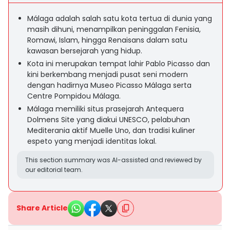
Málaga adalah salah satu kota tertua di dunia yang
masih dihuni, menampilkan peninggalan Fenisia,
Romawi, Islam, hingga Renaisans dalam satu
kawasan bersejarah yang hidup.
Kota ini merupakan tempat lahir Pablo Picasso dan
kini berkembang menjadi pusat seni modern
dengan hadirnya Museo Picasso Málaga serta
Centre Pompidou Málaga.
Málaga memiliki situs prasejarah Antequera
Dolmens Site yang diakui UNESCO, pelabuhan
Mediterania aktif Muelle Uno, dan tradisi kuliner
espeto yang menjadi identitas lokal.
This section summary was AI-assisted and reviewed by
our editorial team.
Share Article