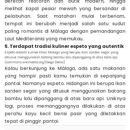
deretan restoran dan butik modern, hingga
melihat kapal pesiar mewah yang bersandar di
pelabuhan. Saat matahari mulai terbenam,
tempat ini berubah menjadi salah satu sudut
paling romantis di Málaga dengan pemandangan
Laut Mediterania yang memukau.
5. Terdapat tradisi kuliner espeto yang autentik
Espeto adalah kuliner khas Malaga yang berupa ikan sarden segar yang
ditusuk menggunakan batang bambu lalu dipanggang di atas bara api.
(commons.wikimedia.org/Diego Delso)
Kalau berkunjung ke Málaga, ada satu makanan
yang hampir pasti kamu temukan di sepanjang
pantai. Namanya espeto. Hidangan ini berupa ikan
sarden segar yang ditusuk menggunakan batang
bambu lalu dipanggang di atas bara api. Uniknya
lagi, proses memanggangnya dilakukan di atas
perahu kayu kecil berisi pasir yang diletakkan
tepat di pinggir pantai.