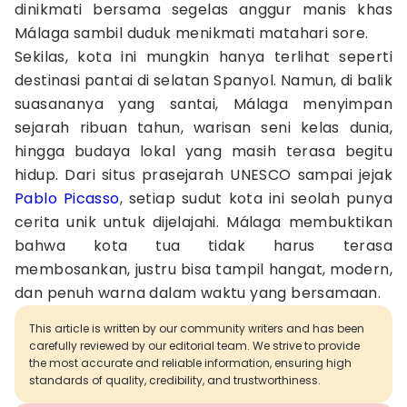
dinikmati bersama segelas anggur manis khas
Málaga sambil duduk menikmati matahari sore.
Sekilas, kota ini mungkin hanya terlihat seperti
destinasi pantai di selatan Spanyol. Namun, di balik
suasananya yang santai, Málaga menyimpan
sejarah ribuan tahun, warisan seni kelas dunia,
hingga budaya lokal yang masih terasa begitu
hidup. Dari situs prasejarah UNESCO sampai jejak
Pablo Picasso
, setiap sudut kota ini seolah punya
cerita unik untuk dijelajahi. Málaga membuktikan
bahwa kota tua tidak harus terasa
membosankan, justru bisa tampil hangat, modern,
dan penuh warna dalam waktu yang bersamaan.
This article is written by our community writers and has been
carefully reviewed by our editorial team. We strive to provide
the most accurate and reliable information, ensuring high
standards of quality, credibility, and trustworthiness.