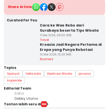
Share Article
Curated For You
Cara ke Wae Rebo dari
Surabaya beserta Tips Wisata
11 Mei 2026, 08:50 WIB
Travel
Kroasia Jadi Negara Pertama di
Eropa yang Punya Robotaxi
10 Mei 2026, 19:29 WIB
Business
Topics
Spanyol
fakta kota
Destinasi Wisata
picasso
Inspire Me
Editorial Team
Editor
Debby Utomo
Tonton lebih seru di