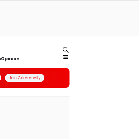
n
Opinion
Join Community