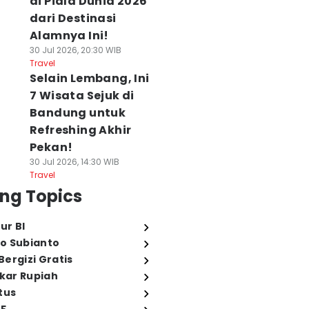
di Piala Dunia 2026
dari Destinasi
Alamnya Ini!
30 Jul 2026, 20:30 WIB
Travel
Selain Lembang, Ini
7 Wisata Sejuk di
Bandung untuk
Refreshing Akhir
Pekan!
30 Jul 2026, 14:30 WIB
Travel
ng Topics
ur BI
o Subianto
ergizi Gratis
ukar Rupiah
tus