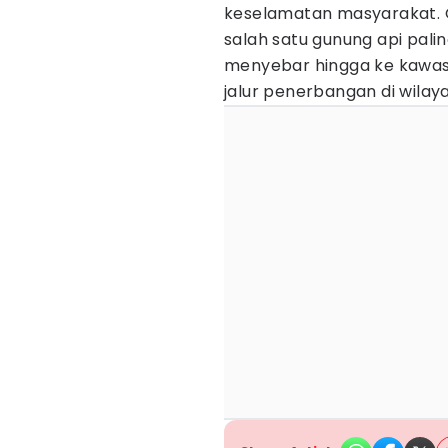
keselamatan masyarakat. G
salah satu gunung api palin
menyebar hingga ke kawa
jalur penerbangan di wilay