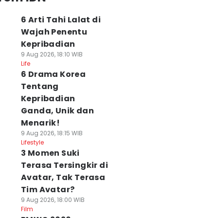
6 Arti Tahi Lalat di
Wajah Penentu
Kepribadian
9 Aug 2026, 18:10 WIB
Life
6 Drama Korea
Tentang
Kepribadian
Ganda, Unik dan
Menarik!
9 Aug 2026, 18:15 WIB
Lifestyle
3 Momen Suki
Terasa Tersingkir di
Avatar, Tak Terasa
Tim Avatar?
9 Aug 2026, 18:00 WIB
Film