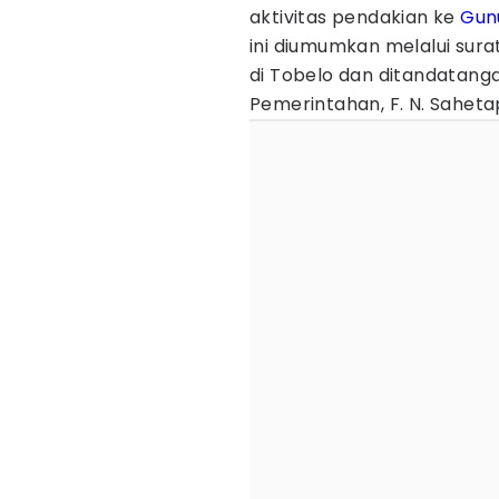
aktivitas pendakian ke
Gun
ini diumumkan melalui sura
di Tobelo dan ditandatangan
Pemerintahan, F. N. Saheta