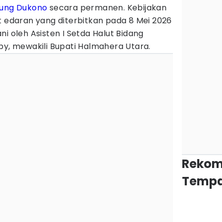
ung Dukono
secara permanen. Kebijakan
t edaran yang diterbitkan pada 8 Mei 2026
i oleh Asisten I Setda Halut Bidang
py, mewakili Bupati Halmahera Utara.
Rekom
Tempa