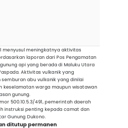
l menyusul meningkatnya aktivitas
erdasarkan laporan dari Pos Pengamatan
, gunung api yang berada di Maluku Utara
 Waspada. Aktivitas vulkanik yang
semburan abu vulkanik yang dinilai
 keselamatan warga maupun wisatawan
wasan gunung.
mor 500.10.5.3/491, pemerintah daerah
h instruksi penting kepada camat dan
itar Gunung Dukono.
kian ditutup permanen