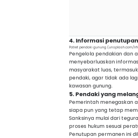
4. Informasi penutupan 
Potret pendaki gunung (unsplash.com/Ir
Pengelola pendakian dan a
menyebarluaskan informas
masyarakat luas, termasuk
pendaki, agar tidak ada l
kawasan gunung.
5. Pendaki yang melang
Pemerintah menegaskan ak
siapa pun yang tetap mem
Sanksinya mulai dari tegur
proses hukum sesuai perat
Penutupan permanen ini dil