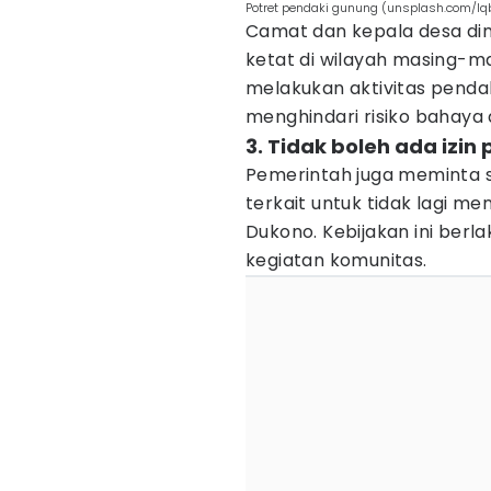
Potret pendaki gunung (unsplash.com/Iqb
Camat dan kepala desa di
ketat di wilayah masing-m
melakukan aktivitas penda
menghindari risiko bahaya a
3. Tidak boleh ada izin
Pemerintah juga meminta 
terkait untuk tidak lagi m
Dukono. Kebijakan ini berl
kegiatan komunitas.