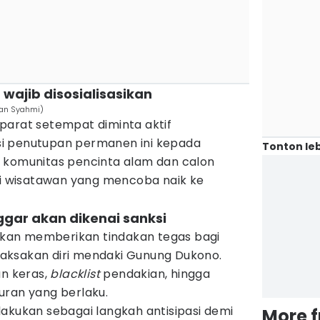
wajib disosialisasikan
fan Syahmi)
parat setempat diminta aktif
i penutupan permanen ini kepada
Tonton leb
 komunitas pencinta alam dan calon
agi wisatawan yang mencoba naik ke
gar akan dikenai sanksi
an memberikan tindakan tegas bagi
aksakan diri mendaki Gunung Dukono.
an keras,
blacklist
pendakian, hingga
uran yang berlaku.
akukan sebagai langkah antisipasi demi
More 