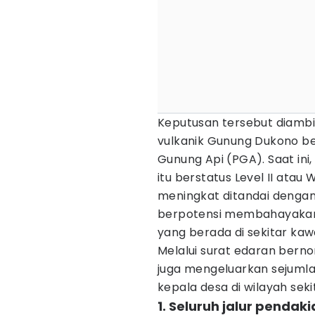
Keputusan tersebut diambi
vulkanik Gunung Dukono b
Gunung Api (PGA). Saat ini
itu berstatus Level II atau
meningkat ditandai dengan 
berpotensi membahayakan
yang berada di sekitar ka
Melalui surat edaran berno
juga mengeluarkan sejumla
kepala desa di wilayah sek
1. Seluruh jalur penda