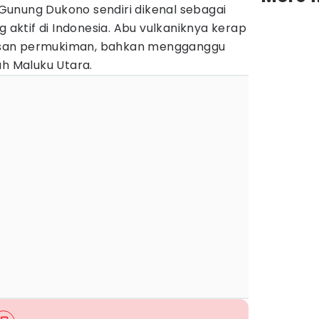
unung Dukono sendiri dikenal sebagai
g aktif di Indonesia. Abu vulkaniknya kerap
san permukiman, bahkan mengganggu
ah Maluku Utara.