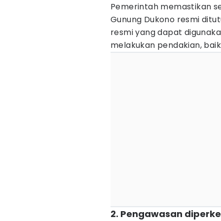
Pemerintah memastikan s
Gunung Dukono resmi ditutu
resmi yang dapat digunak
melakukan pendakian, baik 
2. Pengawasan diperket