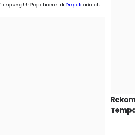
a, Kampung 99 Pepohonan di
Depok
adalah
Rekom
Tempa