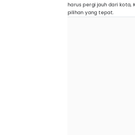
harus pergi jauh dari kot
pilihan yang tepat.