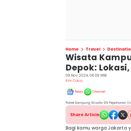
Home
Travel
Destinati
Wisata Kampu
Depok: Lokasi,
09 Nov 2024, 06:06 WIB
Kim Caca
News
Channel
Potret Kampung Wisata 99 Pepohonan 
Share Article
Bagi kamu warga Jakarta y