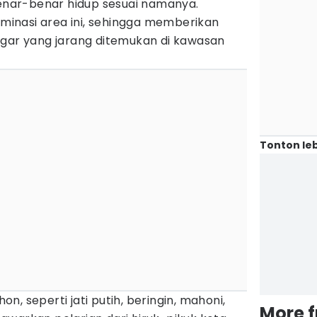
nar-benar hidup sesuai namanya.
inasi area ini, sehingga memberikan
egar yang jarang ditemukan di kawasan
Tonton leb
hon, seperti jati putih, beringin, mahoni,
More 