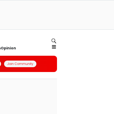
n
Opinion
Join Community