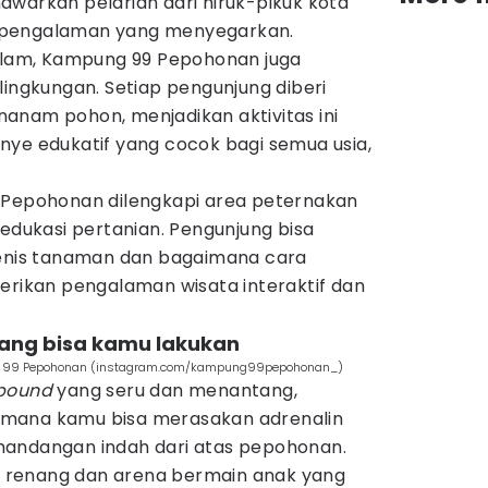
awarkan pelarian dari hiruk-pikuk kota
 pengalaman yang menyegarkan.
 alam, Kampung 99 Pepohonan juga
lingkungan. Setiap pengunjung diberi
anam pohon, menjadikan aktivitas ini
nye edukatif yang cocok bagi semua usia,
 Pepohonan dilengkapi area peternakan
 edukasi pertanian. Pengunjung bisa
jenis tanaman dan bagaimana cara
kan pengalaman wisata interaktif dan
yang bisa kamu lakukan
pung 99 Pepohonan (instagram.com/kampung99pepohonan_)
bound
yang seru dan menantang,
i mana kamu bisa merasakan adrenalin
andangan indah dari atas pepohonan.
am renang dan arena bermain anak yang