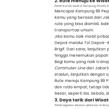
2. Rute menuju ke Wis
Potret Rumah Karet di Kampung Wisata
Mencapai Kampung 99 Pep
kamu yang berasal dari Ja
rute yang bisa diambil, ba
transportasi umum.
Jika kamu naik mobil prib
Depok melalui Tol Depok-A
Brigif. Dari sana, lanjutka
hingga menemukan papan 
Bagi kamu yang naik trans
Commuter Line
dari Jakart
stasiun, lanjutkan dengan 
Rute menuju Kampung 99 Pe
dan roda empat, tetapi ti
besar, seperti bis. Sebab, a
3. Daya tarik dari Wi
Potret kegiatan edukasi pertanian di