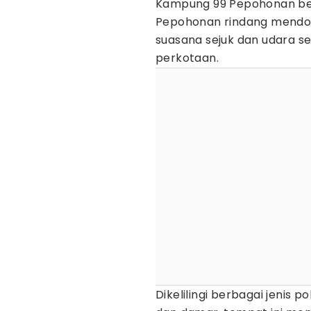
Kampung 99 Pepohonan be
Pepohonan rindang mendom
suasana sejuk dan udara s
perkotaan.
Dikelilingi berbagai jenis po