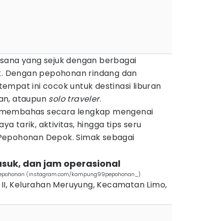
sana yang sejuk dengan berbagai
ik. Dengan pepohonan rindang dan
 tempat ini cocok untuk destinasi liburan
an, ataupun
solo traveler
.
kan membahas secara lengkap mengenai
aya tarik, aktivitas, hingga tips seru
Pepohonan Depok. Simak sebagai
masuk, dan jam operasional
9 Pepohonan (instagram.com/kampung99pepohonan_)
 II, Kelurahan Meruyung, Kecamatan Limo,