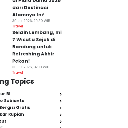
di Piala Dunia 2026
dari Destinasi
Alamnya Ini!
30 Jul 2026, 20:30 WIB
Travel
Selain Lembang, Ini
7 Wisata Sejuk di
Bandung untuk
Refreshing Akhir
Pekan!
30 Jul 2026, 14:30 WIB
Travel
ng Topics
ur BI
o Subianto
ergizi Gratis
ukar Rupiah
tus