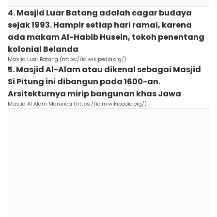
4. Masjid Luar Batang adalah cagar budaya
sejak 1993. Hampir setiap hari ramai, karena
ada makam Al-Habib Husein, tokoh penentang
kolonial Belanda
Masjid Luar Batang (https://id.wikipedia.org/)
5. Masjid Al-Alam atau dikenal sebagai Masjid
Si Pitung ini dibangun pada 1600-an.
Arsitekturnya mirip bangunan khas Jawa
Masjid Al Alam Marunda (https://id.m.wikipedia.org/)