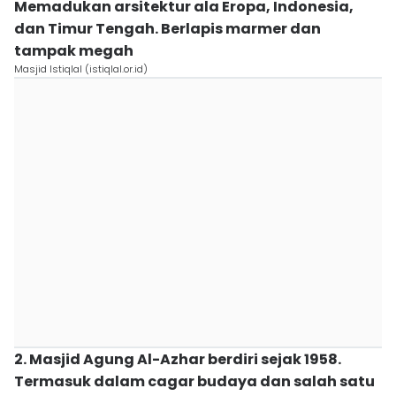
Memadukan arsitektur ala Eropa, Indonesia,
dan Timur Tengah. Berlapis marmer dan
tampak megah
Masjid Istiqlal (istiqlal.or.id)
2. Masjid Agung Al-Azhar berdiri sejak 1958.
Termasuk dalam cagar budaya dan salah satu