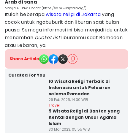
Arab di sana
Masjid Al Hawi Condet (https://id.m.wikipedia.org/)
Itulah beberapa
wisata religi di Jakarta
yang
cocok untuk ngabuburit dan liburan saat bulan
puasa. Semoga informasi ini bisa menjadi ide untuk
menambah
bucket list
liburanmu saat Ramadan
atau Lebaran, ya.
Share Article
Curated For You
10 Wisata Religi Terbaik di
Indonesia untuk Pelesiran
selama Ramadan
26 Feb 2025, 14:30 WIB
Travel
9 Wisata Religi di Banten yang
Kental dengan Unsur Agama
Islam
30 Mar 2023, 05:55 WIB