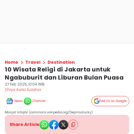
Home
Travel
Destination
10 Wisata Religi di Jakarta untuk
Ngabuburit dan Liburan Bulan Puasa
27 Feb 2025, 10:04 WIB
Dhiya Awlia Azzahra
News
Channel
Add Us on Google
Masjid Istiqlal (commons.wikipedia.org/Deprilsalucky)
Share Article