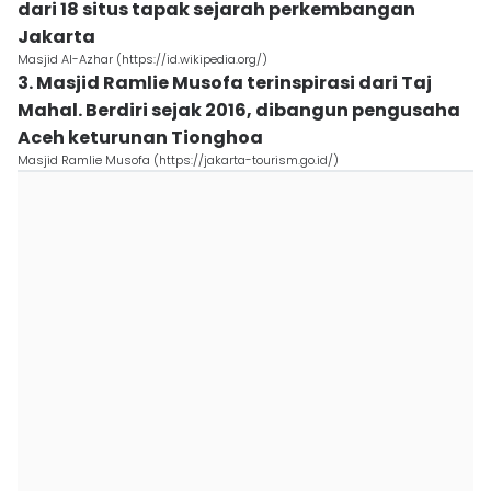
dari 18 situs tapak sejarah perkembangan
Jakarta
Masjid Al-Azhar (https://id.wikipedia.org/)
3. Masjid Ramlie Musofa terinspirasi dari Taj
Mahal. Berdiri sejak 2016, dibangun pengusaha
Aceh keturunan Tionghoa
Masjid Ramlie Musofa (https://jakarta-tourism.go.id/)