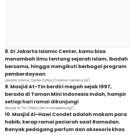
8. Di Jakarta Islamic Center, kamu bisa
menambah ilmu tentang sejarah Islam, ibadah
bersama, hingga mengikuti berbagai program
pemberdayaan
Jakarta Islamic Center (https://islamic-center.or.id/)
9. Masjid At-Tin berdiri megah sejak 1997,
berada di Taman Mini Indonesia Indah, hampir
setiap hari ramai dikunjungi
Masjid At-Tin (https://en.m.wikipedia.org/)
10. Masjid Al-Hawi Condet adalah makam para
habib, kerap ramai peziarah saat Ramadan.
Banyak pedagang parfum dan aksesoris khas