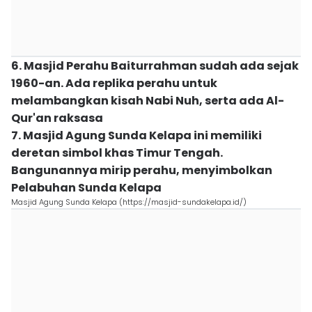
6. Masjid Perahu Baiturrahman sudah ada sejak
1960-an. Ada replika perahu untuk
melambangkan kisah Nabi Nuh, serta ada Al-
Qur'an raksasa
7. Masjid Agung Sunda Kelapa ini memiliki
deretan simbol khas Timur Tengah.
Bangunannya mirip perahu, menyimbolkan
Pelabuhan Sunda Kelapa
Masjid Agung Sunda Kelapa (https://masjid-sundakelapa.id/)