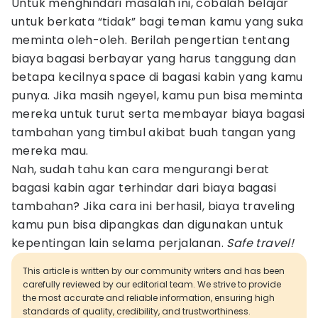
Untuk menghindari masalah ini, cobalah belajar
untuk berkata “tidak” bagi teman kamu yang suka
meminta oleh-oleh. Berilah pengertian tentang
biaya bagasi berbayar yang harus tanggung dan
betapa kecilnya space di bagasi kabin yang kamu
punya. Jika masih ngeyel, kamu pun bisa meminta
mereka untuk turut serta membayar biaya bagasi
tambahan yang timbul akibat buah tangan yang
mereka mau.
Nah, sudah tahu kan cara mengurangi berat
bagasi kabin agar terhindar dari biaya bagasi
tambahan? Jika cara ini berhasil, biaya traveling
kamu pun bisa dipangkas dan digunakan untuk
kepentingan lain selama perjalanan.
S
afe travel!
This article is written by our community writers and has been
carefully reviewed by our editorial team. We strive to provide
the most accurate and reliable information, ensuring high
standards of quality, credibility, and trustworthiness.