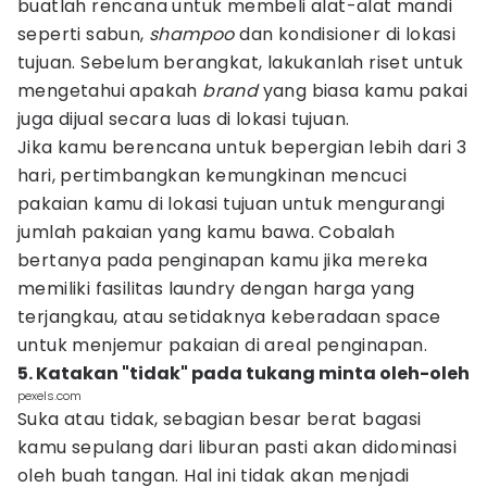
buatlah rencana untuk membeli alat-alat mandi
seperti sabun,
shampoo
dan kondisioner di lokasi
tujuan. Sebelum berangkat, lakukanlah riset untuk
mengetahui apakah
brand
yang biasa kamu pakai
juga dijual secara luas di lokasi tujuan.
Jika kamu berencana untuk bepergian lebih dari 3
hari, pertimbangkan kemungkinan mencuci
pakaian kamu di lokasi tujuan untuk mengurangi
jumlah pakaian yang kamu bawa. Cobalah
bertanya pada penginapan kamu jika mereka
memiliki fasilitas laundry dengan harga yang
terjangkau, atau setidaknya keberadaan space
untuk menjemur pakaian di areal penginapan.
5. Katakan "tidak" pada tukang minta oleh-oleh
pexels.com
Suka atau tidak, sebagian besar berat bagasi
kamu sepulang dari liburan pasti akan didominasi
oleh buah tangan. Hal ini tidak akan menjadi