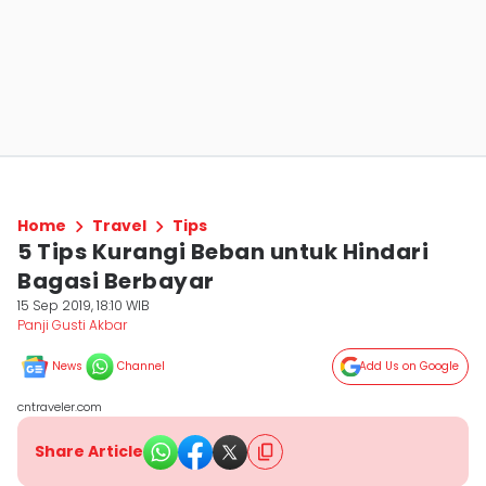
Home
Travel
Tips
5 Tips Kurangi Beban untuk Hindari
Bagasi Berbayar
15 Sep 2019, 18:10 WIB
Panji Gusti Akbar
News
Channel
Add Us on Google
cntraveler.com
Share Article