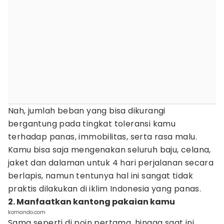
Nah, jumlah beban yang bisa dikurangi
bergantung pada tingkat toleransi kamu
terhadap panas, immobilitas, serta rasa malu.
Kamu bisa saja mengenakan seluruh baju, celana,
jaket dan dalaman untuk 4 hari perjalanan secara
berlapis, namun tentunya hal ini sangat tidak
praktis dilakukan di iklim Indonesia yang panas.
2. Manfaatkan kantong pakaian kamu
komando.com
Sama seperti di poin pertama, hingga saat ini