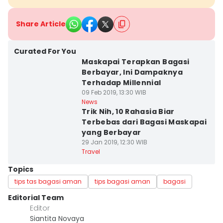
Share Article
Curated For You
Maskapai Terapkan Bagasi
Berbayar, Ini Dampaknya
Terhadap Millennial
09 Feb 2019, 13:30 WIB
News
Trik Nih, 10 Rahasia Biar
Terbebas dari Bagasi Maskapai
yang Berbayar
29 Jan 2019, 12:30 WIB
Travel
Topics
tips tas bagasi aman
tips bagasi aman
bagasi
Editorial Team
Editor
Siantita Novaya