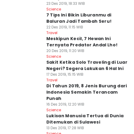
23 Des 2019, 18:33 WIB
Science
7 Tips Ini Bikin Liburanmu di
Baluran Jadi Tambah Seru!
22 Des 2019, 11:15 WIB
Travel
Meskipun Kecil, 7 Hewan Ini
Ternyata Predator Andal Lho!
20 Des 2019, 11:20 WIB
Science
Sakit Ketika Solo Traveling di Luar
Negeri? Segera Lakukan 6 Hal Ini
17 Des 2019, 15:15 WIB
Travel
Di Tahun 2019, 8 Jenis Burung dari
Indonesia Semakin Terancam
Punah
16 Des 2019, 12:20 WIB
Science
Lukisan Manusia Tertua di Dunia
Ditemukan di Sulawesi
13 Des 2019, 17:28 WIB
Science