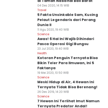
di Taman Nasional Bali Barat
04 Des 2020, 14:15 WIB
Travel
5 Fakta Unsinkable Sam, Kucing
Pelaut Legendaris dari Perang
Dunia II
11 Agu 2020, 19:40 WIB
Science
Awas! 6 Hal Ini Wajib Dihindari
Pasca Operasi Gigi Bungsu
23 Jul 2020, 19:40 WIB
Health
Kotoran Penguin Ternyata Bisa
Bikin Teler Para Ilmuwan, Ini 5
Faktanya
19 Mei 2020, 10:50 WIB
Science
Meski Hidup di Air, 4 Hewan Ini
Ternyata Tidak Bisa Berenang!
26 Des 2019, 14:20 WIB
Science
7 Hewan Ini Terlihat Imut Namun
Ternyata Predator Andal!