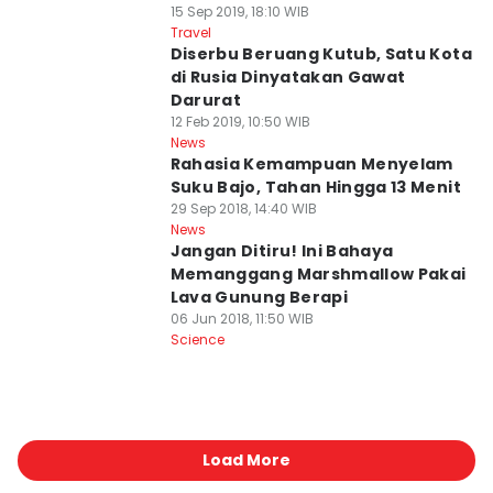
15 Sep 2019, 18:10 WIB
Travel
Diserbu Beruang Kutub, Satu Kota
di Rusia Dinyatakan Gawat
Darurat
12 Feb 2019, 10:50 WIB
News
Rahasia Kemampuan Menyelam
Suku Bajo, Tahan Hingga 13 Menit
29 Sep 2018, 14:40 WIB
News
Jangan Ditiru! Ini Bahaya
Memanggang Marshmallow Pakai
Lava Gunung Berapi
06 Jun 2018, 11:50 WIB
Science
Load More