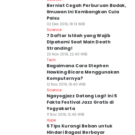
Berniat Cegah Perburuan Badak,
Ilmuwan Ini Kembangkan Cula
Palsu
02 Des 2019, 18:13 WIB
Science
7 Daftar Istilah yang Wajib
Dipahami Saat Main Death
Stranding!
20 Nov 2019, 22:40 WIB
Tech
Bagaimana Cara Stephen
Hawking Bicara Menggunakan
Komputernya?
12 Nov 2019, 19:40 WIB
Science
Ngayogjazz Datang Lagi! Ini 5
Fakta Festival Jazz Gratis di
Yogyakarta
11 Nov 2019, 12:46 WIB
Hype
5 Tips Kurangi Beban untuk
Hindari Bagasi Berbayar