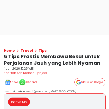
Home
Travel
Tips
5 Tips Praktis Membawa Bekal untuk
Perjalanan Jauh yang Lebih Nyaman
11 Jun 2026, 17:25 WIB
Khariton Ade Nuansa Tjahjadi
News
Channel
Add Us on Google
ilustrasi makan sushi (pexels.com/MART PRODUCTION)
Intinya Sih