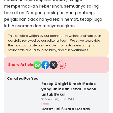
memperhatikan kebersihan, semuanya saling
berkaitan. Dengan persiapan yang matang,
perjalanan tidak hanya lebih hemat, tetapi juga
lebih nyaman dan menyenangkan.
This article is written by our community writers and has been
carefully reviewed by our editorial team. We strive to provide
the most accurate and reliable information, ensuring high
standards of quality, credibility, and trustworthiness.
Share Article
Curated For You
Resep Onigiri Kimchi Pedas
yang Unik dan Lezat, Cocok
untuk Bekal
31 Mei 2026, 08:01 WIB
Food
Catat! Ini 6 Cara Cerdas