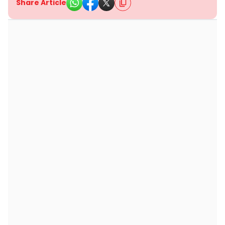
Share Article