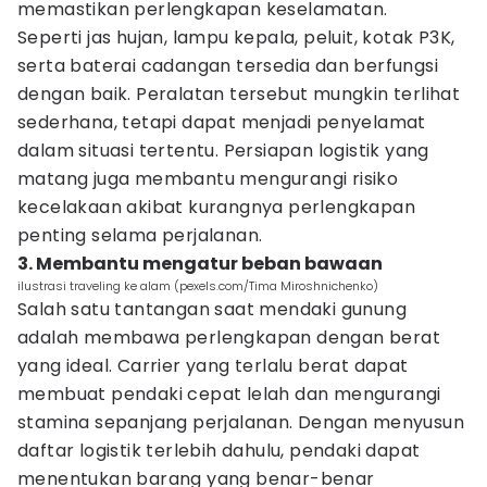
memastikan perlengkapan keselamatan.
Seperti jas hujan, lampu kepala, peluit, kotak P3K,
serta baterai cadangan tersedia dan berfungsi
dengan baik. Peralatan tersebut mungkin terlihat
sederhana, tetapi dapat menjadi penyelamat
dalam situasi tertentu. Persiapan logistik yang
matang juga membantu mengurangi risiko
kecelakaan akibat kurangnya perlengkapan
penting selama perjalanan.
3. Membantu mengatur beban bawaan
ilustrasi traveling ke alam (pexels.com/Tima Miroshnichenko)
Salah satu tantangan saat mendaki gunung
adalah membawa perlengkapan dengan berat
yang ideal. Carrier yang terlalu berat dapat
membuat pendaki cepat lelah dan mengurangi
stamina sepanjang perjalanan. Dengan menyusun
daftar logistik terlebih dahulu, pendaki dapat
menentukan barang yang benar-benar