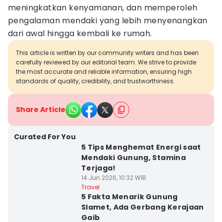
meningkatkan kenyamanan, dan memperoleh
pengalaman mendaki yang lebih menyenangkan
dari awal hingga kembali ke rumah.
This article is written by our community writers and has been
carefully reviewed by our editorial team. We strive to provide
the most accurate and reliable information, ensuring high
standards of quality, credibility, and trustworthiness.
Share Article
Curated For You
5 Tips Menghemat Energi saat
Mendaki Gunung, Stamina
Terjaga!
14 Jun 2026, 10:32 WIB
Travel
5 Fakta Menarik Gunung
Slamet, Ada Gerbang Kerajaan
Gaib