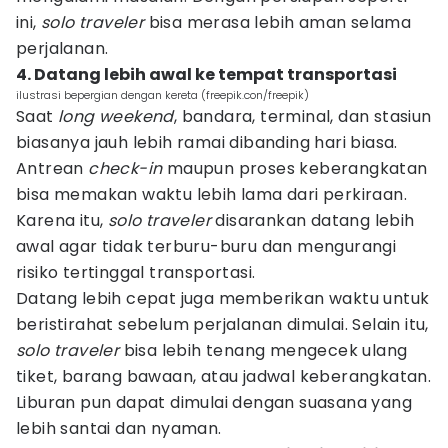
ini,
solo traveler
bisa merasa lebih aman selama
perjalanan.
4. Datang lebih awal ke tempat transportasi
ilustrasi bepergian dengan kereta (freepik.con/freepik)
Saat
long weekend
, bandara, terminal, dan stasiun
biasanya jauh lebih ramai dibanding hari biasa.
Antrean
check-in
maupun proses keberangkatan
bisa memakan waktu lebih lama dari perkiraan.
Karena itu,
solo traveler
disarankan datang lebih
awal agar tidak terburu-buru dan mengurangi
risiko tertinggal transportasi.
Datang lebih cepat juga memberikan waktu untuk
beristirahat sebelum perjalanan dimulai. Selain itu,
solo traveler
bisa lebih tenang mengecek ulang
tiket, barang bawaan, atau jadwal keberangkatan.
Liburan pun dapat dimulai dengan suasana yang
lebih santai dan nyaman.