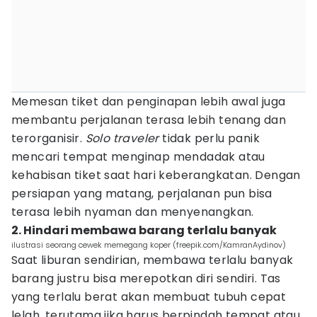
Memesan tiket dan penginapan lebih awal juga
membantu perjalanan terasa lebih tenang dan
terorganisir.
Solo traveler
tidak perlu panik
mencari tempat menginap mendadak atau
kehabisan tiket saat hari keberangkatan. Dengan
persiapan yang matang, perjalanan pun bisa
terasa lebih nyaman dan menyenangkan.
2. Hindari membawa barang terlalu banyak
ilustrasi seorang cewek memegang koper (freepik.com/KamranAydinov)
Saat liburan sendirian, membawa terlalu banyak
barang justru bisa merepotkan diri sendiri. Tas
yang terlalu berat akan membuat tubuh cepat
lelah, terutama jika harus berpindah tempat atau