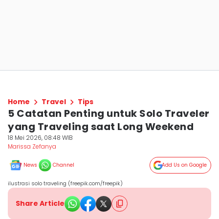
Home
Travel
Tips
5 Catatan Penting untuk Solo Traveler
yang Traveling saat Long Weekend
18 Mei 2026, 08:48 WIB
Marissa Zefanya
News
Channel
Add Us on Google
ilustrasi solo traveling (freepik.com/freepik)
Share Article