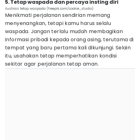
5. Tetap waspada dan percaya insting diri
ilustrasi tetap waspada (freepik.com/cookie_studio)
Menikmati perjalanan sendirian memang
menyenangkan, tetapi kamu harus selalu
waspada. Jangan terlalu mudah membagikan
informasi pribadi kepada orang asing, terutama di
tempat yang baru pertama kali dikunjungi. Selain
itu, usahakan tetap memperhatikan kondisi
sekitar agar perjalanan tetap aman.