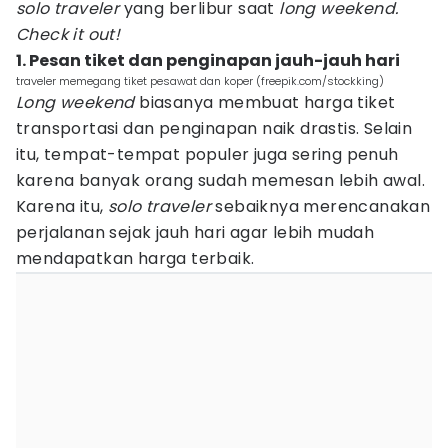
solo traveler
yang berlibur saat
long weekend.
Check it out!
1. Pesan tiket dan penginapan jauh-jauh hari
traveler memegang tiket pesawat dan koper (freepik.com/stockking)
Long weekend
biasanya membuat harga tiket
transportasi dan penginapan naik drastis. Selain
itu, tempat-tempat populer juga sering penuh
karena banyak orang sudah memesan lebih awal.
Karena itu,
solo traveler
sebaiknya merencanakan
perjalanan sejak jauh hari agar lebih mudah
mendapatkan harga terbaik.