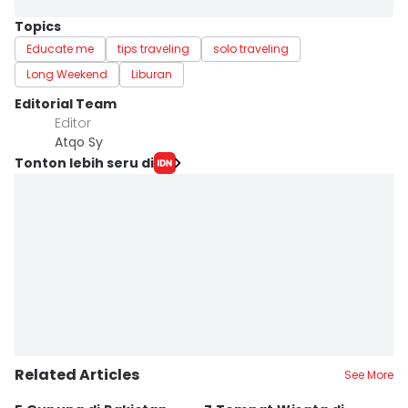
Topics
Educate me
tips traveling
solo traveling
Long Weekend
Liburan
Editorial Team
Editor
Atqo Sy
Tonton lebih seru di
Related Articles
See More