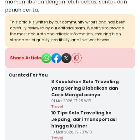
momen liburan dengan lebih bebas, santai, dan
penuh cerita.
This article is written by our community writers and has been
carefully reviewed by our editorial team. We strive to provide
the most accurate and reliable information, ensuring high
standards of quality, credibility, and trustworthiness.
Share Article
Curated For You
8 Kesalahan Solo Traveling
yang Sering Diabaikan dan
Cara Mengatasinya
01 Mei 2026, 17:25 WIB
Travel
10 Tips Solo Traveling ke
Jepang, dari Transportasi
hingga Kuliner
10 Mar 2026, 12:20 WIB
Travel