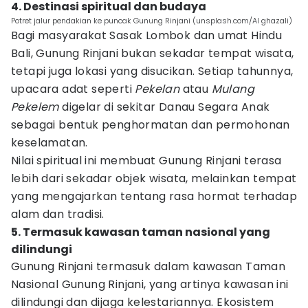
4. Destinasi spiritual dan budaya
Potret jalur pendakian ke puncak Gunung Rinjani (unsplash.com/Al ghazali)
Bagi masyarakat Sasak Lombok dan umat Hindu
Bali, Gunung Rinjani bukan sekadar tempat wisata,
tetapi juga lokasi yang disucikan. Setiap tahunnya,
upacara adat seperti
Pekelan
atau
Mulang
Pekelem
digelar di sekitar Danau Segara Anak
sebagai bentuk penghormatan dan permohonan
keselamatan.
Nilai spiritual ini membuat Gunung Rinjani terasa
lebih dari sekadar objek wisata, melainkan tempat
yang mengajarkan tentang rasa hormat terhadap
alam dan tradisi.
5. Termasuk kawasan taman nasional yang
dilindungi
Gunung Rinjani termasuk dalam kawasan Taman
Nasional Gunung Rinjani, yang artinya kawasan ini
dilindungi dan dijaga kelestariannya. Ekosistem