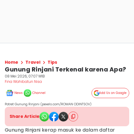
Home
Travel
Tips
Gunung Rinjani Terkenal karena Apa?
08 Mei 2026, 07:07 WIB
Fina Wahibatun Nisa
News
Channel
Add Us on Google
Potret Gunung Rinjani (pexels.com/ROMAN ODINTSOV)
Share Article
Gunung Rinjani kerap masuk ke dalam daftar