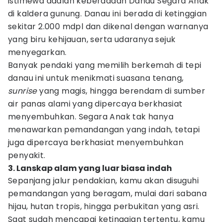
istimewa adalah keberadaan Danau Segara Anak
di kaldera gunung. Danau ini berada di ketinggian
sekitar 2.000 mdpl dan dikenal dengan warnanya
yang biru kehijauan, serta udaranya sejuk
menyegarkan.
Banyak pendaki yang memilih berkemah di tepi
danau ini untuk menikmati suasana tenang,
sunrise
yang magis, hingga berendam di sumber
air panas alami yang dipercaya berkhasiat
menyembuhkan. Segara Anak tak hanya
menawarkan pemandangan yang indah, tetapi
juga dipercaya berkhasiat menyembuhkan
penyakit.
3. Lanskap alam yang luar biasa indah
Sepanjang jalur pendakian, kamu akan disuguhi
pemandangan yang beragam, mulai dari sabana
hijau, hutan tropis, hingga perbukitan yang asri.
Saat sudah mencapai ketinggian tertentu, kamu