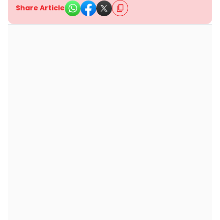
Share Article