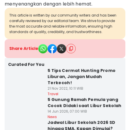
menyenangkan dengan lebih hemat.
This article is written by our community writers and has been
carefully reviewed by our editorial team. We strive to provide
the most accurate and reliable information, ensuring high
standards of quality, credibility, and trustworthiness.
Share Article
Curated For You
5 Tips Cermat Hunting Promo
Liburan, Jangan Mudah
Terkecoh!
21 Nov 2022, 10:11 WIB
Travel
5 Gunung Ramah Pemula yang
Cocok Didaki saat Libur Sekolah
14 Jun 2026, 07:00 WIB
News
Jadwal Libur Sekolah 2026 SD
hingga SMA, Kapan Dimulai?