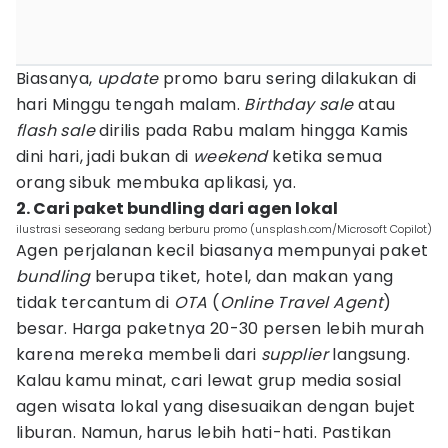
Biasanya,
update
promo baru sering dilakukan di
hari Minggu tengah malam.
Birthday sale
atau
flash sale
dirilis pada Rabu malam hingga Kamis
dini hari, jadi bukan di
weekend
ketika semua
orang sibuk membuka aplikasi, ya.
2. Cari paket bundling dari agen lokal
ilustrasi seseorang sedang berburu promo (unsplash.com/Microsoft Copilot)
Agen perjalanan kecil biasanya mempunyai paket
bundling
berupa tiket, hotel, dan makan yang
tidak tercantum di
OTA
(
Online Travel Agent
)
besar. Harga paketnya 20-30 persen lebih murah
karena mereka membeli dari
supplier
langsung.
Kalau kamu minat, cari lewat grup media sosial
agen wisata lokal yang disesuaikan dengan bujet
liburan. Namun, harus lebih hati-hati. Pastikan