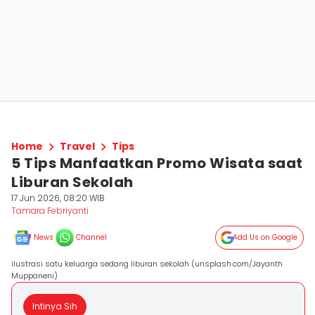
Home
Travel
Tips
5 Tips Manfaatkan Promo Wisata saat
Liburan Sekolah
17 Jun 2026, 08:20 WIB
Tamara Febriyanti
News
Channel
Add Us on Google
ilustrasi satu keluarga sedang liburan sekolah (unsplash.com/Jayanth
Muppaneni)
Intinya Sih