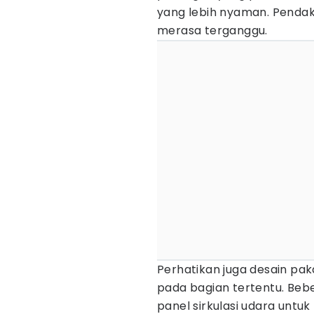
yang lebih nyaman. Pendak
merasa terganggu.
Perhatikan juga desain pak
pada bagian tertentu. Be
panel sirkulasi udara untu