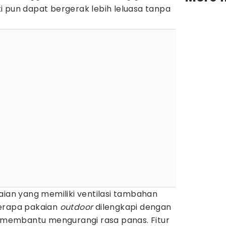
i pun dapat bergerak lebih leluasa tanpa
aian yang memiliki ventilasi tambahan
berapa pakaian
outdoor
dilengkapi dengan
k membantu mengurangi rasa panas. Fitur