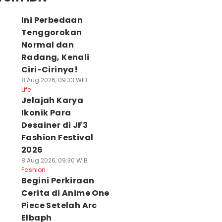
Ini Perbedaan
Tenggorokan
Normal dan
Radang, Kenali
Ciri-Cirinya!
8 Aug 2026, 09:33 WIB
Life
Jelajah Karya
Ikonik Para
Desainer di JF3
Fashion Festival
2026
8 Aug 2026, 09:30 WIB
Fashion
Begini Perkiraan
Cerita di Anime One
Piece Setelah Arc
Elbaph