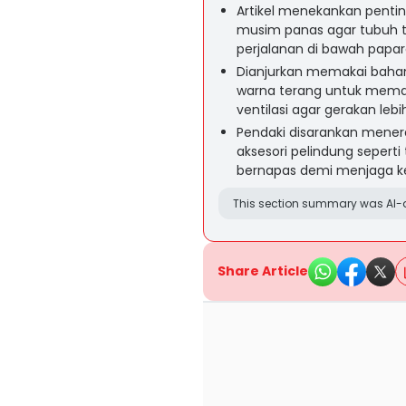
Artikel menekankan penti
musim panas agar tubuh te
perjalanan di bawah papar
Dianjurkan memakai bahan c
warna terang untuk meman
ventilasi agar gerakan lebih
Pendaki disarankan mener
aksesori pelindung seperti 
bernapas demi menjaga 
This section summary was AI-a
Share Article