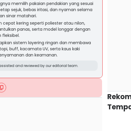
ngnya memilih pakaian pendakian yang sesuai
tap sejuk, bebas iritasi, dan nyaman selama
an sinar matahari.
epat kering seperti poliester atau nilon,
tulkan panas, serta model longgar dengan
 fleksibel.
apkan sistem layering ringan dan membawa
topi, buff, kacamata UV, serta kaus kaki
kenyamanan dan keamanan.
ssisted and reviewed by our editorial team.
Rekom
Tempa