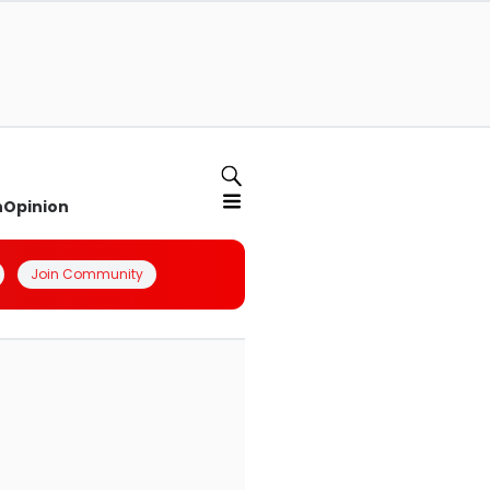
n
Opinion
Join Community