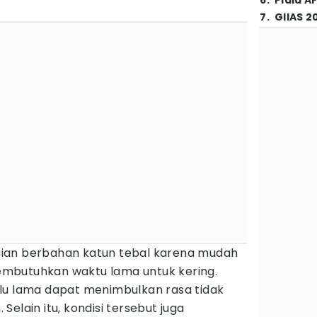
6
.
Piala A
7
.
GIIAS 2
ian berbahan katun tebal karena mudah
mbutuhkan waktu lama untuk kering.
lu lama dapat menimbulkan rasa tidak
elain itu, kondisi tersebut juga