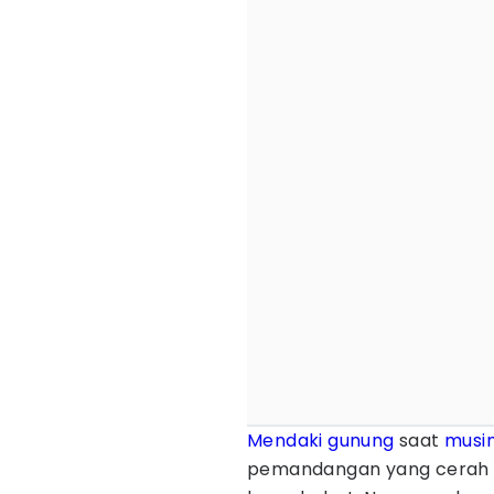
Mendaki gunung
saat
musi
pemandangan yang cerah d