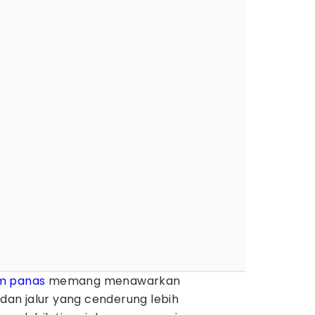
m panas
memang menawarkan
an jalur yang cenderung lebih