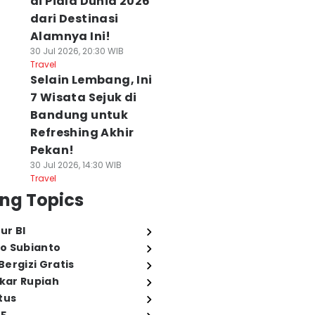
di Piala Dunia 2026
dari Destinasi
Alamnya Ini!
30 Jul 2026, 20:30 WIB
Travel
Selain Lembang, Ini
7 Wisata Sejuk di
Bandung untuk
Refreshing Akhir
Pekan!
30 Jul 2026, 14:30 WIB
Travel
ng Topics
ur BI
o Subianto
ergizi Gratis
ukar Rupiah
tus