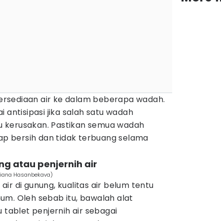
 persediaan air ke dalam beberapa wadah.
 antisipasi jika salah satu wadah
 kerusakan. Pastikan semua wadah
tap bersih dan tidak terbuang selama
ng atau penjernih air
/Dziana Hasanbekava)
ir di gunung, kualitas air belum tentu
um. Oleh sebab itu, bawalah alat
 tablet penjernih air sebagai