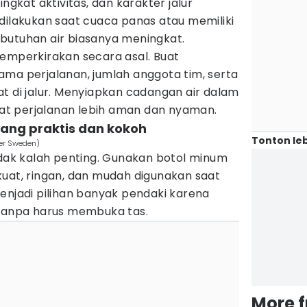
ingkat aktivitas, dan karakter jalur
dilakukan saat cuaca panas atau memiliki
butuhan air biasanya meningkat.
memperkirakan secara asal. Buat
ama perjalanan, jumlah anggota tim, serta
t di jalur. Menyiapkan cadangan air dalam
t perjalanan lebih aman dan nyaman.
yang praktis dan kokoh
Tonton leb
ter Sweden)
idak kalah penting. Gunakan botol minum
uat, ringan, dan mudah digunakan saat
njadi pilihan banyak pendaki karena
anpa harus membuka tas.
More 