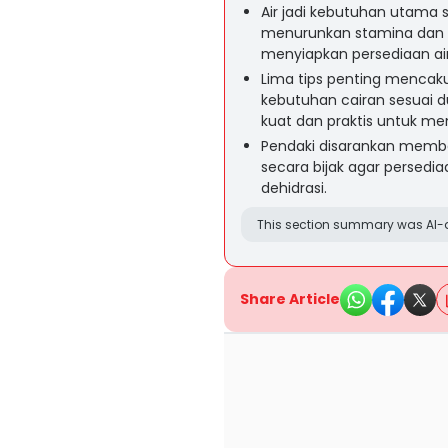
Air jadi kebutuhan utama 
menurunkan stamina dan k
menyiapkan persediaan a
Lima tips penting mencaku
kebutuhan cairan sesuai d
kuat dan praktis untuk me
Pendaki disarankan memba
secara bijak agar persedia
dehidrasi.
This section summary was AI-a
Share Article