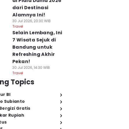
di Piala Dunia 2026
dari Destinasi
Alamnya Ini!
30 Jul 2026, 20:30 WIB
Travel
Selain Lembang, Ini
7 Wisata Sejuk di
Bandung untuk
Refreshing Akhir
Pekan!
30 Jul 2026, 14:30 WIB
Travel
ng Topics
ur BI
o Subianto
ergizi Gratis
ukar Rupiah
tus