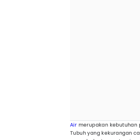
Air
merupakan kebutuhan p
Tubuh yang kekurangan cai