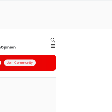
n
Opinion
Join Community