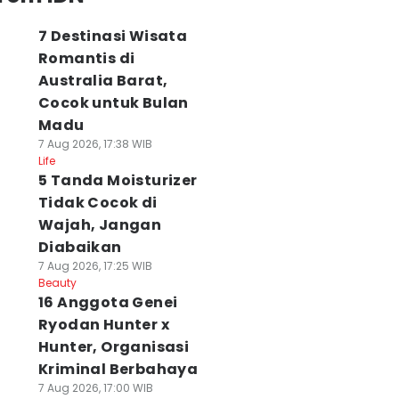
7 Destinasi Wisata
Romantis di
Australia Barat,
Cocok untuk Bulan
Madu
7 Aug 2026, 17:38 WIB
Life
5 Tanda Moisturizer
Tidak Cocok di
Wajah, Jangan
Diabaikan
7 Aug 2026, 17:25 WIB
Beauty
16 Anggota Genei
Ryodan Hunter x
Hunter, Organisasi
Kriminal Berbahaya
7 Aug 2026, 17:00 WIB