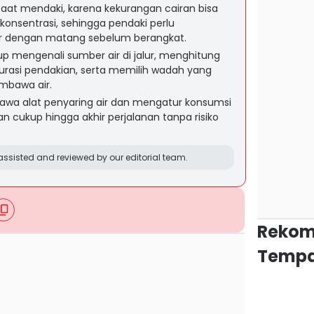
saat mendaki, karena kekurangan cairan bisa
onsentrasi, sehingga pendaki perlu
ir dengan matang sebelum berangkat.
p mengenali sumber air di jalur, menghitung
urasi pendakian, serta memilih wadah yang
mbawa air.
wa alat penyaring air dan mengatur konsumsi
an cukup hingga akhir perjalanan tanpa risiko
ssisted and reviewed by our editorial team.
Rekom
Tempa