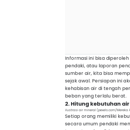
Informasi ini bisa diperole
pendaki, atau laporan pen
sumber air, kita bisa memp
sejak awal. Persiapan ini 
kehabisan air di tengah 
beban yang terlalu berat.
2. Hitung kebutuhan ai
ilustrasi air mineral (pexels.com/Mereka 
Setiap orang memiliki keb
secara umum pendaki membut