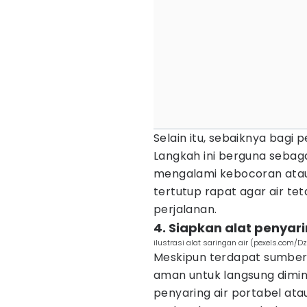
Selain itu, sebaiknya bagi
Langkah ini berguna sebagai
mengalami kebocoran atau
tertutup rapat agar air te
perjalanan.
4. Siapkan alat penyari
ilustrasi alat saringan air (pexels.com
Meskipun terdapat sumber a
aman untuk langsung dimin
penyaring air portabel atau