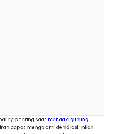
aling penting saat
mendaki gunung
.
ran dapat mengalami dehidrasi. Inilah