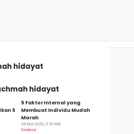
mah hidayat
rachmah hidayat
5 Faktor Internal yang
ikan 5
Membuat Individu Mudah
Marah
06 Mar 2025, 17:16 WIB
Science