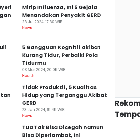
yeri
Mirip Influenza, Ini 5 Gejala
ngan
Menandakan Penyakit GERD
28 Jul 2024, 17:30 WIB
News
uli
5 Gangguan Kognitif akibat
Kurang Tidur, Perbaiki Pola
Tidurmu
03 Mar 2024, 20:05 WIB
Health
Tidak Produktif, 5 Kualitas
atan
Hidup yang Terganggu Akibat
Rekom
GERD
23 Jan 2024, 15:45 WIB
Tempa
News
Tua Tak Bisa Dicegah namun
Bisa Diperlambat, Ini