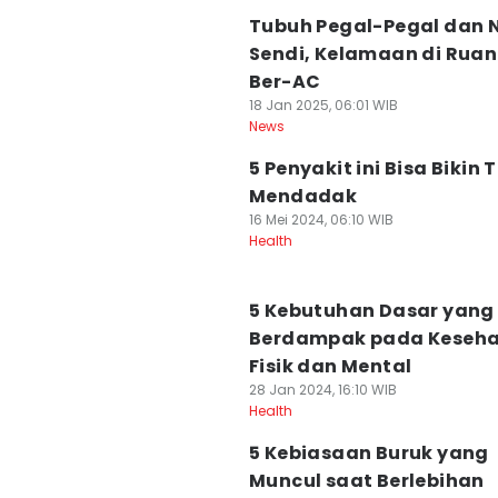
Tubuh Pegal-Pegal dan N
Sendi, Kelamaan di Rua
Ber-AC
18 Jan 2025, 06:01 WIB
News
5 Penyakit ini Bisa Bikin T
Mendadak
16 Mei 2024, 06:10 WIB
Health
5 Kebutuhan Dasar yang
Berdampak pada Keseh
Fisik dan Mental
28 Jan 2024, 16:10 WIB
Health
5 Kebiasaan Buruk yang
Muncul saat Berlebihan