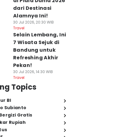
di Piala Dunia 2026
dari Destinasi
Alamnya Ini!
30 Jul 2026, 20:30 WIB
Travel
Selain Lembang, Ini
7 Wisata Sejuk di
Bandung untuk
Refreshing Akhir
Pekan!
30 Jul 2026, 14:30 WIB
Travel
ng Topics
ur BI
o Subianto
ergizi Gratis
ukar Rupiah
tus