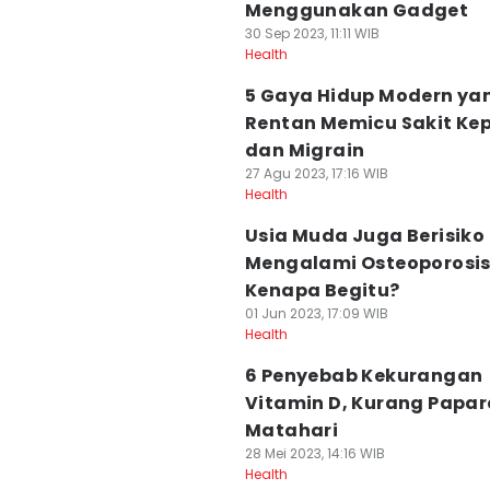
Menggunakan Gadget
30 Sep 2023, 11:11 WIB
Health
5 Gaya Hidup Modern ya
Rentan Memicu Sakit Ke
dan Migrain
27 Agu 2023, 17:16 WIB
Health
Usia Muda Juga Berisiko
Mengalami Osteoporosis
Kenapa Begitu?
01 Jun 2023, 17:09 WIB
Health
6 Penyebab Kekurangan
Vitamin D, Kurang Papa
Matahari
28 Mei 2023, 14:16 WIB
Health