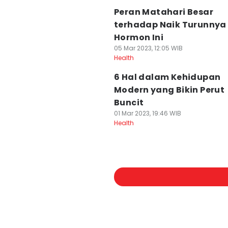
Peran Matahari Besar
terhadap Naik Turunnya
Hormon Ini
05 Mar 2023, 12:05 WIB
Health
6 Hal dalam Kehidupan
Modern yang Bikin Perut
Buncit
01 Mar 2023, 19:46 WIB
Health