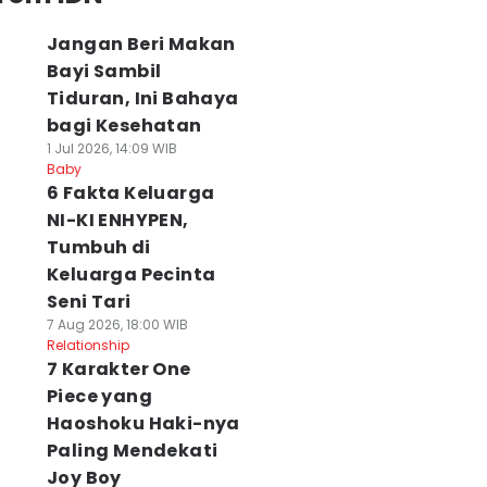
Jangan Beri Makan
Bayi Sambil
Tiduran, Ini Bahaya
bagi Kesehatan
1 Jul 2026, 14:09 WIB
Baby
6 Fakta Keluarga
NI-KI ENHYPEN,
Tumbuh di
Keluarga Pecinta
Seni Tari
7 Aug 2026, 18:00 WIB
Relationship
7 Karakter One
Piece yang
Haoshoku Haki-nya
Paling Mendekati
Joy Boy