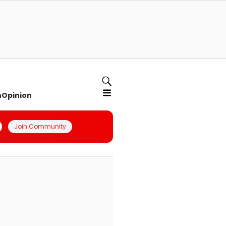
n
Opinion
Join Community