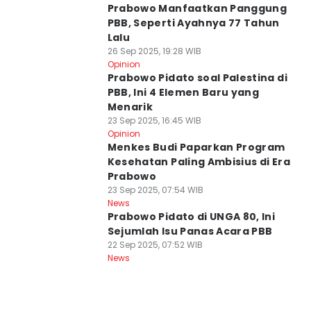
Prabowo Manfaatkan Panggung
PBB, Seperti Ayahnya 77 Tahun
Lalu
26 Sep 2025, 19:28 WIB
Opinion
Prabowo Pidato soal Palestina di
PBB, Ini 4 Elemen Baru yang
Menarik
23 Sep 2025, 16:45 WIB
Opinion
Menkes Budi Paparkan Program
Kesehatan Paling Ambisius di Era
Prabowo
23 Sep 2025, 07:54 WIB
News
Prabowo Pidato di UNGA 80, Ini
Sejumlah Isu Panas Acara PBB
22 Sep 2025, 07:52 WIB
News