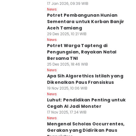
17 Jan 2026, 09:39 WIB
News
Potret Pembangunan Hunian
Sementara untuk Korban Banjir
Aceh Tamiang
29 Des 2025, 10:21 WIB
News
Potret Warga Tapteng di
Pengungsian, Rayakan Natal
Bersama TNI
25 Des 2025, 18:46 WIB
News
Apa Sih Algorethics Istilah yang
Dikenalkan Paus Fransiskus
19 Nov 2025, 10:06 WIB
News
Luhut: Pendidikan Penting untuk
Cegah AI Jadi Monster
17 Nov 2025, 17:24 WIB
News
Mengenal Scholas Occurrentes,
Gerakan yang Didirikan Paus