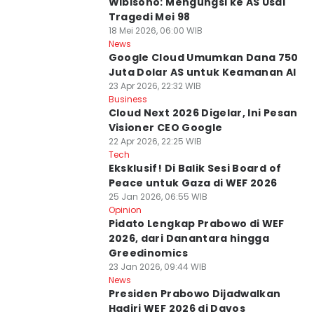
Wibisono: Mengungsi ke AS Usai
Tragedi Mei 98
18 Mei 2026, 06:00 WIB
News
Google Cloud Umumkan Dana 750
Juta Dolar AS untuk Keamanan AI
23 Apr 2026, 22:32 WIB
Business
Cloud Next 2026 Digelar, Ini Pesan
Visioner CEO Google
22 Apr 2026, 22:25 WIB
Tech
Eksklusif! Di Balik Sesi Board of
Peace untuk Gaza di WEF 2026
25 Jan 2026, 06:55 WIB
Opinion
Pidato Lengkap Prabowo di WEF
2026, dari Danantara hingga
Greedinomics
23 Jan 2026, 09:44 WIB
News
Presiden Prabowo Dijadwalkan
Hadiri WEF 2026 di Davos