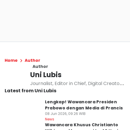
Home
Author
Author
Uni Lubis
Journalist, Editor in Chief, Digital Creator,
Latest from Uni Lubis
Mom, Learning on Humanity Covering and
Writing about Politics, Economic, Business,
Lengkap! Wawancara Presiden
Social and Human Rights, Climate and
Prabowo dengan Media di Prancis
ESG, Women Empowerment, Opinion
08 Jun 2026, 09:26 WIB
News
Wawancara Khusus Christianto