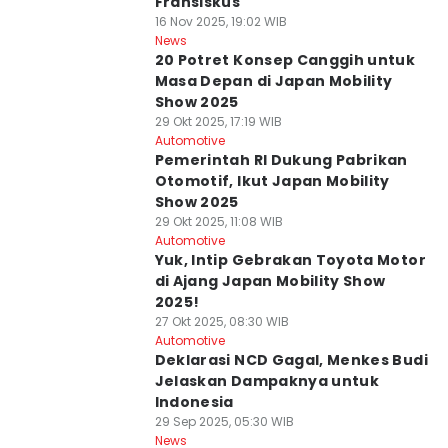
Fransiskus
16 Nov 2025, 19:02 WIB
News
20 Potret Konsep Canggih untuk
Masa Depan di Japan Mobility
Show 2025
29 Okt 2025, 17:19 WIB
Automotive
Pemerintah RI Dukung Pabrikan
Otomotif, Ikut Japan Mobility
Show 2025
29 Okt 2025, 11:08 WIB
Automotive
Yuk, Intip Gebrakan Toyota Motor
di Ajang Japan Mobility Show
2025!
27 Okt 2025, 08:30 WIB
Automotive
Deklarasi NCD Gagal, Menkes Budi
Jelaskan Dampaknya untuk
Indonesia
29 Sep 2025, 05:30 WIB
News