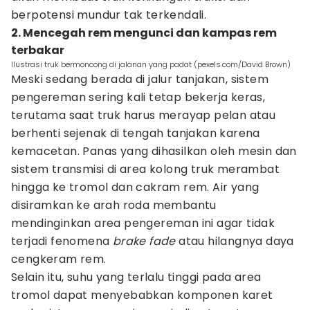
berpotensi mundur tak terkendali.
2. Mencegah rem mengunci dan kampas rem
terbakar
Ilustrasi truk bermoncong di jalanan yang padat (pexels.com/David Brown)
Meski sedang berada di jalur tanjakan, sistem
pengereman sering kali tetap bekerja keras,
terutama saat truk harus merayap pelan atau
berhenti sejenak di tengah tanjakan karena
kemacetan. Panas yang dihasilkan oleh mesin dan
sistem transmisi di area kolong truk merambat
hingga ke tromol dan cakram rem. Air yang
disiramkan ke arah roda membantu
mendinginkan area pengereman ini agar tidak
terjadi fenomena
brake fade
atau hilangnya daya
cengkeram rem.
Selain itu, suhu yang terlalu tinggi pada area
tromol dapat menyebabkan komponen karet