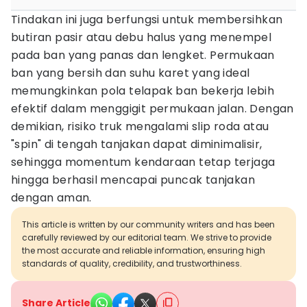
Tindakan ini juga berfungsi untuk membersihkan
butiran pasir atau debu halus yang menempel
pada ban yang panas dan lengket. Permukaan
ban yang bersih dan suhu karet yang ideal
memungkinkan pola telapak ban bekerja lebih
efektif dalam menggigit permukaan jalan. Dengan
demikian, risiko truk mengalami slip roda atau
"spin" di tengah tanjakan dapat diminimalisir,
sehingga momentum kendaraan tetap terjaga
hingga berhasil mencapai puncak tanjakan
dengan aman.
This article is written by our community writers and has been
carefully reviewed by our editorial team. We strive to provide
the most accurate and reliable information, ensuring high
standards of quality, credibility, and trustworthiness.
Share Article