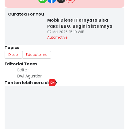
Curated For You
Mobil Diesel Ternyata Bisa
Pakai BBG, Begini Sistemnya
07 Mei 2026, 15:19 WIB
Automotive
Topics
Diesel
Educate me
Editorial Team
Editor
Dwi Agustiar
Tonton lebih seru di