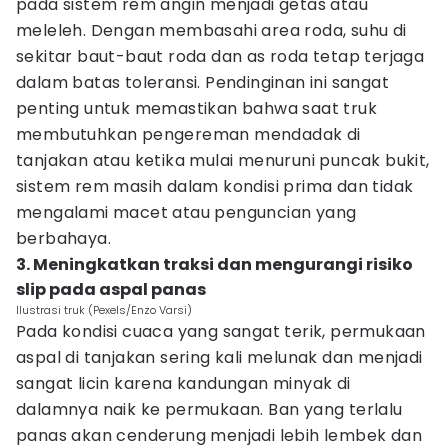
pada sistem rem angin menjadi getas atau
meleleh. Dengan membasahi area roda, suhu di
sekitar baut-baut roda dan as roda tetap terjaga
dalam batas toleransi. Pendinginan ini sangat
penting untuk memastikan bahwa saat truk
membutuhkan pengereman mendadak di
tanjakan atau ketika mulai menuruni puncak bukit,
sistem rem masih dalam kondisi prima dan tidak
mengalami macet atau penguncian yang
berbahaya.
3. Meningkatkan traksi dan mengurangi risiko
slip pada aspal panas
Ilustrasi truk (Pexels/Enzo Varsi)
Pada kondisi cuaca yang sangat terik, permukaan
aspal di tanjakan sering kali melunak dan menjadi
sangat licin karena kandungan minyak di
dalamnya naik ke permukaan. Ban yang terlalu
panas akan cenderung menjadi lebih lembek dan