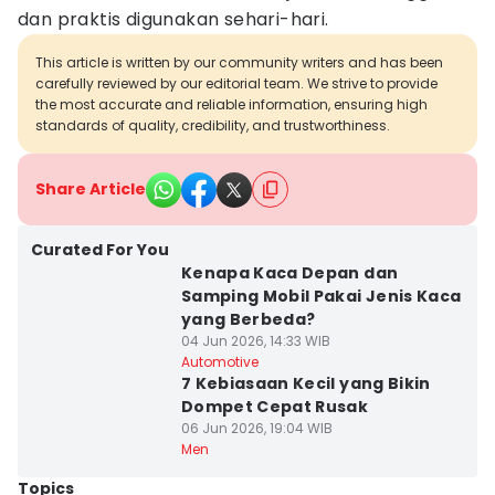
dan praktis digunakan sehari-hari.
This article is written by our community writers and has been
carefully reviewed by our editorial team. We strive to provide
the most accurate and reliable information, ensuring high
standards of quality, credibility, and trustworthiness.
Share Article
Curated For You
Kenapa Kaca Depan dan
Samping Mobil Pakai Jenis Kaca
yang Berbeda?
04 Jun 2026, 14:33 WIB
Automotive
7 Kebiasaan Kecil yang Bikin
Dompet Cepat Rusak
06 Jun 2026, 19:04 WIB
Men
Topics