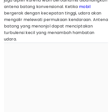
juga dipilih karena lebih aerodinamis dibandingkan
antena batang konvensional. Ketika
mobil
bergerak dengan kecepatan tinggi, udara akan
mengalir melewati permukaan kendaraan. Antena
batang yang menonjol dapat menciptakan
turbulensi kecil yang menambah hambatan
udara.