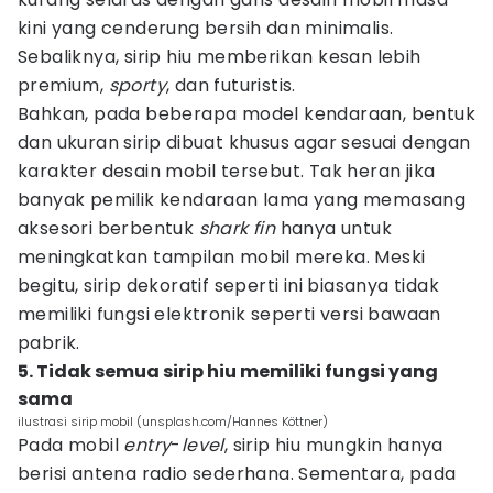
kini yang cenderung bersih dan minimalis.
Sebaliknya, sirip hiu memberikan kesan lebih
premium,
sporty
, dan futuristis.
Bahkan, pada beberapa model kendaraan, bentuk
dan ukuran sirip dibuat khusus agar sesuai dengan
karakter desain mobil tersebut. Tak heran jika
banyak pemilik kendaraan lama yang memasang
aksesori berbentuk
shark fin
hanya untuk
meningkatkan tampilan mobil mereka. Meski
begitu, sirip dekoratif seperti ini biasanya tidak
memiliki fungsi elektronik seperti versi bawaan
pabrik.
5. Tidak semua sirip hiu memiliki fungsi yang
sama
ilustrasi sirip mobil (unsplash.com/Hannes Köttner)
Pada mobil
entry
-
level
, sirip hiu mungkin hanya
berisi antena radio sederhana. Sementara, pada