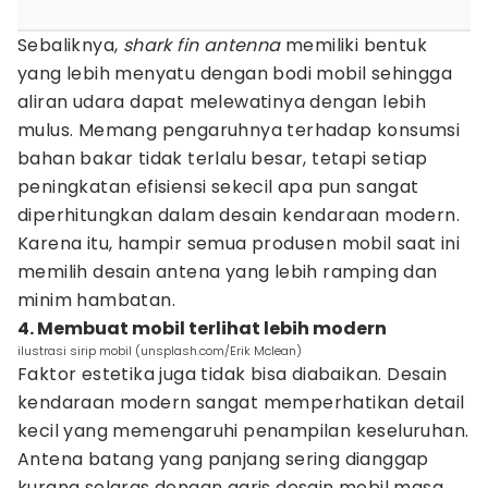
Sebaliknya,
shark fin antenna
memiliki bentuk
yang lebih menyatu dengan bodi mobil sehingga
aliran udara dapat melewatinya dengan lebih
mulus. Memang pengaruhnya terhadap konsumsi
bahan bakar tidak terlalu besar, tetapi setiap
peningkatan efisiensi sekecil apa pun sangat
diperhitungkan dalam desain kendaraan modern.
Karena itu, hampir semua produsen mobil saat ini
memilih desain antena yang lebih ramping dan
minim hambatan.
4. Membuat mobil terlihat lebih modern
ilustrasi sirip mobil (unsplash.com/Erik Mclean)
Faktor estetika juga tidak bisa diabaikan. Desain
kendaraan modern sangat memperhatikan detail
kecil yang memengaruhi penampilan keseluruhan.
Antena batang yang panjang sering dianggap
kurang selaras dengan garis desain mobil masa