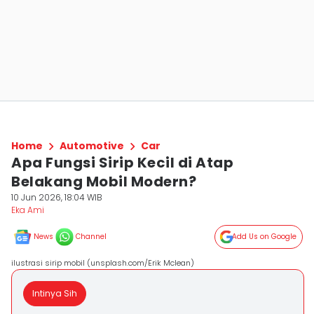
Home
Automotive
Car
Apa Fungsi Sirip Kecil di Atap
Belakang Mobil Modern?
10 Jun 2026, 18:04 WIB
Eka Ami
News
Channel
Add Us on Google
ilustrasi sirip mobil (unsplash.com/Erik Mclean)
Intinya Sih