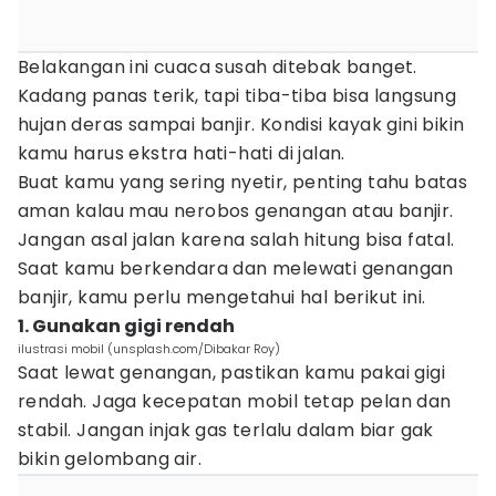
Belakangan ini cuaca susah ditebak banget.
Kadang panas terik, tapi tiba-tiba bisa langsung
hujan deras sampai banjir. Kondisi kayak gini bikin
kamu harus ekstra hati-hati di jalan.
Buat kamu yang sering nyetir, penting tahu batas
aman kalau mau nerobos genangan atau banjir.
Jangan asal jalan karena salah hitung bisa fatal.
Saat kamu berkendara dan melewati genangan
banjir, kamu perlu mengetahui hal berikut ini.
1. Gunakan gigi rendah
ilustrasi mobil (unsplash.com/Dibakar Roy)
Saat lewat genangan, pastikan kamu pakai gigi
rendah. Jaga kecepatan mobil tetap pelan dan
stabil. Jangan injak gas terlalu dalam biar gak
bikin gelombang air.