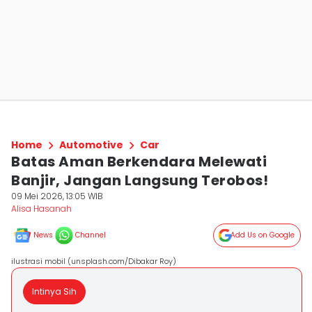
Home
Automotive
Car
Batas Aman Berkendara Melewati
Banjir, Jangan Langsung Terobos!
09 Mei 2026, 13:05 WIB
Alisa Hasanah
News
Channel
Add Us on Google
ilustrasi mobil (unsplash.com/Dibakar Roy)
Intinya Sih