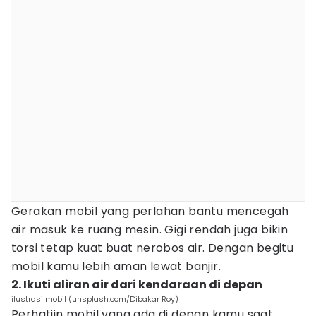
Gerakan mobil yang perlahan bantu mencegah
air masuk ke ruang mesin. Gigi rendah juga bikin
torsi tetap kuat buat nerobos air. Dengan begitu
mobil kamu lebih aman lewat banjir.
2. Ikuti aliran air dari kendaraan di depan
ilustrasi mobil (unsplash.com/Dibakar Roy)
Perhatiin mobil yang ada di depan kamu saat