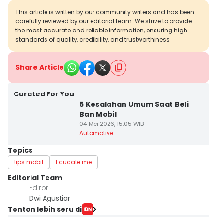
This article is written by our community writers and has been
carefully reviewed by our editorial team. We strive to provide
the most accurate and reliable information, ensuring high
standards of quality, credibility, and trustworthiness.
Share Article
Curated For You
5 Kesalahan Umum Saat Beli
Ban Mobil
04 Mei 2026, 15:05 WIB
Automotive
Topics
tips mobil
Educate me
Editorial Team
Editor
Dwi Agustiar
Tonton lebih seru di