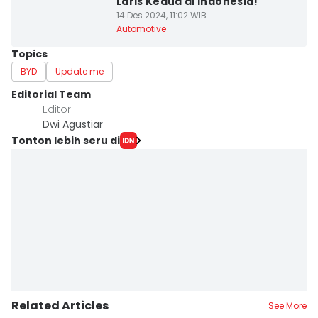
Laris Kedua di Indonesia!
14 Des 2024, 11:02 WIB
Automotive
Topics
BYD
Update me
Editorial Team
Editor
Dwi Agustiar
Tonton lebih seru di
Related Articles
See More