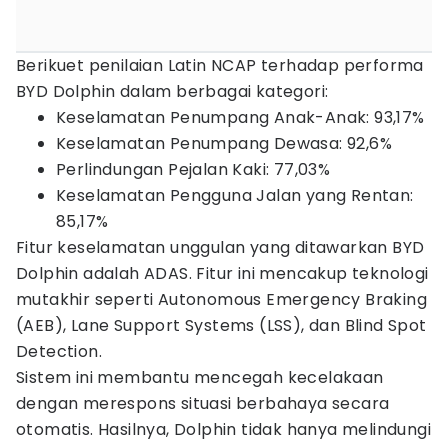
Berikuet penilaian Latin NCAP terhadap performa
BYD Dolphin dalam berbagai kategori:
Keselamatan Penumpang Anak-Anak: 93,17%
Keselamatan Penumpang Dewasa: 92,6%
Perlindungan Pejalan Kaki: 77,03%
Keselamatan Pengguna Jalan yang Rentan:
85,17%
Fitur keselamatan unggulan yang ditawarkan BYD
Dolphin adalah ADAS. Fitur ini mencakup teknologi
mutakhir seperti Autonomous Emergency Braking
(AEB), Lane Support Systems (LSS), dan Blind Spot
Detection.
Sistem ini membantu mencegah kecelakaan
dengan merespons situasi berbahaya secara
otomatis. Hasilnya, Dolphin tidak hanya melindungi