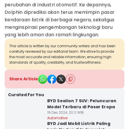
perubahan di industri otomotif. Ke depannya,
Dolphin diprediksi akan terus memimpin pasar
kendaraan listrik di berbagai negara, sekaligus
menginspirasi pengembangan teknologi baru
yang lebih aman dan ramah lingkungan.
This article is written by our community writers and has been
carefully reviewed by our editorial team. We strive to provide
the most accurate and reliable information, ensuring high
standards of quality, credibility, and trustworthiness.
Share Article
Curated For You
BYD Sealion 7 SUV: Peluncuran
Model Terbaru di Pasar Eropa
19 Des 2024, 20:11 WIB
Automotive
BYD Jadi Mobil Listrik Paling