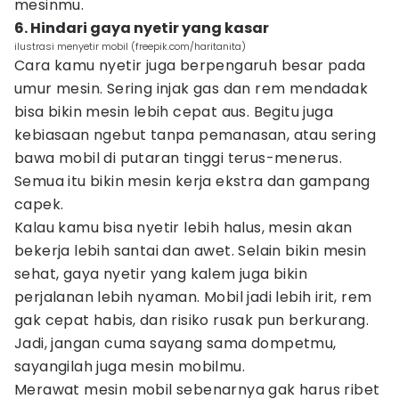
mesinmu.
6. Hindari gaya nyetir yang kasar
ilustrasi menyetir mobil (freepik.com/haritanita)
Cara kamu nyetir juga berpengaruh besar pada
umur mesin. Sering injak gas dan rem mendadak
bisa bikin mesin lebih cepat aus. Begitu juga
kebiasaan ngebut tanpa pemanasan, atau sering
bawa mobil di putaran tinggi terus-menerus.
Semua itu bikin mesin kerja ekstra dan gampang
capek.
Kalau kamu bisa nyetir lebih halus, mesin akan
bekerja lebih santai dan awet. Selain bikin mesin
sehat, gaya nyetir yang kalem juga bikin
perjalanan lebih nyaman. Mobil jadi lebih irit, rem
gak cepat habis, dan risiko rusak pun berkurang.
Jadi, jangan cuma sayang sama dompetmu,
sayangilah juga mesin mobilmu.
Merawat mesin mobil sebenarnya gak harus ribet