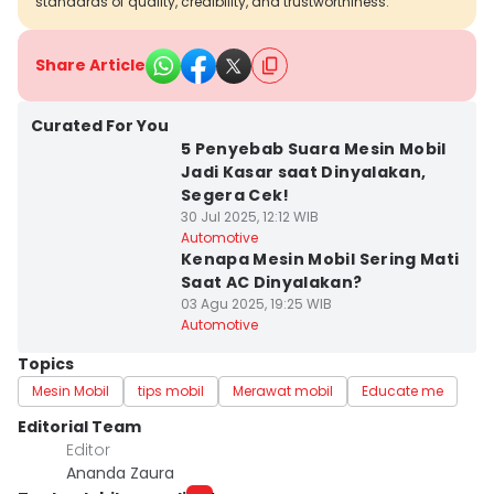
standards of quality, credibility, and trustworthiness.
Share Article
Curated For You
5 Penyebab Suara Mesin Mobil
Jadi Kasar saat Dinyalakan,
Segera Cek!
30 Jul 2025, 12:12 WIB
Automotive
Kenapa Mesin Mobil Sering Mati
Saat AC Dinyalakan?
03 Agu 2025, 19:25 WIB
Automotive
Topics
Mesin Mobil
tips mobil
Merawat mobil
Educate me
Editorial Team
Editor
Ananda Zaura