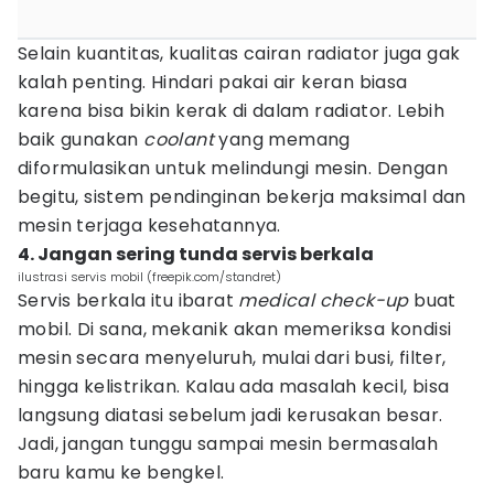
Selain kuantitas, kualitas cairan radiator juga gak
kalah penting. Hindari pakai air keran biasa
karena bisa bikin kerak di dalam radiator. Lebih
baik gunakan
coolant
yang memang
diformulasikan untuk melindungi mesin. Dengan
begitu, sistem pendinginan bekerja maksimal dan
mesin terjaga kesehatannya.
4. Jangan sering tunda servis berkala
ilustrasi servis mobil (freepik.com/standret)
Servis berkala itu ibarat
medical check-up
buat
mobil. Di sana, mekanik akan memeriksa kondisi
mesin secara menyeluruh, mulai dari busi, filter,
hingga kelistrikan. Kalau ada masalah kecil, bisa
langsung diatasi sebelum jadi kerusakan besar.
Jadi, jangan tunggu sampai mesin bermasalah
baru kamu ke bengkel.