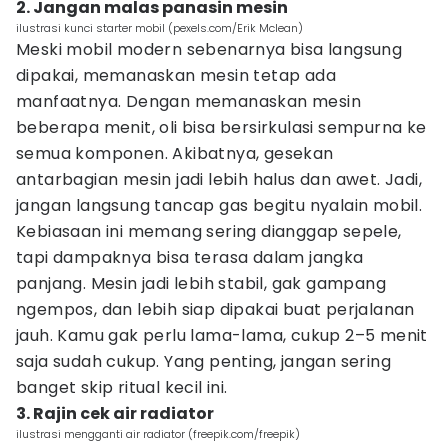
2. Jangan malas panasin mesin
ilustrasi kunci starter mobil (pexels.com/Erik Mclean)
Meski mobil modern sebenarnya bisa langsung
dipakai, memanaskan mesin tetap ada
manfaatnya. Dengan memanaskan mesin
beberapa menit, oli bisa bersirkulasi sempurna ke
semua komponen. Akibatnya, gesekan
antarbagian mesin jadi lebih halus dan awet. Jadi,
jangan langsung tancap gas begitu nyalain mobil.
Kebiasaan ini memang sering dianggap sepele,
tapi dampaknya bisa terasa dalam jangka
panjang. Mesin jadi lebih stabil, gak gampang
ngempos, dan lebih siap dipakai buat perjalanan
jauh. Kamu gak perlu lama-lama, cukup 2–5 menit
saja sudah cukup. Yang penting, jangan sering
banget skip ritual kecil ini.
3. Rajin cek air radiator
ilustrasi mengganti air radiator (freepik.com/freepik)