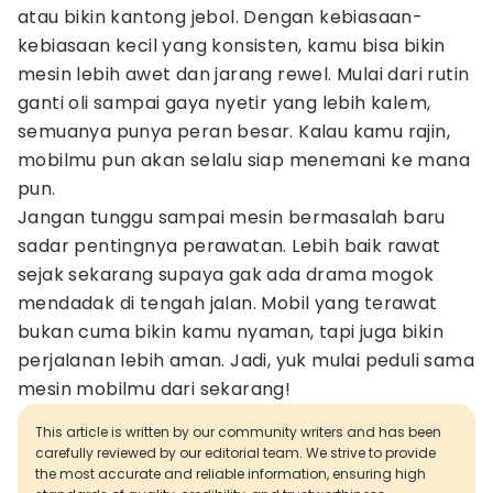
atau bikin kantong jebol. Dengan kebiasaan-
kebiasaan kecil yang konsisten, kamu bisa bikin
mesin lebih awet dan jarang rewel. Mulai dari rutin
ganti oli sampai gaya nyetir yang lebih kalem,
semuanya punya peran besar. Kalau kamu rajin,
mobilmu pun akan selalu siap menemani ke mana
pun.
Jangan tunggu sampai mesin bermasalah baru
sadar pentingnya perawatan. Lebih baik rawat
sejak sekarang supaya gak ada drama mogok
mendadak di tengah jalan. Mobil yang terawat
bukan cuma bikin kamu nyaman, tapi juga bikin
perjalanan lebih aman. Jadi, yuk mulai peduli sama
mesin mobilmu dari sekarang!
This article is written by our community writers and has been
carefully reviewed by our editorial team. We strive to provide
the most accurate and reliable information, ensuring high