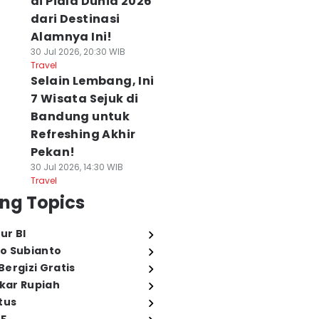
di Piala Dunia 2026
dari Destinasi
Alamnya Ini!
30 Jul 2026, 20:30 WIB
Travel
Selain Lembang, Ini
7 Wisata Sejuk di
Bandung untuk
Refreshing Akhir
Pekan!
30 Jul 2026, 14:30 WIB
Travel
ng Topics
ur BI
o Subianto
ergizi Gratis
ukar Rupiah
tus