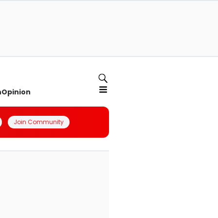
n
Opinion
Join Community