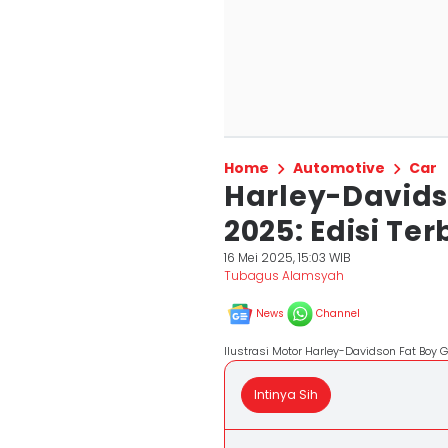
Home
Automotive
Car
Harley-Davids
2025: Edisi Ter
16 Mei 2025, 15:03 WIB
Tubagus Alamsyah
News
Channel
Ilustrasi Motor Harley-Davidson Fat Boy
Intinya Sih