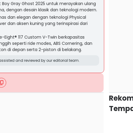
at Boy Gray Ghost 2025 untuk merayakan ulang
, dengan desain klasik dan teknologi modern.
khas dan elegan dengan teknologi Physical
ver dan aksen kuning yang terinspirasi dari
e-Eight® 117 Custom V-Twin berkapasitas
canggih seperti ride modes, ABS Cornering, dan
n di depan serta 2-piston di belakang.
ssisted and reviewed by our editorial team.
Rekom
Tempa