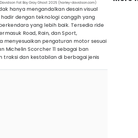
y-Davidson Fat Boy Gray Ghost 2025 (harley-davidson.com)
idak hanya mengandalkan desain visual
 hadir dengan teknologi canggih yang
kendara yang lebih baik. Tersedia ride
termasuk Road, Rain, dan Sport,
 menyesuaikan pengaturan motor sesuai
an Michelin Scorcher 11 sebagai ban
 traksi dan kestabilan di berbagai jenis