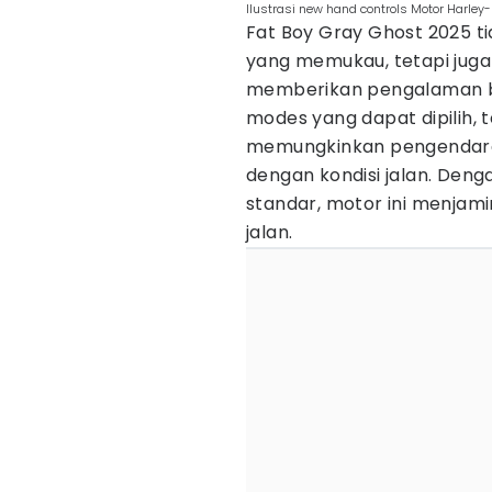
Ilustrasi new hand controls Motor Harle
Fat Boy Gray Ghost 2025 t
yang memukau, tetapi juga
memberikan pengalaman ber
modes yang dapat dipilih, 
memungkinkan pengendara
dengan kondisi jalan. Deng
standar, motor ini menjamin
jalan.