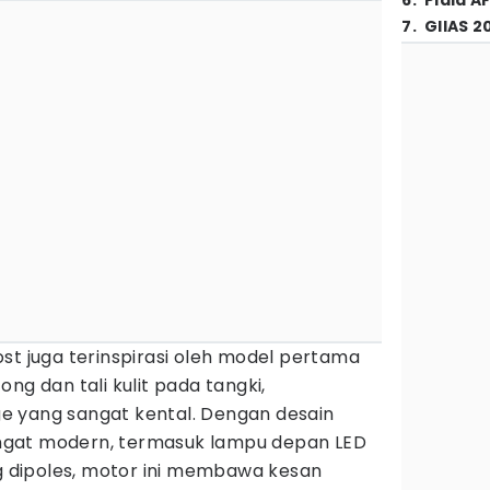
6
.
Piala A
7
.
GIIAS 2
st juga terinspirasi oleh model pertama
ng dan tali kulit pada tangki,
e yang sangat kental. Dengan desain
gat modern, termasuk lampu depan LED
ng dipoles, motor ini membawa kesan