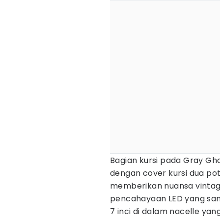
Bagian kursi pada Gray Gho
dengan cover kursi dua poto
memberikan nuansa vintag
pencahayaan LED yang san
7 inci di dalam nacelle ya