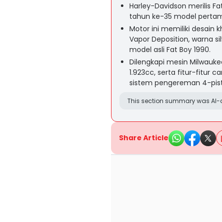
Harley-Davidson merilis F
tahun ke-35 model pertama
Motor ini memiliki desain 
Vapor Deposition, warna sil
model asli Fat Boy 1990.
Dilengkapi mesin Milwauke
1.923cc, serta fitur-fitur 
sistem pengereman 4-pisto
This section summary was AI-a
Share Article