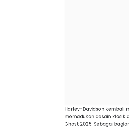
Harley-Davidson kembali m
memadukan desain klasik d
Ghost 2025. Sebagai bagian