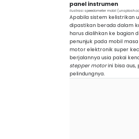
panel instrumen
ilustrasi speedometer mobil (unsplash
Apabila sistem kelistrikan
dipastikan berada dalam k
harus dialihkan ke bagian d
penunjuk pada mobil masa
motor elektronik super kec
berjalannya usia pakai kend
stepper motor
ini bisa aus
pelindungnya.