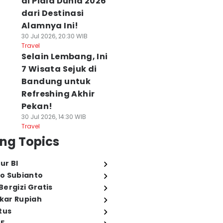
di Piala Dunia 2026
dari Destinasi
Alamnya Ini!
30 Jul 2026, 20:30 WIB
Travel
Selain Lembang, Ini
7 Wisata Sejuk di
Bandung untuk
Refreshing Akhir
Pekan!
30 Jul 2026, 14:30 WIB
Travel
ng Topics
ur BI
o Subianto
ergizi Gratis
ukar Rupiah
tus