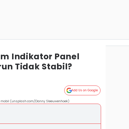
m Indikator Panel
un Tidak Stabil?
Add Us on Google
r mobil (unsplash.com/Danny Sleeuwenhoek)