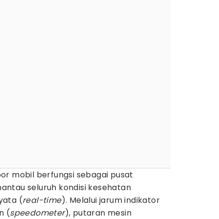
or mobil berfungsi sebagai pusat
ntau seluruh kondisi kesehatan
yata (
real-time
). Melalui jarum indikator
n (
speedometer
), putaran mesin