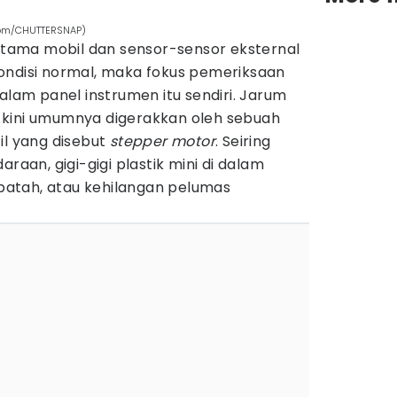
.com/CHUTTERSNAP)
 utama mobil dan sensor-sensor eksternal
ondisi normal, maka fokus pemeriksaan
alam panel instrumen itu sendiri. Jarum
 kini umumnya digerakkan oleh sebuah
il yang disebut
stepper motor
. Seiring
araan, gigi-gigi plastik mini di dalam
, patah, atau kehilangan pelumas