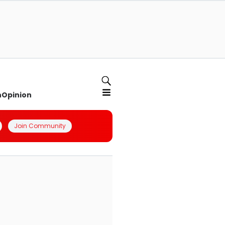
n
Opinion
Join Community