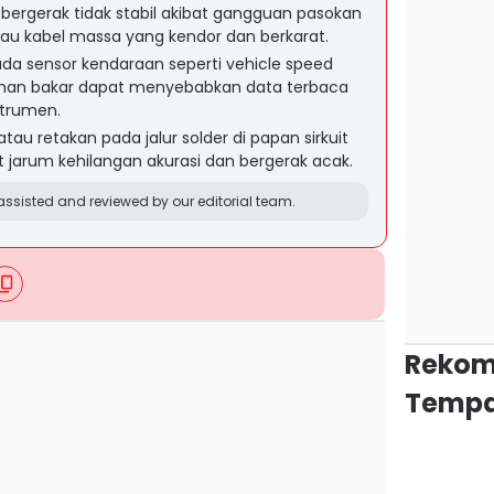
 bergerak tidak stabil akibat gangguan pasokan
 atau kabel massa yang kendor dan berkarat.
da sensor kendaraan seperti vehicle speed
han bakar dapat menyebabkan data terbaca
strumen.
au retakan pada jalur solder di papan sirkuit
jarum kehilangan akurasi dan bergerak acak.
ssisted and reviewed by our editorial team.
Rekom
Tempa