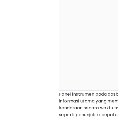
Panel instrumen pada dasb
informasi utama yang mema
kendaraan secara waktu n
seperti penunjuk kecepata