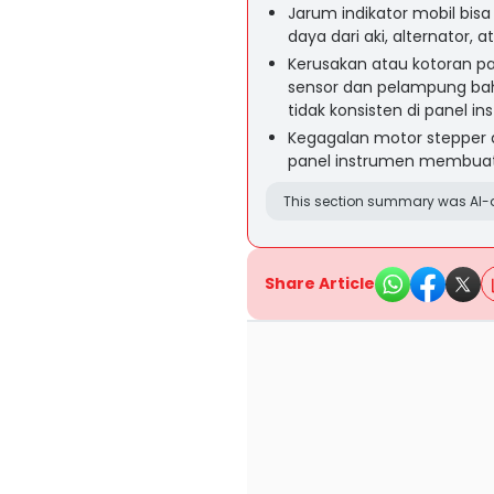
Jarum indikator mobil bisa
daya dari aki, alternator,
Kerusakan atau kotoran pa
sensor dan pelampung ba
tidak konsisten di panel in
Kegagalan motor stepper at
panel instrumen membuat 
This section summary was AI-a
Share Article