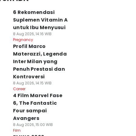
6 Rekomendasi
Suplemen Vitamin A
untuk Ibu Menyusui
8 Aug 2026, 14:16 WIB
Pregnancy
Profil Marco
Materazzi, Legenda
Inter Milan yang
Penuh Prestasi dan
Kontroversi
8 Aug 2026, 14:15 WIB
Career
4 Film Marvel Fase
6, The Fantastic
Four sampai
Avangers
8 Aug 2026, 15:00 WIB
Film