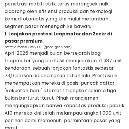
penetrasi mobil listrik terus merangsek naik,
didorong oleh efisiensi produksi dan teknologi
kemudi otomatis yang kini mulai merambah
segmen pasar menengah ke bawah.
1. Lonjakan prestasi Leapmotor dan Zeekr di
pasar premium
potret dimensi Geely EX5 (global.geely.com)
April 2026 menjadi bulan bersejarah bagi
Leapmotor yang berhasil mengirimkan 71.387 unit
kendaraan, sebuah lonjakan fantastis sebesar
73,9 persen dibandingkan tahun lalu. Prestasi ini
menempatkan mereka di posisi puncak daftar
"kekuatan baru" otomotif Tiongkok selama tiga
bulan berturut-turut. Pihak manajemen
mengungkapkan bahwa kapasitas produksi pabrik
A10 mereka kini telah melampaui angka 1.000 unit
per hari demi memenuhi permintaan pasar yang
masif.