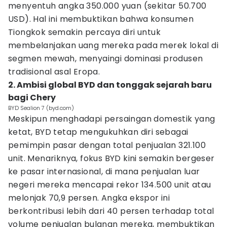
menyentuh angka 350.000 yuan (sekitar 50.700
USD). Hal ini membuktikan bahwa konsumen
Tiongkok semakin percaya diri untuk
membelanjakan uang mereka pada merek lokal di
segmen mewah, menyaingi dominasi produsen
tradisional asal Eropa.
2. Ambisi global BYD dan tonggak sejarah baru
bagi Chery
BYD Sealion 7 (byd.com)
Meskipun menghadapi persaingan domestik yang
ketat, BYD tetap mengukuhkan diri sebagai
pemimpin pasar dengan total penjualan 321.100
unit. Menariknya, fokus BYD kini semakin bergeser
ke pasar internasional, di mana penjualan luar
negeri mereka mencapai rekor 134.500 unit atau
melonjak 70,9 persen. Angka ekspor ini
berkontribusi lebih dari 40 persen terhadap total
volume penjualan bulanan mereka, membuktikan