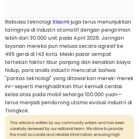
Raksasa teknologi
Xiaomi
juga terus menunjukkan
taringnya di industri otomotif dengan pengiriman
lebih dari 30.000 unit pada April 2026. Jaringan
layanan mereka pun meluas secara agresif ke
495 gerai di 143 kota. Meski pasar sempat
tertekan faktor libur panjang dan kenaikan biaya
hidup, para analis industri mencatat bahwa
"paritas teknologi" yang ditawarkan merek-merek
ini—seperti menghadirkan fitur kemudi cerdas
kelas atas pada mobil seharga 100.000 yuan—
terus menjadi pendorong utama evolusi industri di
Tiongkok.
This article is written by our community writers and has been
carefully reviewed by our editorial team. We strive to provide
the most accurate and reliable information, ensuring high