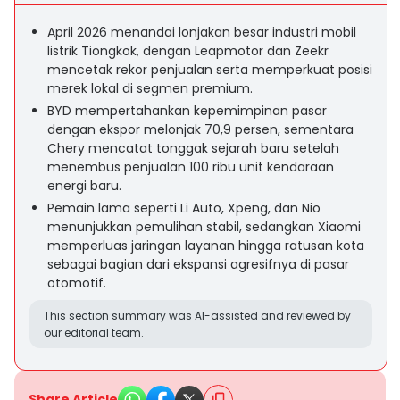
April 2026 menandai lonjakan besar industri mobil
listrik Tiongkok, dengan Leapmotor dan Zeekr
mencetak rekor penjualan serta memperkuat posisi
merek lokal di segmen premium.
BYD mempertahankan kepemimpinan pasar
dengan ekspor melonjak 70,9 persen, sementara
Chery mencatat tonggak sejarah baru setelah
menembus penjualan 100 ribu unit kendaraan
energi baru.
Pemain lama seperti Li Auto, Xpeng, dan Nio
menunjukkan pemulihan stabil, sedangkan Xiaomi
memperluas jaringan layanan hingga ratusan kota
sebagai bagian dari ekspansi agresifnya di pasar
otomotif.
This section summary was AI-assisted and reviewed by
our editorial team.
Share Article