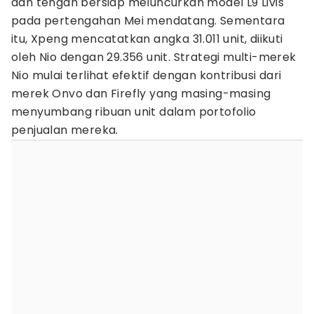
dan tengah bersiap meluncurkan model L9 Livis
pada pertengahan Mei mendatang. Sementara
itu, Xpeng mencatatkan angka 31.011 unit, diikuti
oleh Nio dengan 29.356 unit. Strategi multi-merek
Nio mulai terlihat efektif dengan kontribusi dari
merek Onvo dan Firefly yang masing-masing
menyumbang ribuan unit dalam portofolio
penjualan mereka.