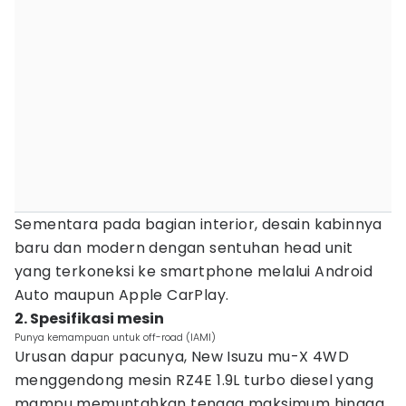
Sementara pada bagian interior, desain kabinnya
baru dan modern dengan sentuhan head unit
yang terkoneksi ke smartphone melalui Android
Auto maupun Apple CarPlay.
2. Spesifikasi mesin
Punya kemampuan untuk off-road (IAMI)
Urusan dapur pacunya, New Isuzu mu-X 4WD
menggendong mesin RZ4E 1.9L turbo diesel yang
mampu memuntahkan tenaga maksimum hingga