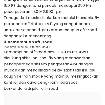
150 PS dengan torsi puncak mencapai 350 Nm
pada putaran 1.800-2.600 rpm.
Tenaga dari mesin disalurkan melalui transmisi 6-
percepatan Triptonic AT, yang sangat cocok
untuk perjalanan di perkotaan maupun off-road
dengan jalur menantang.
3. Kemampuan off-road
Stoplamp Isuzu mu-X terbaru (IAMI)
Kemampuan off-road New Isuzu mu-X 4WD
didukung shift-on-the-fly yang menawarkan
pengoperasian sistem penggerak 4x4 dengan
mudah dan menghindari delay saat transisi, lalu
Rough Terrain mode yang mampu meningkatkan
kontrol dan daya cengkram roda saat
berkendara di jalur off-road