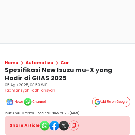
Home
Automotive
Car
Spesifikasi New Isuzu mu-X yang
Hadir di GIIAS 2025
05 Agu 2025, 08:50 WIB
Fadhliansyah Fadhliansyah
News
Channel
Add Us on Google
Isuzu mu-X terbaru hadir di GIIAS 2025 (IAMI)
Share Article