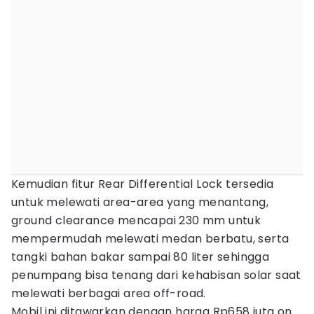
Kemudian fitur Rear Differential Lock tersedia
untuk melewati area-area yang menantang,
ground clearance mencapai 230 mm untuk
mempermudah melewati medan berbatu, serta
tangki bahan bakar sampai 80 liter sehingga
penumpang bisa tenang dari kehabisan solar saat
melewati berbagai area off-road.
Mobil ini ditawarkan dengan harga Rp658 juta on