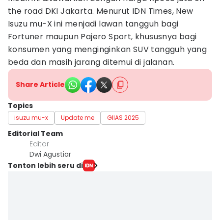
the road DKI Jakarta. Menurut IDN Times, New
Isuzu mu-X ini menjadi lawan tangguh bagi
Fortuner maupun Pajero Sport, khususnya bagi
konsumen yang menginginkan SUV tangguh yang
beda dan masih jarang ditemui di jalanan.
Share Article
Topics
isuzu mu-x
Update me
GIIAS 2025
Editorial Team
Editor
Dwi Agustiar
Tonton lebih seru di