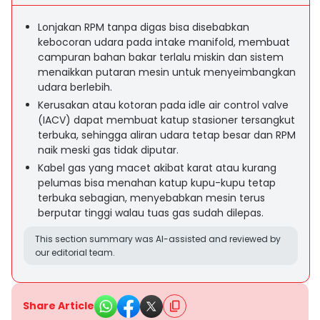
Lonjakan RPM tanpa digas bisa disebabkan
kebocoran udara pada intake manifold, membuat
campuran bahan bakar terlalu miskin dan sistem
menaikkan putaran mesin untuk menyeimbangkan
udara berlebih.
Kerusakan atau kotoran pada idle air control valve
(IACV) dapat membuat katup stasioner tersangkut
terbuka, sehingga aliran udara tetap besar dan RPM
naik meski gas tidak diputar.
Kabel gas yang macet akibat karat atau kurang
pelumas bisa menahan katup kupu-kupu tetap
terbuka sebagian, menyebabkan mesin terus
berputar tinggi walau tuas gas sudah dilepas.
This section summary was AI-assisted and reviewed by
our editorial team.
Share Article