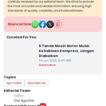
carefully reviewed by our editorial team. We strive to provide
the most accurate and reliable information, ensuring high
standards of quality, credibility, and trustworthiness.
Share Article
Curated For You
5 Tanda Mesin Motor Mulai
Kehabisan Kompresi, Jangan
Diabaikan
04 Jun 2026, 15:05 WIB
Automotive
Topics
tips motor
Educate me
Editorial Team
Editor
Dwi Agustiar
Tonton lebih seru di