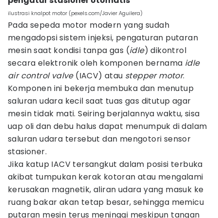
pengatur stasioner otomatis
ilustrasi knalpot motor (pexels.com/Javier Aguilera)
Pada sepeda motor modern yang sudah
mengadopsi sistem injeksi, pengaturan putaran
mesin saat kondisi tanpa gas (
idle
) dikontrol
secara elektronik oleh komponen bernama
idle
air control valve
(IACV) atau
stepper motor
.
Komponen ini bekerja membuka dan menutup
saluran udara kecil saat tuas gas ditutup agar
mesin tidak mati. Seiring berjalannya waktu, sisa
uap oli dan debu halus dapat menumpuk di dalam
saluran udara tersebut dan mengotori sensor
stasioner.
Jika katup IACV tersangkut dalam posisi terbuka
akibat tumpukan kerak kotoran atau mengalami
kerusakan magnetik, aliran udara yang masuk ke
ruang bakar akan tetap besar, sehingga memicu
putaran mesin terus meninggi meskipun tangan