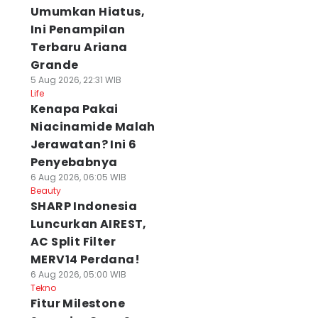
Umumkan Hiatus,
Ini Penampilan
Terbaru Ariana
Grande
5 Aug 2026, 22:31 WIB
Life
Kenapa Pakai
Niacinamide Malah
Jerawatan? Ini 6
Penyebabnya
6 Aug 2026, 06:05 WIB
Beauty
SHARP Indonesia
Luncurkan AIREST,
AC Split Filter
MERV14 Perdana!
6 Aug 2026, 05:00 WIB
Tekno
Fitur Milestone