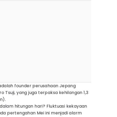
adalah founder perusahaan Jepang
ro Tsuji, yang juga terpaksa kehilangan 1,3
n).
h dalam hitungan hari? Fluktuasi kekayaan
da pertengahan Mei ini menjadi alarm