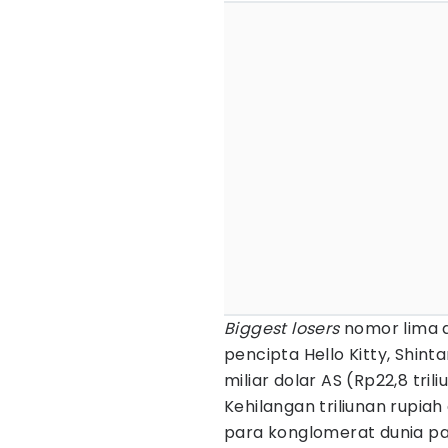
Biggest losers
nomor lima 
pencipta Hello Kitty, Shinta
miliar dolar AS (Rp22,8 triliu
Kehilangan triliunan rupia
para konglomerat dunia pa