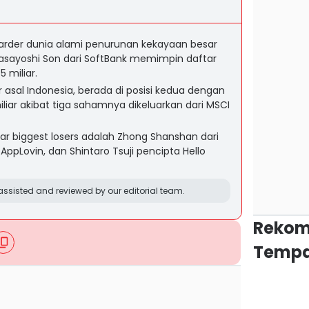
iarder dunia alami penurunan kekayaan besar
asayoshi Son dari SoftBank memimpin daftar
 miliar.
r asal Indonesia, berada di posisi kedua dengan
liar akibat tiga sahamnya dikeluarkan dari MSCI
ar biggest losers adalah Zhong Shanshan dari
AppLovin, dan Shintaro Tsuji pencipta Hello
ssisted and reviewed by our editorial team.
Rekom
Tempa