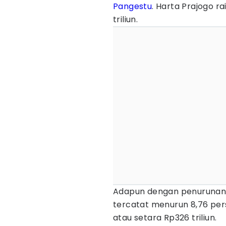
Pangestu
. Harta Prajogo rai
triliun.
Adapun dengan penurunan t
tercatat menurun 8,76 pers
atau setara Rp326 triliun.