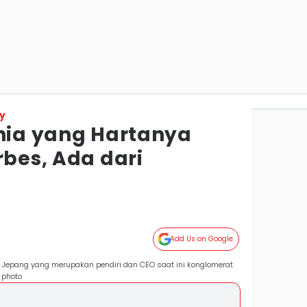
y
unia yang Hartanya
rbes, Ada dari
Add Us on Google
r Jepang yang merupakan pendiri dan CEO saat ini konglomerat
 photo