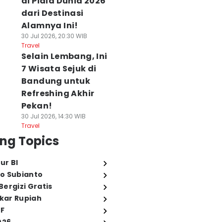
di Piala Dunia 2026
dari Destinasi
Alamnya Ini!
30 Jul 2026, 20:30 WIB
Travel
Selain Lembang, Ini
7 Wisata Sejuk di
Bandung untuk
Refreshing Akhir
Pekan!
30 Jul 2026, 14:30 WIB
Travel
ng Topics
ur BI
o Subianto
ergizi Gratis
ukar Rupiah
FF