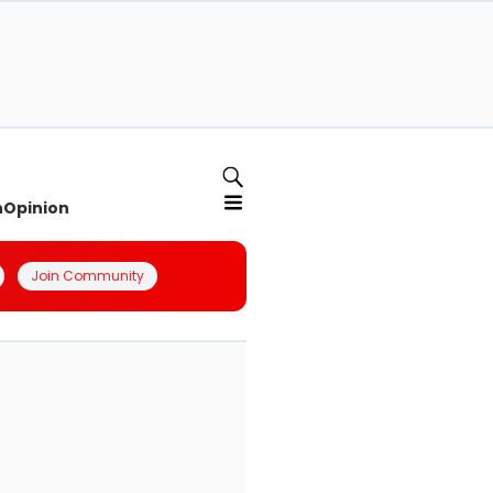
n
Opinion
Join Community