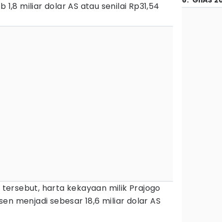
6
.
GIIAS 2
b 1,8 miliar dolar AS atau senilai Rp31,54
ersebut, harta kekayaan milik Prajogo
en menjadi sebesar 18,6 miliar dolar AS