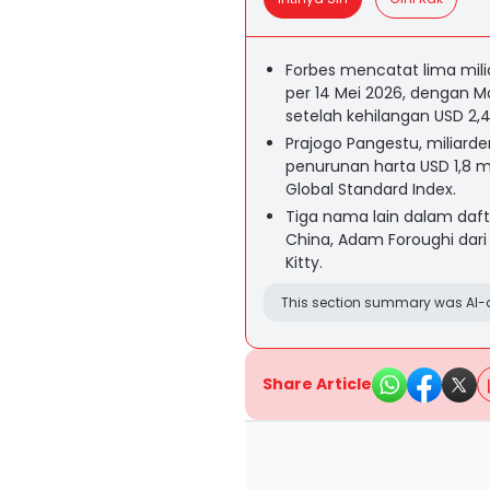
Forbes mencatat lima mil
per 14 Mei 2026, dengan M
setelah kehilangan USD 2,45
Prajogo Pangestu, miliarde
penurunan harta USD 1,8 mi
Global Standard Index.
Tiga nama lain dalam daft
China, Adam Foroughi dari 
Kitty.
This section summary was AI-a
Share Article